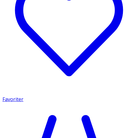
Favoriter