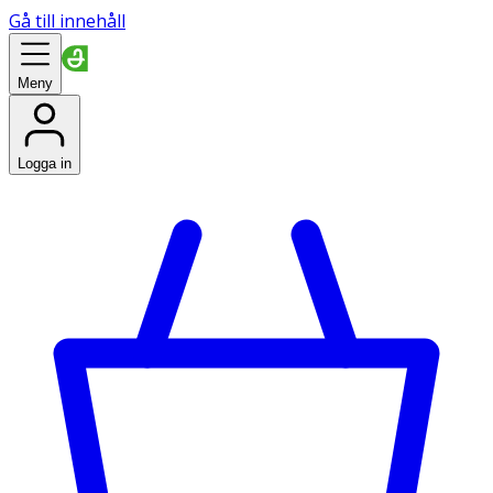
Gå till innehåll
Meny
Logga in