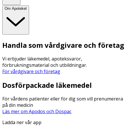
Om Apoteket
Handla som vårdgivare och företag
Vi erbjuder läkemedel, apoteksvaror,
förbrukningsmaterial och utbildningar.
För vårdgivare och företag
Dosförpackade läkemedel
För vårdens patienter eller för dig som vill prenumerera
på din medicin
Läs mer om Apodos och Dospac
Ladda ner vår app