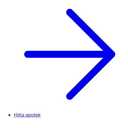
Hitta apotek