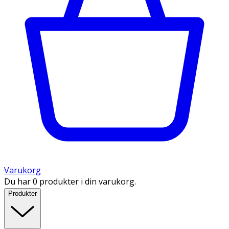
Varukorg
Du har 0 produkter i din varukorg.
Produkter