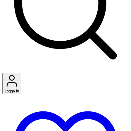
Logga in