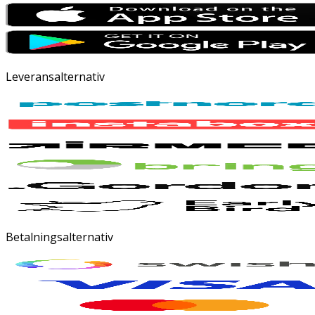
Leveransalternativ
Betalningsalternativ