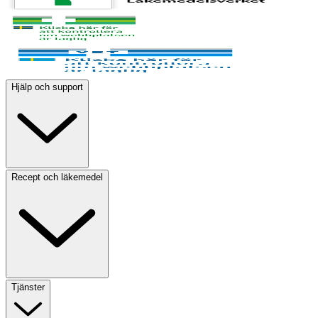
Hjälp och support
Recept och läkemedel
Tjänster