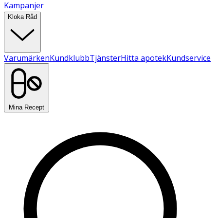
Kampanjer
Kloka Råd
Varumärken
Kundklubb
Tjänster
Hitta apotek
Kundservice
Mina Recept