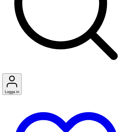
Logga in