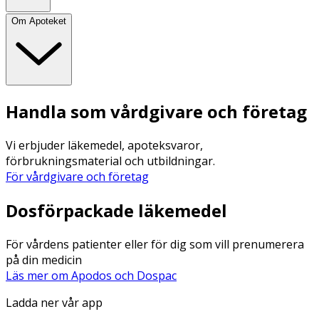
Om Apoteket
Handla som vårdgivare och företag
Vi erbjuder läkemedel, apoteksvaror,
förbrukningsmaterial och utbildningar.
För vårdgivare och företag
Dosförpackade läkemedel
För vårdens patienter eller för dig som vill prenumerera
på din medicin
Läs mer om Apodos och Dospac
Ladda ner vår app