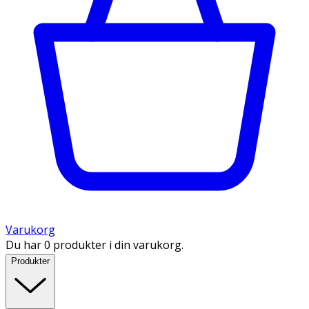
Varukorg
Du har 0 produkter i din varukorg.
Produkter