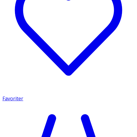
Favoriter