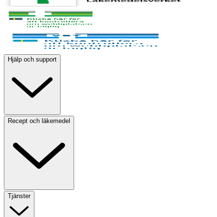
Hjälp och support
Recept och läkemedel
Tjänster