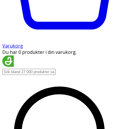
Varukorg
Du har 0 produkter i din varukorg.