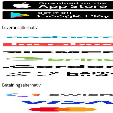
Leveransalternativ
Betalningsalternativ