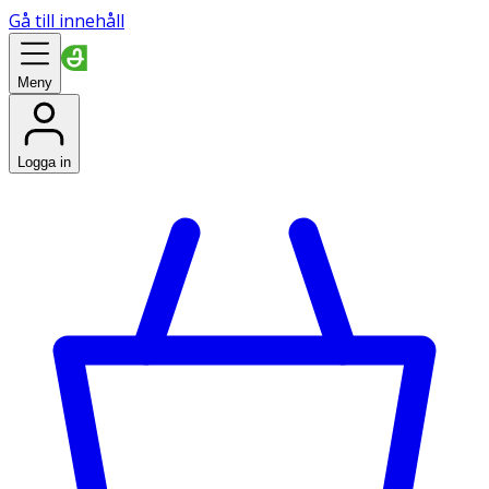
Gå till innehåll
Meny
Logga in