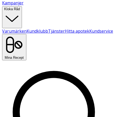
Kampanjer
Kloka Råd
Varumärken
Kundklubb
Tjänster
Hitta apotek
Kundservice
Mina Recept