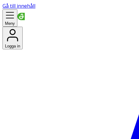
Gå till innehåll
Meny
Logga in