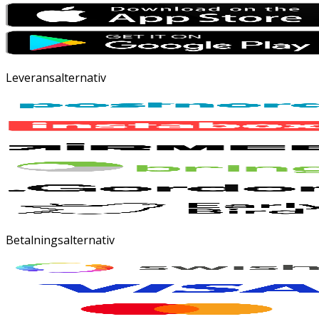
Leveransalternativ
Betalningsalternativ