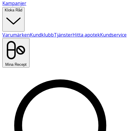
Kampanjer
Kloka Råd
Varumärken
Kundklubb
Tjänster
Hitta apotek
Kundservice
Mina Recept