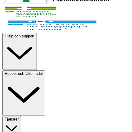
Hjälp och support
Recept och läkemedel
Tjänster