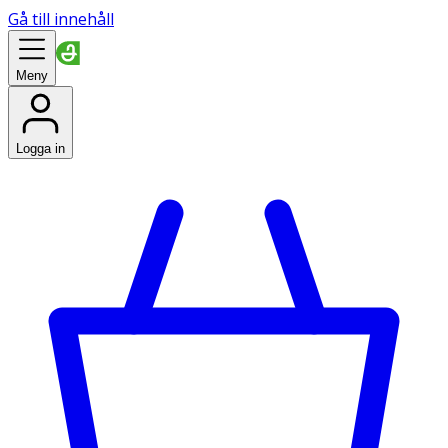
Gå till innehåll
Meny
Logga in