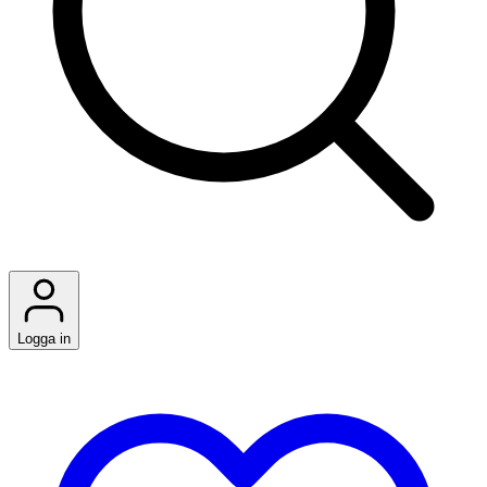
Logga in