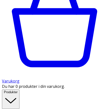
Varukorg
Du har 0 produkter i din varukorg.
Produkter