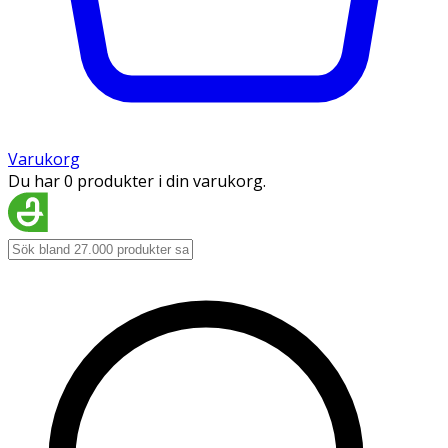
Varukorg
Du har 0 produkter i din varukorg.