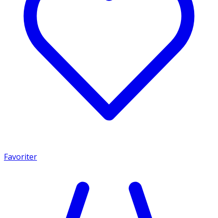
Favoriter