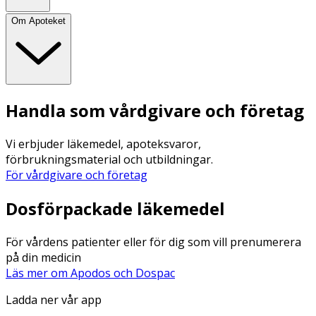
Om Apoteket
Handla som vårdgivare och företag
Vi erbjuder läkemedel, apoteksvaror,
förbrukningsmaterial och utbildningar.
För vårdgivare och företag
Dosförpackade läkemedel
För vårdens patienter eller för dig som vill prenumerera
på din medicin
Läs mer om Apodos och Dospac
Ladda ner vår app