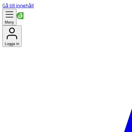
Gå till innehåll
Meny
Logga in