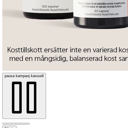
pausa
kampanj karusell