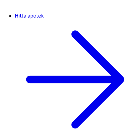
Hitta apotek