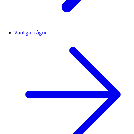
Vanliga frågor