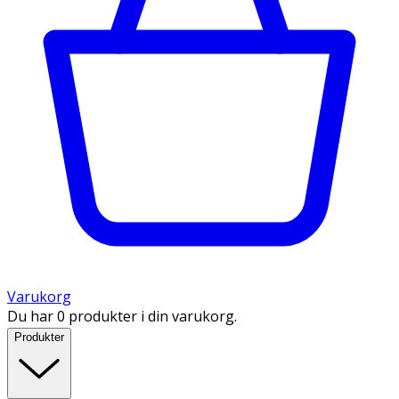
Varukorg
Du har 0 produkter i din varukorg.
Produkter