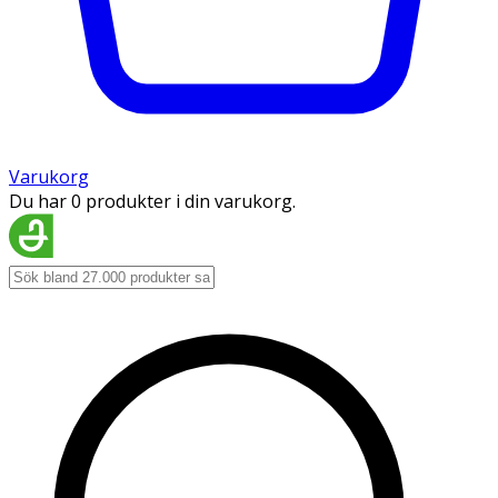
Varukorg
Du har 0 produkter i din varukorg.