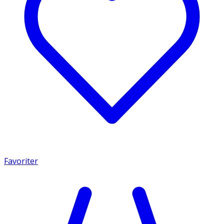
Favoriter