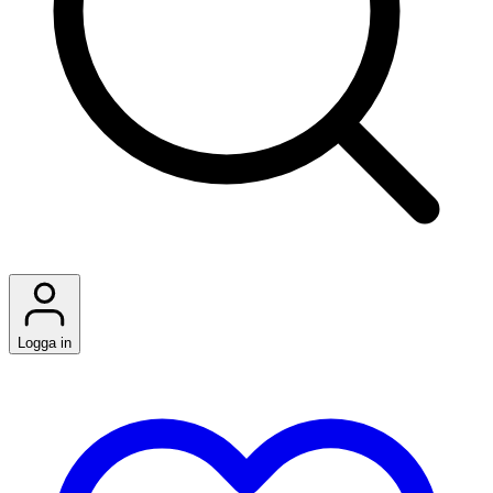
Logga in