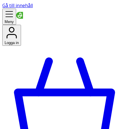
Gå till innehåll
Meny
Logga in