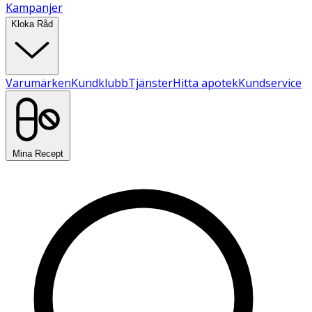
Kampanjer
Kloka Råd
Varumärken
Kundklubb
Tjänster
Hitta apotek
Kundservice
Mina Recept