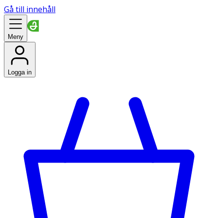
Gå till innehåll
Meny
Logga in