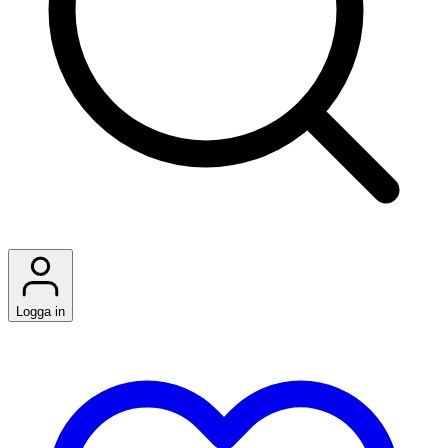
Logga in