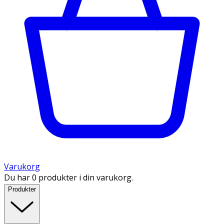
Varukorg
Du har 0 produkter i din varukorg.
Produkter