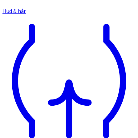
Hud & hår