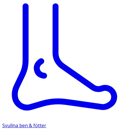
Svullna ben & fötter