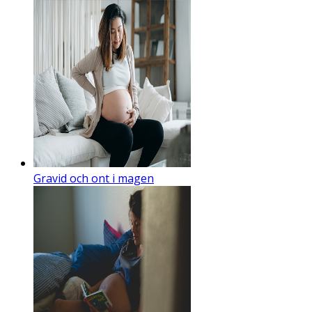
Gravid och ont i magen