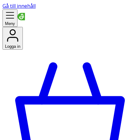
Gå till innehåll
Meny
Logga in