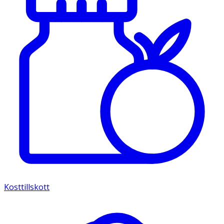
Kosttillskott