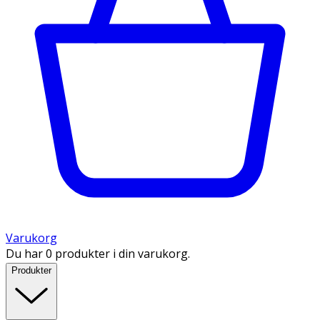
Varukorg
Du har 0 produkter i din varukorg.
Produkter