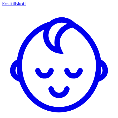
Kosttillskott