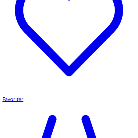
Favoriter