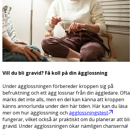
Vill du bli gravid? Få koll på din ägglossning
Under ägglossningen förbereder kroppen sig på
befruktning och ett ägg lossnar från din äggledare. Ofta
märks det inte alls, men en del kan känna att kroppen
känns annorlunda under den här tiden. Här kan du läsa
mer om hur ägglossning och
ägglossningstest
fungerar, vilket också är praktiskt om du planerar att bli
gravid. Under ägglossningen ökar nämligen chanserna!