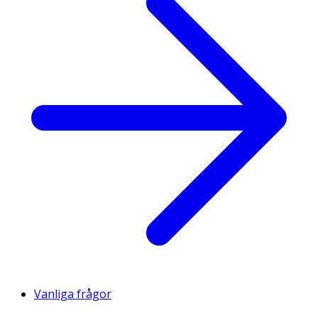
Vanliga frågor