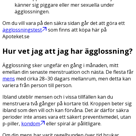
känner sig piggare eller mer sexuella under
ägglossningen.
Om du vill vara på den säkra sidan går det att göra ett
ägglossningstest
som finns att köpa här på
Apoteket.se
Hur vet jag att jag har ägglossning?
Ägglossning sker ungefär en gång i månaden, mitt
emellan din senaste menstruation och nästa. De flesta får
mens
med cirka 28–30 dagars mellanrum, men detta kan
variera från person till person.
Ibland uteblir mensen och i vissa tillfällen kan du
menstruera två gånger på kortare tid. Kroppen beter sig
ibland som den vill och kan förvåna. Det är därför säkra
perioder inte anses vara ett säkert preventivmedel, utan
p-piller,
kondom
eller spiral är pålitligare.
Om din mens har varit regelbunden över tid brukar