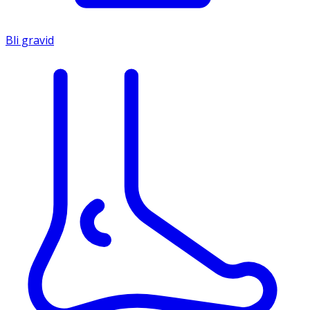
Bli gravid