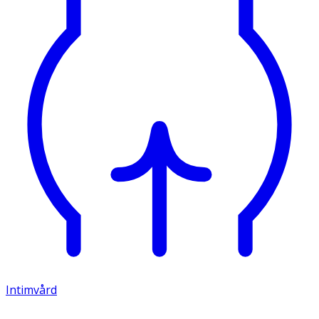
Intimvård