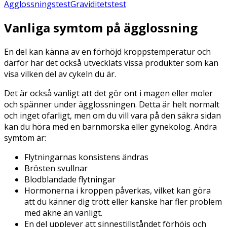
Ägglossningstest
Graviditetstest
Vanliga symtom på ägglossning
En del kan känna av en förhöjd kroppstemperatur och
därför har det också utvecklats vissa produkter som kan
visa vilken del av cykeln du är.
Det är också vanligt att det gör ont i magen eller moler
och spänner under ägglossningen. Detta är helt normalt
och inget ofarligt, men om du vill vara på den säkra sidan
kan du höra med en barnmorska eller gynekolog. Andra
symtom är:
Flytningarnas konsistens ändras
Brösten svullnar
Blodblandade flytningar
Hormonerna i kroppen påverkas, vilket kan göra
att du känner dig trött eller kanske har fler problem
med akne än vanligt.
En del upplever att sinnestillståndet förhöjs och