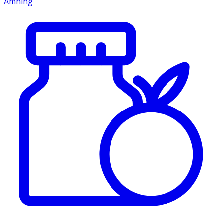
Amning