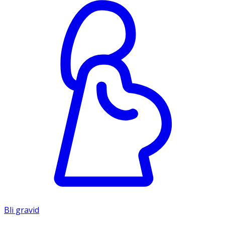
Bli gravid