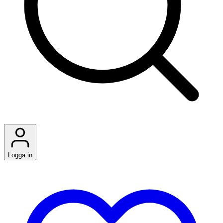
Logga in