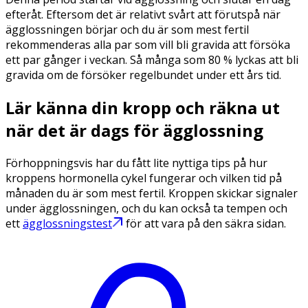
efteråt. Eftersom det är relativt svårt att förutspå när
ägglossningen börjar och du är som mest fertil
rekommenderas alla par som vill bli gravida att försöka
ett par gånger i veckan. Så många som 80 % lyckas att bli
gravida om de försöker regelbundet under ett års tid.
Lär känna din kropp och räkna ut
när det är dags för ägglossning
Förhoppningsvis har du fått lite nyttiga tips på hur
kroppens hormonella cykel fungerar och vilken tid på
månaden du är som mest fertil. Kroppen skickar signaler
under ägglossningen, och du kan också ta tempen och
ett
ägglossningstest
för att vara på den säkra sidan.