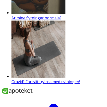
Är mina flytningar normala?
Gravid? Fortsätt gärna med träningen!