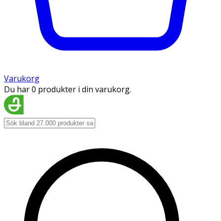
Varukorg
Du har 0 produkter i din varukorg.