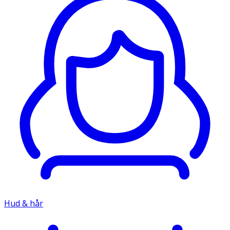
Hud & hår