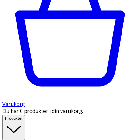
Varukorg
Du har 0 produkter i din varukorg.
Produkter