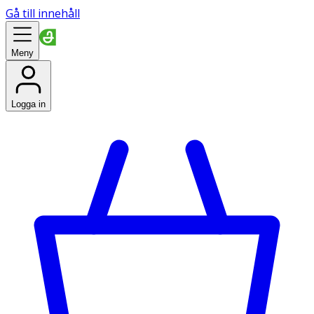
Gå till innehåll
Meny
Logga in