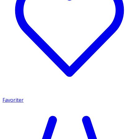
Favoriter