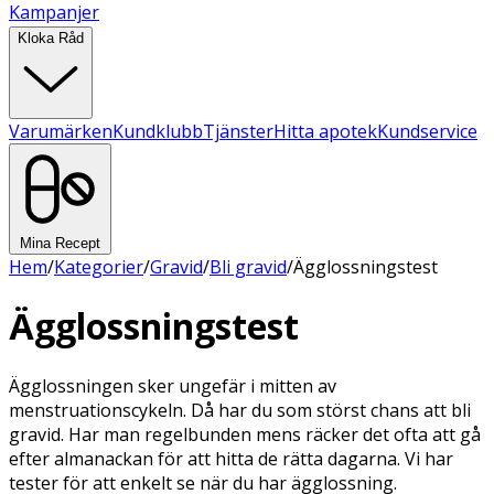
Kampanjer
Kloka Råd
Varumärken
Kundklubb
Tjänster
Hitta apotek
Kundservice
Mina Recept
Hem
/
Kategorier
/
Gravid
/
Bli gravid
/
Ägglossningstest
Ägglossningstest
Ägglossningen sker ungefär i mitten av
menstruationscykeln. Då har du som störst chans att bli
gravid. Har man regelbunden mens räcker det ofta att gå
efter almanackan för att hitta de rätta dagarna. Vi har
tester för att enkelt se när du har ägglossning.