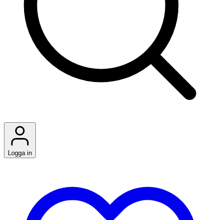
Logga in