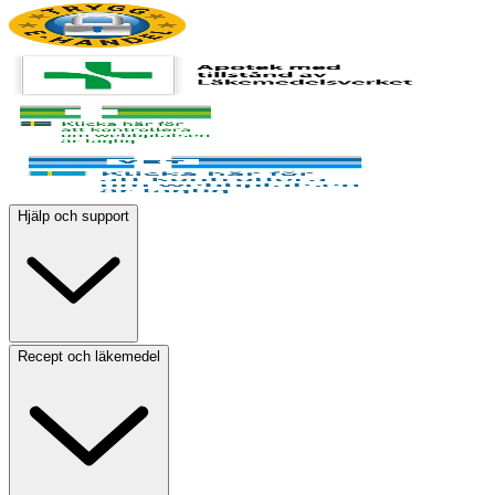
Hjälp och support
Recept och läkemedel