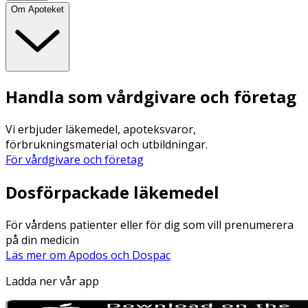
Om Apoteket
Handla som vårdgivare och företag
Vi erbjuder läkemedel, apoteksvaror,
förbrukningsmaterial och utbildningar.
För vårdgivare och företag
Dosförpackade läkemedel
För vårdens patienter eller för dig som vill prenumerera
på din medicin
Läs mer om Apodos och Dospac
Ladda ner vår app