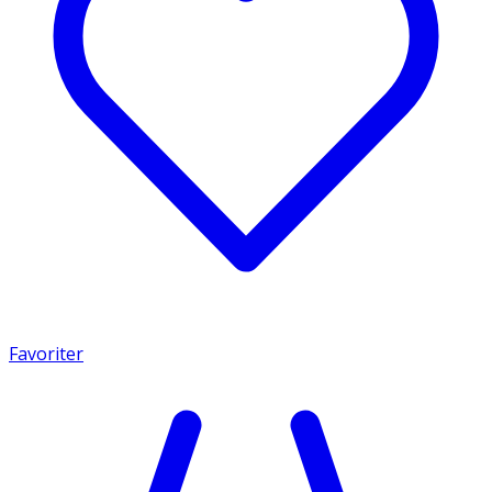
Favoriter