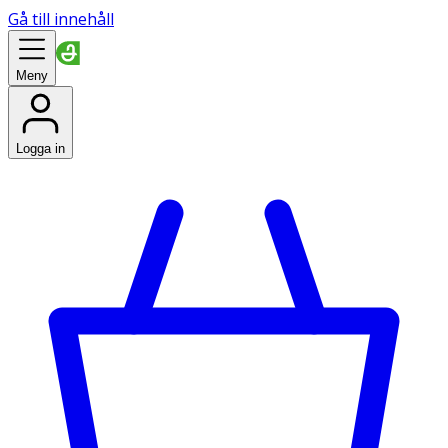
Gå till innehåll
Meny
Logga in