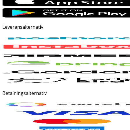
Leveransalternativ
Betalningsalternativ