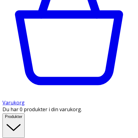
Varukorg
Du har 0 produkter i din varukorg.
Produkter