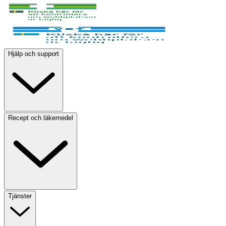
Hjälp och support
Recept och läkemedel
Tjänster