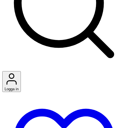
Logga in