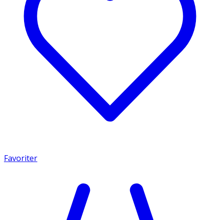
Favoriter