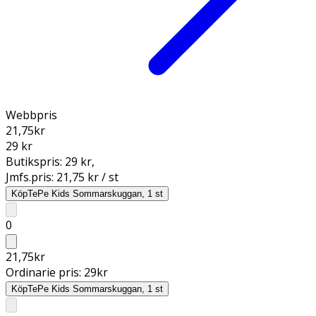
Webbpris
21,75
kr
29 kr
Butikspris:
29 kr
,
Jmfs.pris:
21,75 kr / st
Köp
TePe Kids Sommarskuggan, 1 st
0
21,75
kr
Ordinarie pris:
29
kr
Köp
TePe Kids Sommarskuggan, 1 st