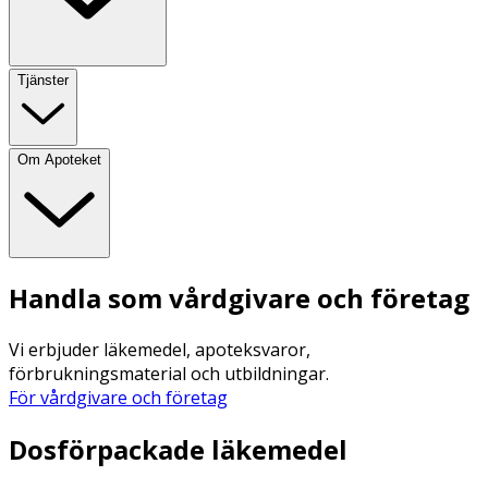
Tjänster
Om Apoteket
Handla som vårdgivare och företag
Vi erbjuder läkemedel, apoteksvaror,
förbrukningsmaterial och utbildningar.
För vårdgivare och företag
Dosförpackade läkemedel