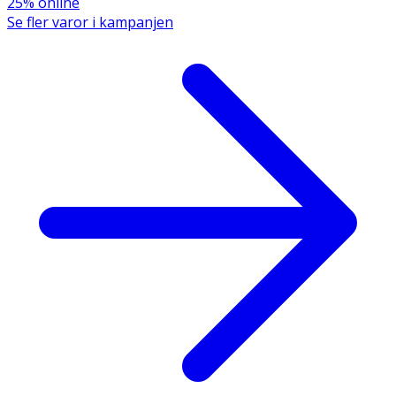
25% online
Se fler varor i kampanjen