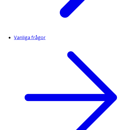
Vanliga frågor