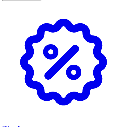
Skaft: Biobaserad polyeten, HDPE, Strån: Biobaserad
polyamid.