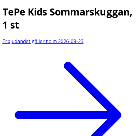
TePe Kids Sommarskuggan,
1 st
Erbjudandet gäller t.o.m
2026-08-23