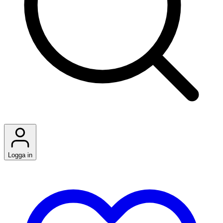
Logga in