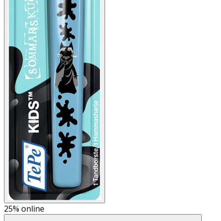
25%
online