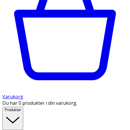
Varukorg
Du har 0 produkter i din varukorg.
Produkter