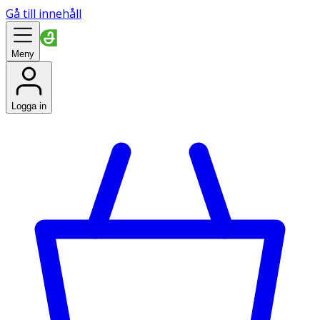
Gå till innehåll
Meny
Logga in