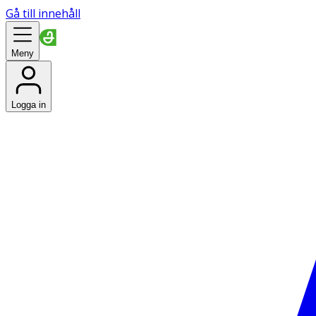
Gå till innehåll
Meny
Logga in