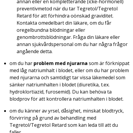
annan eller en kompletterande (icke-hormonell)
preventivmetod när du tar Tegretol/Tegretol
Retard för att förhindra oönskad graviditet.
Kontakta omedelbart din läkare, om du får
oregelbundna blödningar eller
genombrottsblödningar. Fråga din läkare eller
annan sjukvårdspersonal om du har några frågor
angående detta.
om du har
problem med njurarna
som är förknippat
med låg natriumhalt i blodet, eller om du har problem
med njurarna och samtidigt tar vissa läkemedel som
sänker natriumhalten i blodet (diuretika, t.ex.
hydroklortiazid, furosemid). Du kan behöva ta
blodprov för att kontrollera natriumhalten i blodet.
om du känner av yrsel, dåsighet, minskat blodtryck,
förvirring på grund av behandling med
Tegretol/Tegretol Retard som kan leda till att du
faller.