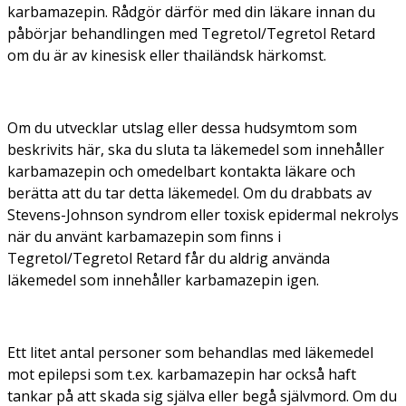
karbamazepin. Rådgör därför med din läkare innan du
påbörjar behandlingen med Tegretol/Tegretol Retard
om du är av kinesisk eller thailändsk härkomst.
Om du utvecklar utslag eller dessa hudsymtom som
beskrivits här, ska du sluta ta läkemedel som innehåller
karbamazepin och omedelbart kontakta läkare och
berätta att du tar detta läkemedel. Om du drabbats av
Stevens-Johnson syndrom eller toxisk epidermal nekrolys
när du använt karbamazepin som finns i
Tegretol/Tegretol Retard får du aldrig använda
läkemedel som innehåller karbamazepin igen.
Ett litet antal personer som behandlas med läkemedel
mot epilepsi som t.ex. karbamazepin har också haft
tankar på att skada sig själva eller begå självmord. Om du