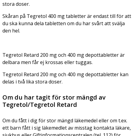
stora doser.
Skåran på Tegretol 400 mg tabletter är endast till för att
du ska kunna dela tabletten om du har svårt att svälja
den hel.
Tegretol Retard 200 mg och 400 mg depottabletter är
delbara men får ej krossas eller tuggas.
Tegretol Retard 200 mg och 400 mg depottabletter kan
delas i två lika stora doser.
Om du har tagit för stor mängd av
Tegretol/Tegretol Retard
Om du fått i dig för stor mängd läkemedel eller om t.ex.
ett barn fått i sig läkemedlet av misstag kontakta läkare,
sjukhus eller Giftinformationscentralen (tel. 112) för