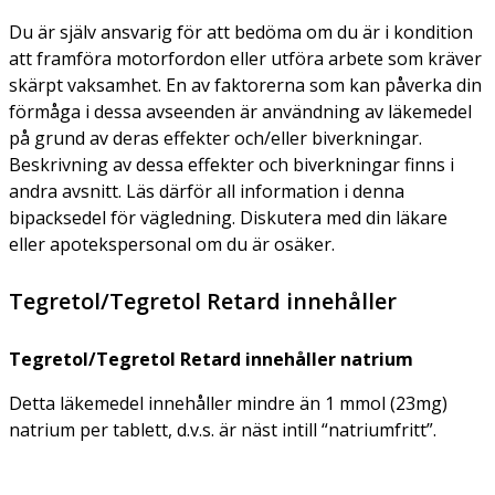
Du är själv ansvarig för att bedöma om du är i kondition
att framföra motorfordon eller utföra arbete som kräver
skärpt vaksamhet. En av faktorerna som kan påverka din
förmåga i dessa avseenden är användning av läkemedel
på grund av deras effekter och/eller biverkningar.
Beskrivning av dessa effekter och biverkningar finns i
andra avsnitt. Läs därför all information i denna
bipacksedel för vägledning. Diskutera med din läkare
eller apotekspersonal om du är osäker.
Tegretol/Tegretol Retard innehåller
Tegretol/Tegretol Retard innehåller natrium
Detta läkemedel innehåller mindre än 1 mmol (23mg)
natrium per tablett, d.v.s. är näst intill “natriumfritt”.