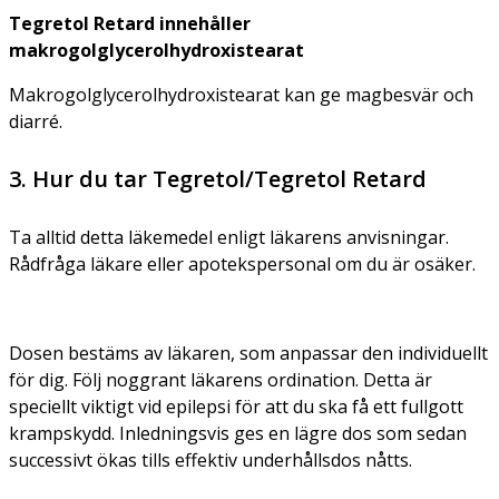
Tegretol Retard innehåller
makrogolglycerolhydroxistearat
Makrogolglycerolhydroxistearat kan ge magbesvär och
diarré.
3. Hur du tar Tegretol/Tegretol Retard
Ta alltid detta läkemedel enligt läkarens anvisningar.
Rådfråga läkare eller apotekspersonal om du är osäker.
Dosen bestäms av läkaren, som anpassar den individuellt
för dig. Följ noggrant läkarens ordination. Detta är
speciellt viktigt vid epilepsi för att du ska få ett fullgott
krampskydd. Inledningsvis ges en lägre dos som sedan
successivt ökas tills effektiv underhållsdos nåtts.