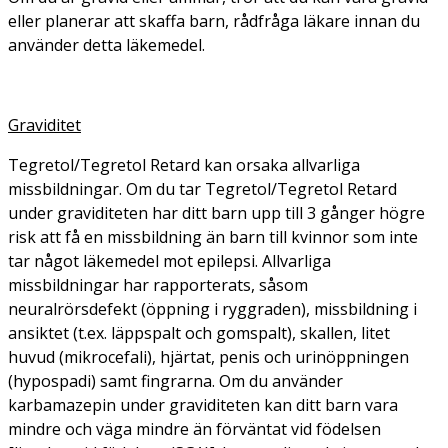
eller planerar att skaffa barn, rådfråga läkare innan du
använder detta läkemedel.
Graviditet
Tegretol/Tegretol Retard kan orsaka allvarliga
missbildningar. Om du tar Tegretol/Tegretol Retard
under graviditeten har ditt barn upp till 3 gånger högre
risk att få en missbildning än barn till kvinnor som inte
tar något läkemedel mot epilepsi. Allvarliga
missbildningar har rapporterats, såsom
neuralrörsdefekt (öppning i ryggraden), missbildning i
ansiktet (t.ex. läppspalt och gomspalt), skallen, litet
huvud (mikrocefali), hjärtat, penis och urinöppningen
(hypospadi) samt fingrarna. Om du använder
karbamazepin under graviditeten kan ditt barn vara
mindre och väga mindre än förväntat vid födelsen