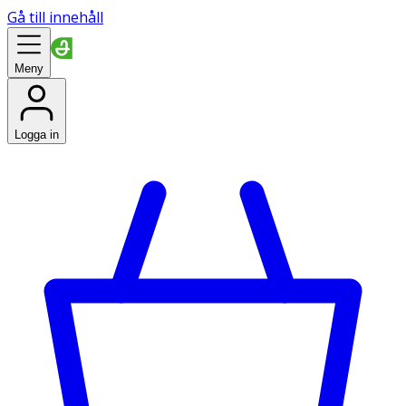
Gå till innehåll
Meny
Logga in