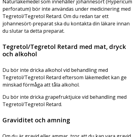
Naturläkemedel som innehåller johannesört (
Hypericum
perforatum
) bör inte användas under medicinering med
Tegretol/Tegretol Retard. Om du redan tar ett
johannesört-preparat ska du kontakta din läkare innan
du slutar ta detta preparat.
Tegretol/Tegretol Retard med mat, dryck
och alkohol
Du bör inte dricka alkohol vid behandling med
Tegretol/Tegretol Retard eftersom läkemedlet kan ge
minskad förmåga att tåla alkohol.
Du bör inte dricka grapefruktjuice vid behandling med
Tegretol/Tegretol Retard.
Graviditet och amning
Om du är gravid eller ammar, tror att du kan vara gravid