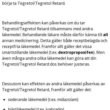
börja ta Tegretol/Tegretol Retard.
Behandlingseffekten kan påverkas om du tar
Tegretol/Tegretol Retard tillsammans med andra
läkemedel. Behandlande läkare måste därför känna till
all
annan medicinering. Detta gäller både receptbelagda och
receptfria läkemedel. Framför allt gäller det vissa
smärtstillande läkemedel (t.ex.
dextropropoxifen
). Men
även många andra olika läkemedel kan göra att din
Tegretol/Tegretol Retard dos behöver justeras.
Dessutom kan effekten av andra läkemedel påverkas av
Tegretol/Tegretol Retard, framför allt gäller det:
sederande läkemedel (t.ex. midazolam)
hjärtläkemedel (t.ex. ivabradin)