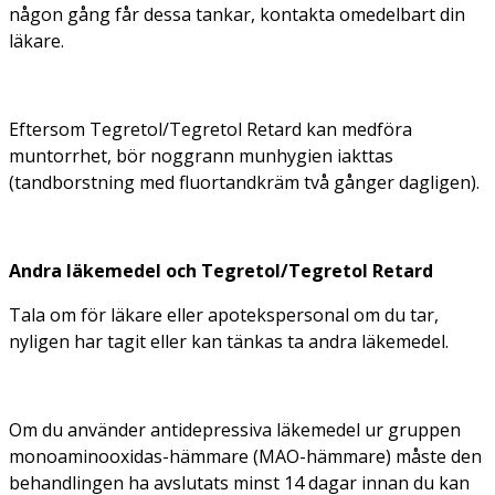
någon gång får dessa tankar, kontakta omedelbart din
läkare.
Eftersom Tegretol/Tegretol Retard kan medföra
muntorrhet, bör noggrann munhygien iakttas
(tandborstning med fluortandkräm två gånger dagligen).
Andra läkemedel och Tegretol/Tegretol Retard
Tala om för läkare eller apotekspersonal om du tar,
nyligen har tagit eller kan tänkas ta andra läkemedel.
Om du använder antidepressiva läkemedel ur gruppen
monoaminooxidas-hämmare (MAO-hämmare) måste den
behandlingen ha avslutats minst 14 dagar innan du kan