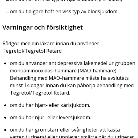
om du tidigare haft en viss typ av blodsjukdom
Varningar och försiktighet
Rådgör med din läkare innan du använder
Tegretol/Tegretol Retard:
om du använder antidepressiva läkemedel ur gruppen
monoaminooxidas-hämmare (MAO-hämmare).
Behandling med MAO-hämmare måste ha avslutats
minst 14 dagar innan du kan påbörja behandling med
Tegretol/Tegretol Retard.
om du har hjärt- eller kärlsjukdom.
om du har njur- eller leversjukdom.
om du har grön starr eller svårigheter att kasta
vatten (urinera) eller upplever smärta när du urinerar.