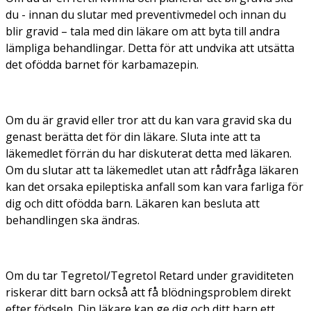
du - innan du slutar med preventivmedel och innan du
blir gravid – tala med din läkare om att byta till andra
lämpliga behandlingar. Detta för att undvika att utsätta
det ofödda barnet för karbamazepin.
Om du är gravid eller tror att du kan vara gravid ska du
genast berätta det för din läkare. Sluta inte att ta
läkemedlet förrän du har diskuterat detta med läkaren.
Om du slutar att ta läkemedlet utan att rådfråga läkaren
kan det orsaka epileptiska anfall som kan vara farliga för
dig och ditt ofödda barn. Läkaren kan besluta att
behandlingen ska ändras.
Om du tar Tegretol/Tegretol Retard under graviditeten
riskerar ditt barn också att få blödningsproblem direkt
efter födseln. Din läkare kan ge dig och ditt barn ett