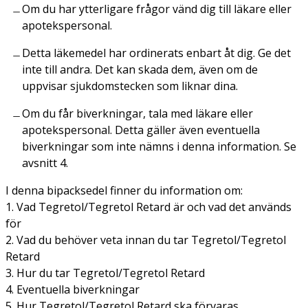
Om du har ytterligare frågor vänd dig till läkare eller
apotekspersonal.
Detta läkemedel har ordinerats enbart åt dig. Ge det
inte till andra. Det kan skada dem, även om de
uppvisar sjukdomstecken som liknar dina.
Om du får biverkningar, tala med läkare eller
apotekspersonal. Detta gäller även eventuella
biverkningar som inte nämns i denna information. Se
avsnitt 4.
I denna bipacksedel finner du information om:
1. Vad Tegretol/Tegretol Retard är och vad det används
för
2. Vad du behöver veta innan du tar Tegretol/Tegretol
Retard
3. Hur du tar Tegretol/Tegretol Retard
4. Eventuella biverkningar
5. Hur Tegretol/Tegretol Retard ska förvaras