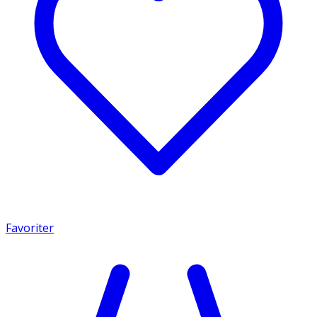
Favoriter