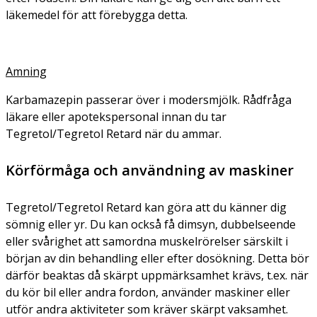
läkemedel för att förebygga detta.
Amning
Karbamazepin passerar över i modersmjölk. Rådfråga
läkare eller apotekspersonal innan du tar
Tegretol/Tegretol Retard när du ammar.
Körförmåga och användning av maskiner
Tegretol/Tegretol Retard kan göra att du känner dig
sömnig eller yr. Du kan också få dimsyn, dubbelseende
eller svårighet att samordna muskelrörelser särskilt i
början av din behandling eller efter dosökning. Detta bör
därför beaktas då skärpt uppmärksamhet krävs, t.ex. när
du kör bil eller andra fordon, använder maskiner eller
utför andra aktiviteter som kräver skärpt vaksamhet.