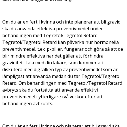
Om du är en fertil kvinna och inte planerar att bli gravid
ska du använda effektiva preventivmedel under
behandlingen med Tegretol/Tegretol Retard.
Tegretol/Tegretol Retard kan påverka hur hormonella
preventivmedel, t.ex. p-piller, fungerar och göra så att de
blir mindre effektiva när det gäller att förhindra
graviditet. Tala med din läkare, som kommer att
diskutera med dig vilken typ av preventivmedel som är
lämpligast att använda medan du tar Tegretol/Tegretol
Retard. Om behandlingen med Tegretol/Tegretol Retard
avbryts ska du fortsätta att använda effektivt
preventivmedel i ytterligare två veckor efter att
behandlingen avbrutits.
Om du är en fertil kvinna och planerar att bli gravid ska