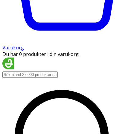
Varukorg
Du har 0 produkter i din varukorg.