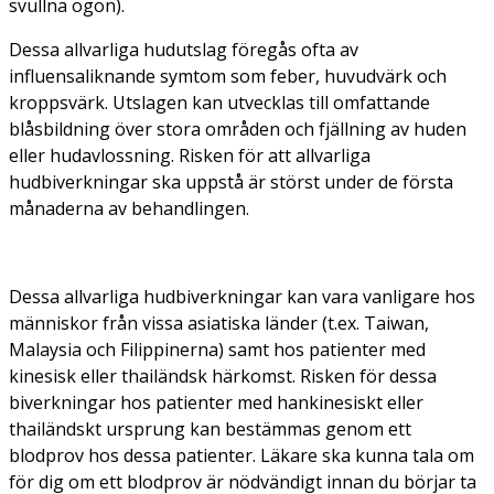
svullna ögon).
Dessa allvarliga hudutslag föregås ofta av
influensaliknande symtom som feber, huvudvärk och
kroppsvärk. Utslagen kan utvecklas till omfattande
blåsbildning över stora områden och fjällning av huden
eller hudavlossning. Risken för att allvarliga
hudbiverkningar ska uppstå är störst under de första
månaderna av behandlingen.
Dessa allvarliga hudbiverkningar kan vara vanligare hos
människor från vissa asiatiska länder (t.ex. Taiwan,
Malaysia och Filippinerna) samt hos patienter med
kinesisk eller thailändsk härkomst. Risken för dessa
biverkningar hos patienter med hankinesiskt eller
thailändskt ursprung kan bestämmas genom ett
blodprov hos dessa patienter. Läkare ska kunna tala om
för dig om ett blodprov är nödvändigt innan du börjar ta