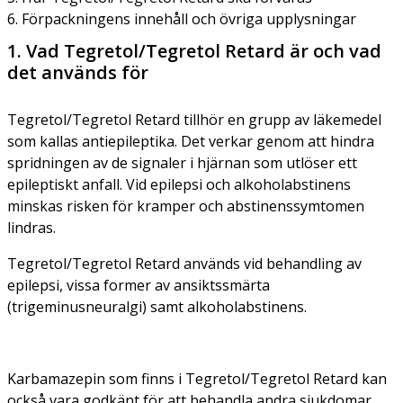
6. Förpackningens innehåll och övriga upplysningar
1. Vad Tegretol/Tegretol Retard är och vad
det används för
Tegretol/Tegretol Retard tillhör en grupp av läkemedel
som kallas antiepileptika. Det verkar genom att hindra
spridningen av de signaler i hjärnan som utlöser ett
epileptiskt anfall. Vid epilepsi och alkoholabstinens
minskas risken för kramper och abstinenssymtomen
lindras.
Tegretol/Tegretol Retard används vid behandling av
epilepsi, vissa former av ansiktssmärta
(trigeminusneuralgi) samt alkoholabstinens.
Karbamazepin som finns i Tegretol/Tegretol Retard kan
också vara godkänt för att behandla andra sjukdomar