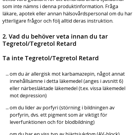
som inte nämns i denna produktinformation. Fråga
läkare, apotek eller annan hälsovårdspersonal om du har
ytterligare frågor och följ alltid deras instruktion.
2. Vad du behöver veta innan du tar
Tegretol/Tegretol Retard
Ta inte Tegretol/Tegretol Retard
om du är allergisk mot karbamazepin, något annat
innehållsämne i detta läkemedel (anges i avsnitt 6)
eller närbesläktade läkemedel (t.ex. vissa läkemedel
mot depression)
om du lider av porfyri (störning i bildningen av
porfyrin, dvs. ett pigment som är viktigt för
leverfunktionen och för blodbildning)
om du har en viss typ av hjärtsjukdom (AV-block)