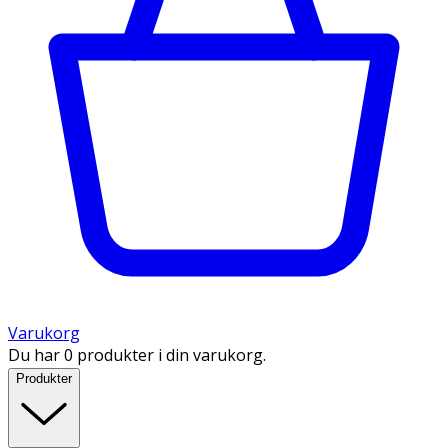
Varukorg
Du har 0 produkter i din varukorg.
Produkter