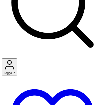
Logga in