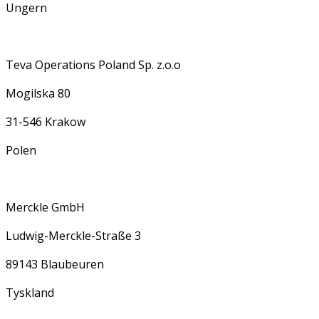
Ungern
Teva Operations Poland Sp. z.o.o
Mogilska 80
31-546 Krakow
Polen
Merckle GmbH
Ludwig-Merckle-Straße 3
89143 Blaubeuren
Tyskland