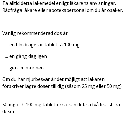
Ta alltid detta läkemedel enligt läkarens anvisningar.
Rådfråga läkare eller apotekspersonal om du är osäker.
Vanlig rekommenderad dos är
en filmdragerad tablett à 100 mg
en gång dagligen
genom munnen
Om du har njurbesvär är det möjligt att läkaren
förskriver lägre doser till dig (såsom 25 mg eller 50 mg).
50 mg och 100 mg tabletterna kan delas i två lika stora
doser.