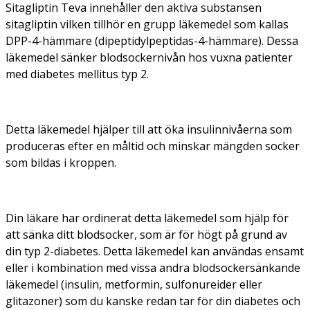
Sitagliptin Teva innehåller den aktiva substansen
sitagliptin vilken tillhör en grupp läkemedel som kallas
DPP-4-hämmare (dipeptidylpeptidas-4-hämmare). Dessa
läkemedel sänker blodsockernivån hos vuxna patienter
med
diabetes mellitus
typ 2.
Detta läkemedel hjälper till att öka insulinnivåerna som
produceras efter en måltid och minskar mängden socker
som bildas i kroppen.
Din läkare har ordinerat detta läkemedel som hjälp för
att sänka ditt blodsocker, som är för högt på grund av
din typ 2-diabetes. Detta läkemedel kan användas ensamt
eller i kombination med vissa andra blodsockersänkande
läkemedel (insulin, metformin, sulfonureider eller
glitazoner) som du kanske redan tar för din diabetes och