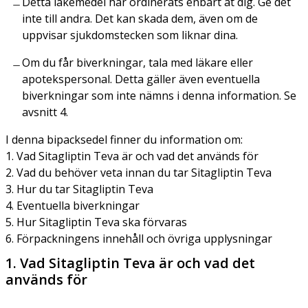
Detta läkemedel har ordinerats enbart åt dig. Ge det
inte till andra. Det kan skada dem, även om de
uppvisar sjukdomstecken som liknar dina.
Om du får biverkningar, tala med läkare eller
apotekspersonal. Detta gäller även eventuella
biverkningar som inte nämns i denna information. Se
avsnitt 4.
I denna bipacksedel finner du information om:
1. Vad Sitagliptin Teva är och vad det används för
2. Vad du behöver veta innan du tar Sitagliptin Teva
3. Hur du tar Sitagliptin Teva
4. Eventuella biverkningar
5. Hur Sitagliptin Teva ska förvaras
6. Förpackningens innehåll och övriga upplysningar
1. Vad Sitagliptin Teva är och vad det
används för