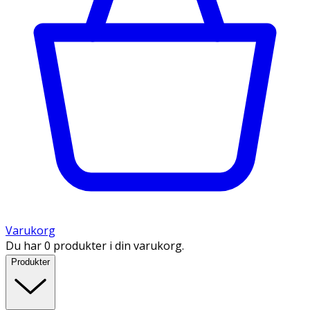
Varukorg
Du har 0 produkter i din varukorg.
Produkter