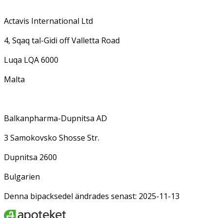
Actavis International Ltd
4, Sqaq tal-Gidi off Valletta Road
Luqa LQA 6000
Malta
Balkanpharma-Dupnitsa AD
3 Samokovsko Shosse Str.
Dupnitsa 2600
Bulgarien
Denna bipacksedel ändrades senast: 2025-11-13