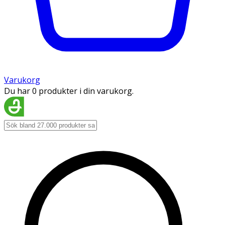
Varukorg
Du har 0 produkter i din varukorg.