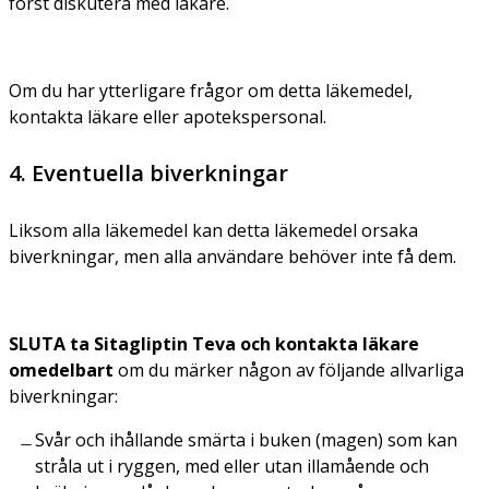
först diskutera med läkare.
Om du har ytterligare frågor om detta läkemedel,
kontakta läkare eller apotekspersonal.
4. Eventuella biverkningar
Liksom alla läkemedel kan detta läkemedel orsaka
biverkningar, men alla användare behöver inte få dem.
SLUTA ta Sitagliptin Teva och kontakta läkare
omedelbart
om du märker någon av följande allvarliga
biverkningar:
Svår och ihållande smärta i buken (magen) som kan
stråla ut i ryggen, med eller utan illamående och