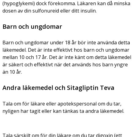
(hypoglykemi) dock förekomma. Läkaren kan då minska
dosen av din sulfonureid eller ditt insulin.
Barn och ungdomar
Barn och ungdomar under 18 år bör inte använda detta
läkemedel. Det är inte effektivt hos barn och ungdomar
mellan 10 och 17 år. Det är inte känt om detta läkemedel
är säkert och effektivt när det används hos barn yngre
än 10 år.
Andra läkemedel och Sitagliptin Teva
Tala om för läkare eller apotekspersonal om du tar,
nyligen har tagit eller kan tänkas ta andra läkemedel.
Tala särskilt om för din läkare om du tar digoxin (ett