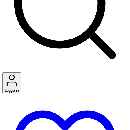
Logga in