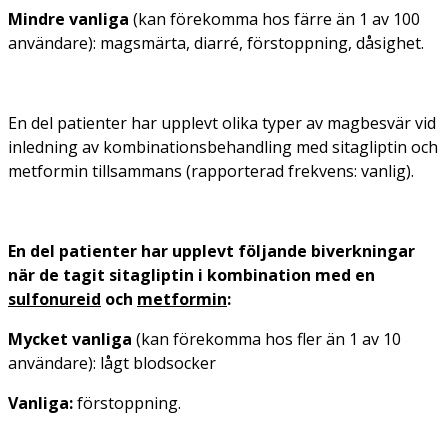
Mindre vanliga
(kan förekomma hos färre än 1 av 100
användare): magsmärta, diarré, förstoppning, dåsighet.
En del patienter har upplevt olika typer av magbesvär vid
inledning av kombinationsbehandling med sitagliptin och
metformin tillsammans (rapporterad frekvens: vanlig).
En del patienter har upplevt följande biverkningar
när de tagit sitagliptin i kombination med en
sulfonureid
och
metformin
:
Mycket vanliga
(kan förekomma hos fler än 1 av 10
användare): lågt blodsocker
Vanliga:
förstoppning.