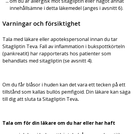
om du är allergisk mot sitagliptin eller något annat
innehållsämne i detta läkemedel (anges i avsnitt 6).
Varningar och försiktighet
Tala med läkare eller apotekspersonal innan du tar
Sitagliptin Teva. Fall av inflammation i bukspottkörteln
(pankreatit) har rapporterats hos patienter som
behandlats med sitagliptin (se avsnitt 4).
Om du får blåsor i huden kan det vara ett tecken på ett
tillstånd som kallas bullös pemfigoid. Din läkare kan säga
till dig att sluta ta Sitagliptin Teva
.
Tala om för din läkare om du har eller har haft