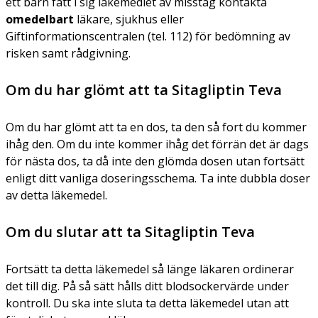
ett barn fått i sig läkemedlet av misstag kontakta
omedelbart
läkare, sjukhus eller
Giftinformationscentralen (tel. 112) för bedömning av
risken samt rådgivning.
Om du har glömt att ta Sitagliptin Teva
Om du har glömt att ta en dos, ta den så fort du kommer
ihåg den. Om du inte kommer ihåg det förrän det är dags
för nästa dos, ta då inte den glömda dosen utan fortsätt
enligt ditt vanliga doseringsschema. Ta inte dubbla doser
av detta läkemedel.
Om du slutar att ta Sitagliptin Teva
Fortsätt ta detta läkemedel så länge läkaren ordinerar
det till dig. På så sätt hålls ditt blodsockervärde under
kontroll. Du ska inte sluta ta detta läkemedel utan att