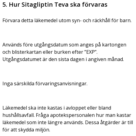
5. Hur Sitagliptin Teva ska förvaras
Förvara detta läkemedel utom syn- och räckhåll för barn.
Används före utgångsdatum som anges på kartongen
och blisterkartan eller burken efter ”EXP”.
Utgångsdatumet är den sista dagen i angiven månad.
Inga särskilda förvaringsanvisningar.
Läkemedel ska inte kastas i avloppet eller bland
hushållsavfall. Fråga apotekspersonalen hur man kastar
läkemedel som inte längre används. Dessa åtgärder är till
för att skydda miljön.