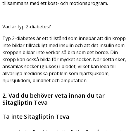
tillsammans med ett kost- och motionsprogram.
Vad är typ 2-diabetes?
Typ 2-diabetes är ett tillstånd som innebär att din kropp
inte bildar tillräckligt med insulin och att det insulin som
kroppen bildar inte verkar så bra som det borde. Din
kropp kan också bilda för mycket socker. När detta sker,
ansamlas socker (glukos) i blodet, vilket kan leda till
allvarliga medicinska problem som hjärtsjukdom,
njursjukdom, blindhet och amputation.
2. Vad du behöver veta innan du tar
Sitagliptin Teva
Ta inte Sitagliptin Teva