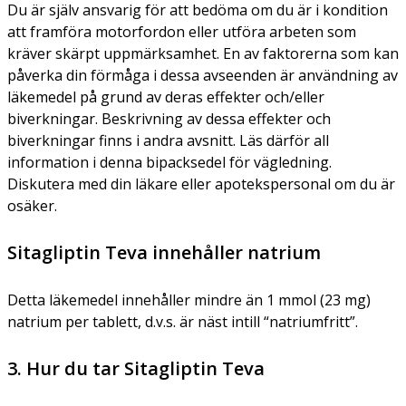
Du är själv ansvarig för att bedöma om du är i kondition
att framföra motorfordon eller utföra arbeten som
kräver skärpt uppmärksamhet. En av faktorerna som kan
påverka din förmåga i dessa avseenden är användning av
läkemedel på grund av deras effekter och/eller
biverkningar. Beskrivning av dessa effekter och
biverkningar finns i andra avsnitt. Läs därför all
information i denna bipacksedel för vägledning.
Diskutera med din läkare eller apotekspersonal om du är
osäker.
Sitagliptin Teva innehåller natrium
Detta läkemedel innehåller mindre än 1 mmol (23 mg)
natrium per tablett, d.v.s. är näst intill “natriumfritt”.
3. Hur du tar Sitagliptin Teva