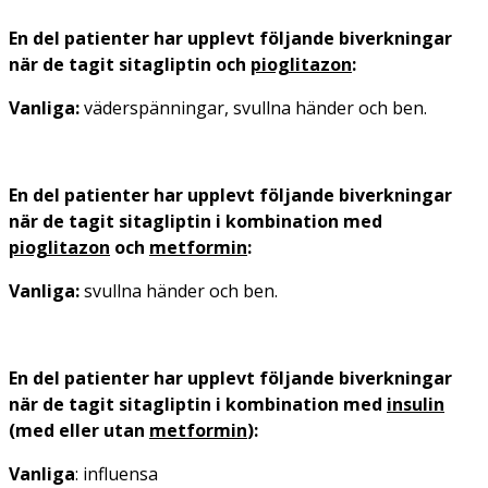
En del patienter har upplevt följande biverkningar
när de tagit sitagliptin och
pioglitazon
:
Vanliga:
väderspänningar, svullna händer och ben.
En del patienter har upplevt följande biverkningar
när de tagit sitagliptin i kombination med
pioglitazon
och
metformin
:
Vanliga:
svullna händer och ben.
En del patienter har upplevt följande biverkningar
när de tagit sitagliptin i kombination med
insulin
(med eller utan
metformin
):
Vanliga
: influensa