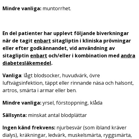
Mindre vanliga:
muntorrhet.
En del patienter har upplevt följande biverkningar
när de tagit
enbart
sitagliptin i kliniska prövningar
eller efter godkännandet, vid användning av
sitagliptin
enbart
och/eller i kombination med
andra
diabetesläkemedel
.
Vanliga
: lågt blodsocker, huvudvärk, övre
luftvägsinfektion, täppt eller rinnande näsa och halsont,
artros, smärta i armar eller ben.
Mindre vanliga:
yrsel, förstoppning, klåda
Sällsynta:
minskat antal blodplättar
Ingen känd frekvens:
njurbesvär (som ibland kräver
dialys), kräkningar, ledvärk, muskelsmärta, ryggsmärta,