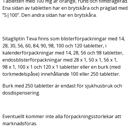
Tabletten med 100 mg är orange, rund och filmdragerad.
Ena sidan av tabletten har en brytskåra och präglad med
”S|100”. Den andra sidan har en brytskåra.
Sitagliptin Teva finns som blisterförpackningar med 14,
28, 30, 56, 60, 84, 90, 98, 100 och 120 tabletter, i
kalenderförpackningar med 14, 28, 56 och 98 tabletter,
endosblisterförpackningar med 28 x 1, 50 x 1, 56 x 1,
98 x 1, 100 x 1 och 120 x 1 tabletter eller en burk (med
torkmedelspåse) innehållande 100 eller 250 tabletter.
Burk med 250 tabletter är endast för sjukhusbruk och
dosdispensering.
Eventuellt kommer inte alla förpackningsstorlekar att
marknadsföras.