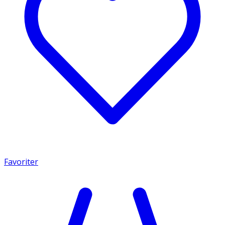
Favoriter