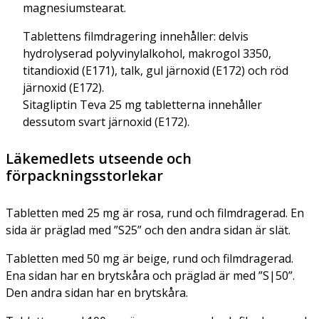
magnesiumstearat.
Tablettens filmdragering innehåller: delvis
hydrolyserad polyvinylalkohol, makrogol 3350,
titandioxid (E171), talk, gul järnoxid (E172) och röd
järnoxid (E172).
Sitagliptin Teva 25 mg tabletterna innehåller
dessutom svart järnoxid (E172).
Läkemedlets utseende och
förpackningsstorlekar
Tabletten med 25 mg är rosa, rund och filmdragerad. En
sida är präglad med ”S25” och den andra sidan är slät.
Tabletten med 50 mg är beige, rund och filmdragerad.
Ena sidan har en brytskåra och präglad är med ”S|50”.
Den andra sidan har en brytskåra.