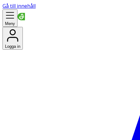
Gå till innehåll
Meny
Logga in