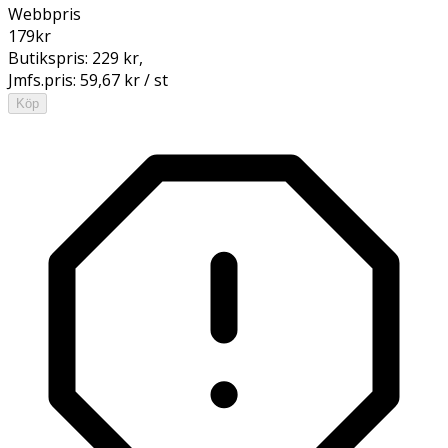
Webbpris
179
kr
Butikspris:
229 kr
,
Jmfs.pris:
59,67 kr / st
Köp