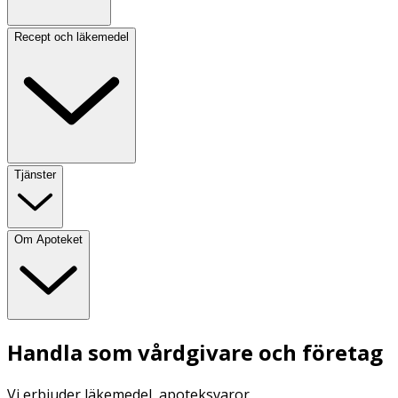
Recept och läkemedel
Tjänster
Om Apoteket
Handla som vårdgivare och företag
Vi erbjuder läkemedel, apoteksvaror,