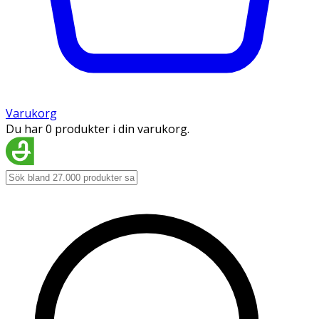
Varukorg
Du har 0 produkter i din varukorg.