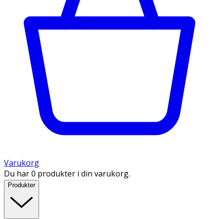
Varukorg
Du har 0 produkter i din varukorg.
Produkter