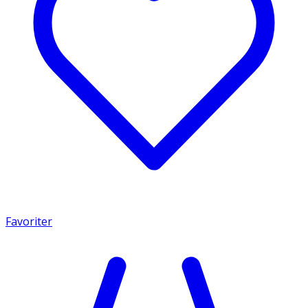
Favoriter