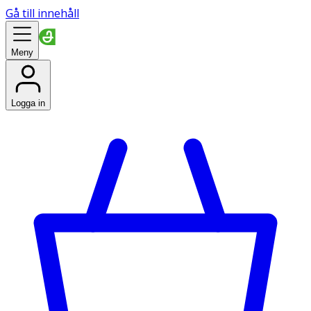
Gå till innehåll
Meny
Logga in