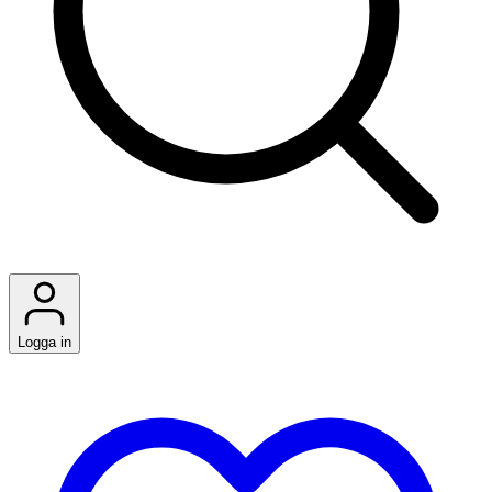
Logga in