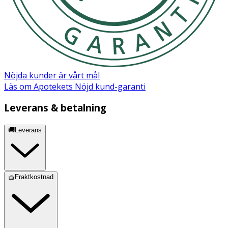
Nöjda kunder är vårt mål
Läs om Apotekets Nöjd kund-garanti
Leverans & betalning
🚚Leverans
🧺Fraktkostnad