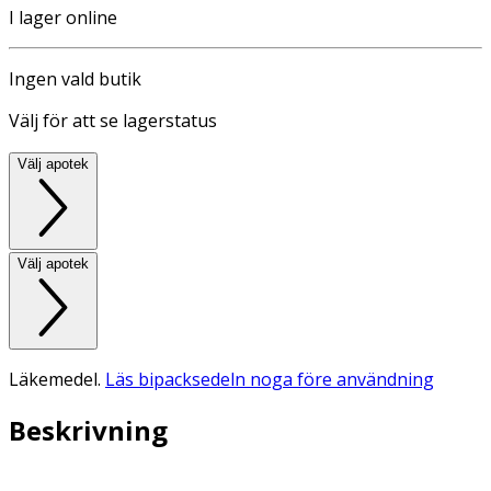
I lager online
Ingen vald butik
Välj för att se lagerstatus
Välj apotek
Välj apotek
Läkemedel.
Läs bipacksedeln noga före användning
Beskrivning