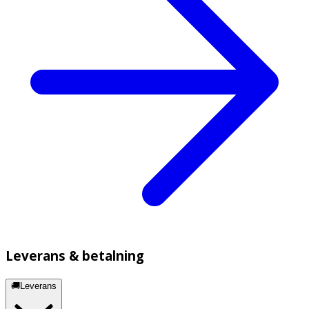
Leverans & betalning
🚚Leverans