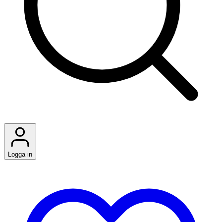
Logga in