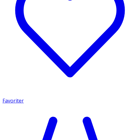
Favoriter