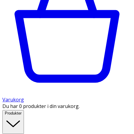
Varukorg
Du har 0 produkter i din varukorg.
Produkter