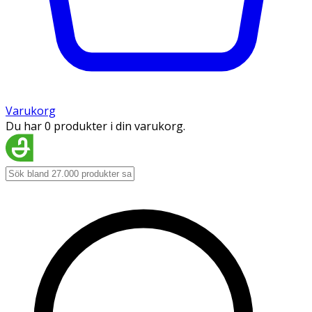
Varukorg
Du har 0 produkter i din varukorg.