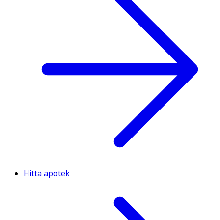
Hitta apotek