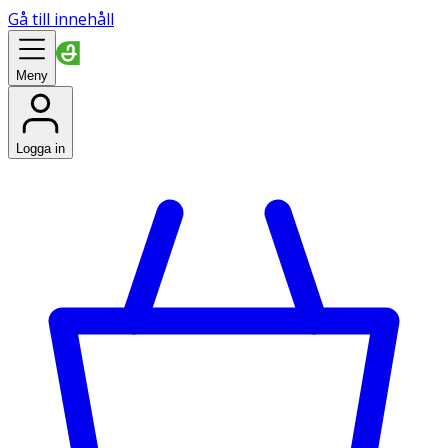
Gå till innehåll
Meny
Logga in