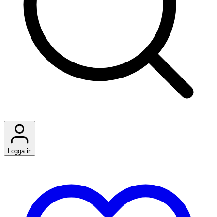
Logga in