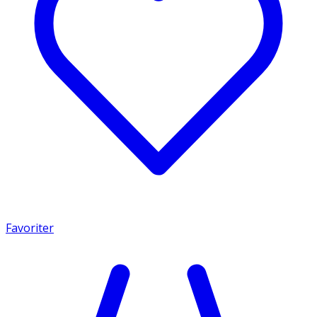
Favoriter