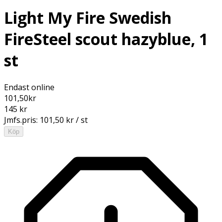
Light My Fire Swedish
FireSteel scout hazyblue, 1
st
Endast online
101,50
kr
145 kr
Jmfs.pris:
101,50 kr / st
Köp