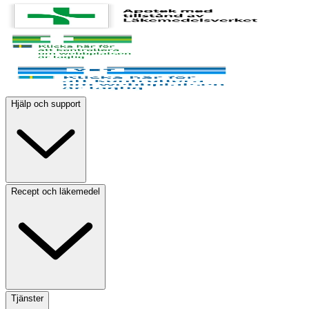
Hjälp och support
Recept och läkemedel
Tjänster