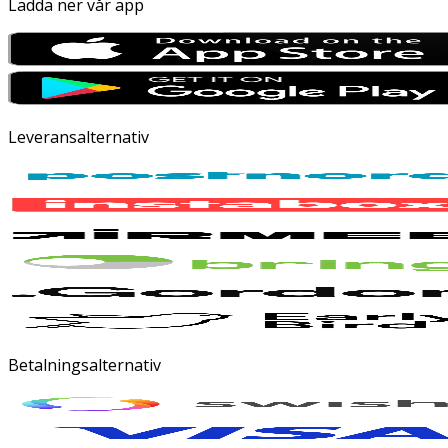
Ladda ner vår app
Leveransalternativ
Betalningsalternativ