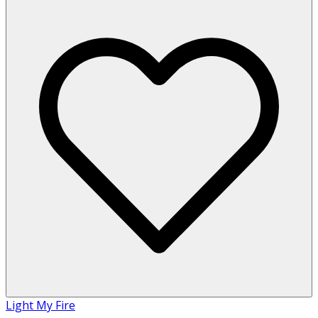
Light My Fire