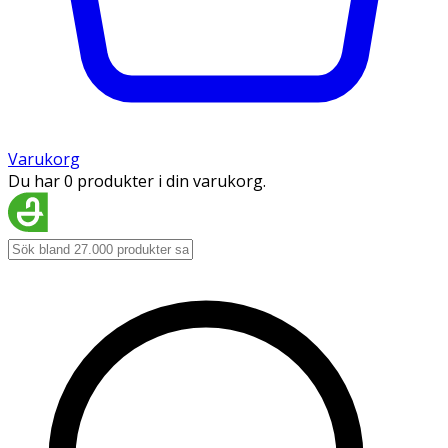
Varukorg
Du har 0 produkter i din varukorg.