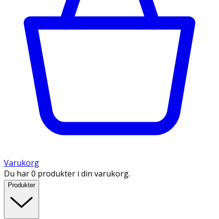
Varukorg
Du har 0 produkter i din varukorg.
Produkter