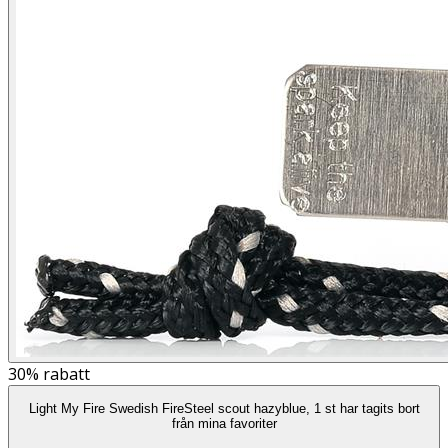
30%
rabatt
Light My Fire Swedish FireSteel scout hazyblue, 1 st har tagits bort
från mina favoriter