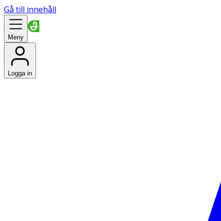
Gå till innehåll
Meny
Logga in