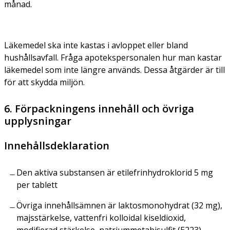
månad.
Läkemedel ska inte kastas i avloppet eller bland
hushållsavfall. Fråga apotekspersonalen hur man kastar
läkemedel som inte längre används. Dessa åtgärder är till
för att skydda miljön.
6. Förpackningens innehåll och övriga
upplysningar
Innehållsdeklaration
Den aktiva substansen är etilefrinhydroklorid 5 mg
per tablett
Övriga innehållsämnen är laktosmonohydrat (32 mg),
majsstärkelse, vattenfri kolloidal kiseldioxid,
modifierad stärkelse, natriummetabisulfit (E223),