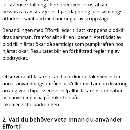
till stående ställning). Personer med ortostatism
besväras främst av yrsel, hjärtklappning och svimnings­
attacker i samband med ändringar av kroppsläget.
Behandlingen med Effortil leder till att kroppens blodkärl
dras samman, framför allt kärlen i benen. Återflödet av
blod till hjärtat ökar då samtidigt som pumpkraften hos
hjärtat ökar. Resultatet blir en förbättrad reglering av
blodtrycket.
Observera att läkaren kan ha ordinerat läkemedlet för
annat användningsområde och/eller med annan dosering
än angiven i bipacksedeln. Följ alltid läkarens ordination
och anvisningarna på etiketten på
läkemedelsförpackningen.
2. Vad du behöver veta innan du använder
Effortil