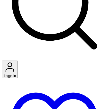
Logga in