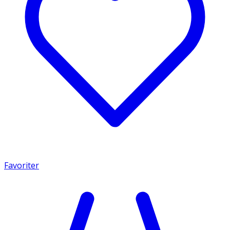
Favoriter