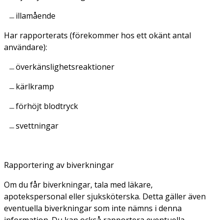
illamående
Har rapporterats (förekommer hos ett okänt antal
användare):
överkänslighetsreaktioner
kärlkramp
förhöjt blodtryck
svettningar
Rapportering av biverkningar
Om du får biverkningar, tala med läkare,
apotekspersonal eller sjuksköterska. Detta gäller även
eventuella biverkningar som inte nämns i denna
information. Du kan också rapportera eventuella