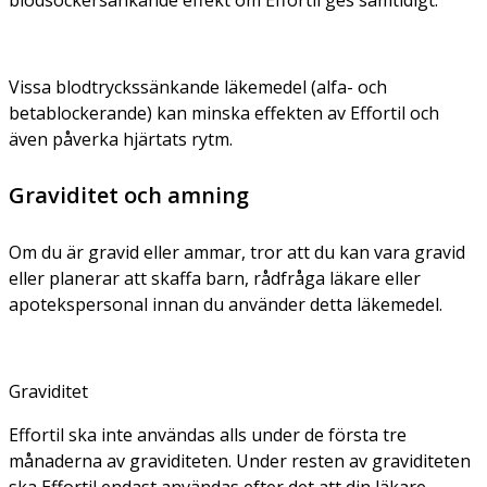
Vissa blodtryckssänkande läkemedel (alfa- och
betablockerande) kan minska effekten av Effortil och
även påverka hjärtats rytm.
Graviditet och amning
Om du är gravid eller ammar, tror att du kan vara gravid
eller planerar att skaffa barn, rådfråga läkare eller
apotekspersonal innan du använder detta läkemedel.
Graviditet
Effortil ska inte användas alls under de första tre
månaderna av graviditeten. Under resten av graviditeten
ska Effortil endast användas efter det att din läkare