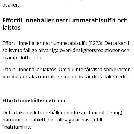
osäker.
Effortil innehåller natriummetabisulfit och
laktos
Effortil innehåller natriummetabisulfit (E223). Detta kan i
sällsynta fall ge allvarliga överkänslighetsreaktioner och
kramp i luftrören.
Effortil innehåller laktos. Om du inte tål vissa sockerarter,
bör du kontakta din läkare innan du tar detta läkemedel.
Effortil innehåller natrium
Detta läkemedel innehåller mindre än 1 mmol (23 mg)
natrium per tablett, det vill säga är näst intill
”natriumfritt”.