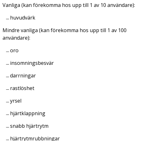
Vanliga (kan förekomma hos upp till 1 av 10 användare):
huvudvärk
Mindre vanliga (kan förekomma hos upp till 1 av 100
användare):
oro
insomningsbesvär
darrningar
rastlöshet
yrsel
hjärtklappning
snabb hjärtrytm
hjärtrytmrubbningar