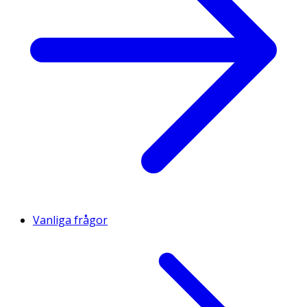
Vanliga frågor