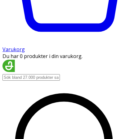
Varukorg
Du har 0 produkter i din varukorg.