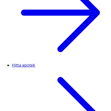
Hitta apotek