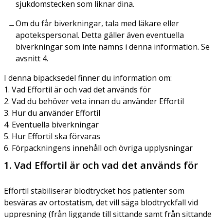
sjukdomstecken som liknar dina.
Om du får biverkningar, tala med läkare eller
apotekspersonal. Detta gäller även eventuella
biverkningar som inte nämns i denna information. Se
avsnitt 4.
I denna bipacksedel finner du information om:
1. Vad Effortil är och vad det används för
2. Vad du behöver veta innan du använder Effortil
3. Hur du använder Effortil
4. Eventuella biverkningar
5. Hur Effortil ska förvaras
6. Förpackningens innehåll och övriga upplysningar
1. Vad Effortil är och vad det används för
Effortil stabiliserar blodtrycket hos patienter som
besväras av ortostatism, det vill säga blodtryckfall vid
uppresning (från liggande till sittande samt från sittande