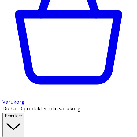
Varukorg
Du har 0 produkter i din varukorg.
Produkter