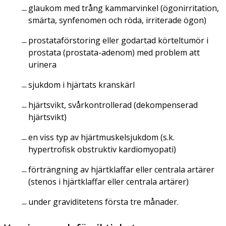
glaukom med trång kammarvinkel (ögonirritation,
smärta, synfenomen och röda, irriterade ögon)
prostataförstoring eller godartad körteltumör i
prostata (prostata-adenom) med problem att
urinera
sjukdom i hjärtats kranskärl
hjärtsvikt, svårkontrollerad (dekompenserad
hjärtsvikt)
en viss typ av hjärtmuskelsjukdom (s.k.
hypertrofisk obstruktiv kardiomyopati)
förträngning av hjärtklaffar eller centrala artärer
(stenos i hjärtklaffar eller centrala artärer)
under graviditetens första tre månader.