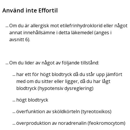
Använd inte Effortil
Om du är allergisk mot etilefrinhydroklorid eller något
annat innehållsämne i detta läkemedel (anges i
avsnitt 6).
Om du lider av något av följande tillstånd:
har ett för högt blodtryck då du står upp jämfört
med om du sitter eller ligger, då du har lågt
blodtryck (hypotensiv dysreglering)
högt blodtryck
överfunktion av sköldkörteln (tyreotoxikos)
överproduktion av noradrenalin (feokromocytom)