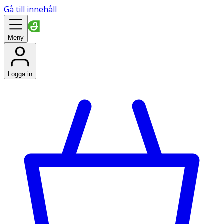
Gå till innehåll
Meny
Logga in