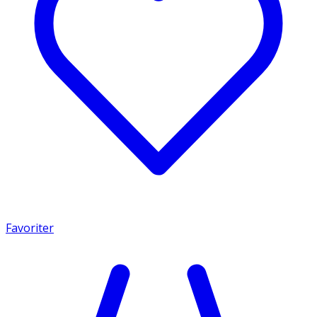
Favoriter