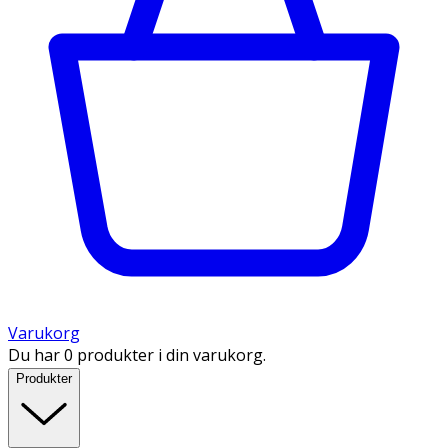
Varukorg
Du har 0 produkter i din varukorg.
Produkter