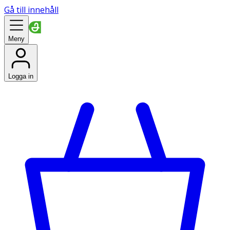
Gå till innehåll
Meny
Logga in