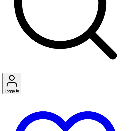
Logga in