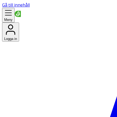
Gå till innehåll
Meny
Logga in