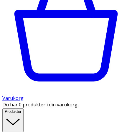
Varukorg
Du har 0 produkter i din varukorg.
Produkter