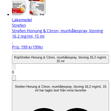
Läkemedel
Strefen
Strefen Honung & Citron, munhålespray, lösning
16,2 mg/ml, 15 ml
.
Pris:
199
kr
199
kr
Köp
Strefen Honung & Citron, munhålespray, lösning 16,2 mg/ml,
15 ml
0
Strefen Honung & Citron, munhålespray, lösning 16,2 mg/ml, 15
ml har tagits bort från mina favoriter