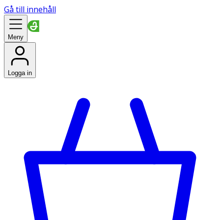
Gå till innehåll
Meny
Logga in