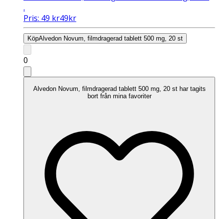
.
Pris:
49
kr
49
kr
Köp
Alvedon Novum, filmdragerad tablett 500 mg, 20 st
0
Alvedon Novum, filmdragerad tablett 500 mg, 20 st har tagits
bort från mina favoriter