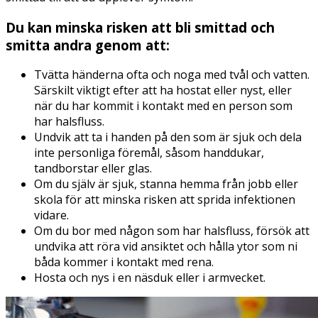
Du kan minska risken att bli smittad och
smitta andra genom att:
Tvätta händerna ofta och noga med tvål och vatten.
Särskilt viktigt efter att ha hostat eller nyst, eller
när du har kommit i kontakt med en person som
har halsfluss.
Undvik att ta i handen på den som är sjuk och dela
inte personliga föremål, såsom handdukar,
tandborstar eller glas.
Om du själv är sjuk, stanna hemma från jobb eller
skola för att minska risken att sprida infektionen
vidare.
Om du bor med någon som har halsfluss, försök att
undvika att röra vid ansiktet och hålla ytor som ni
båda kommer i kontakt med rena.
Hosta och nys i en näsduk eller i armvecket.