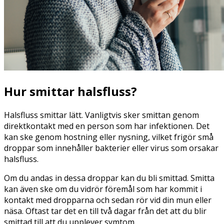
Hur smittar halsfluss?
Halsfluss smittar lätt. Vanligtvis sker smittan genom
direktkontakt med en person som har infektionen. Det
kan ske genom hostning eller nysning, vilket frigör små
droppar som innehåller bakterier eller virus som orsakar
halsfluss.
Om du andas in dessa droppar kan du bli smittad. Smitta
kan även ske om du vidrör föremål som har kommit i
kontakt med dropparna och sedan rör vid din mun eller
näsa. Oftast tar det en till två dagar från det att du blir
smittad till att du upplever symtom.