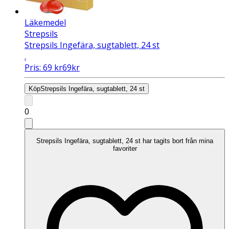
Läkemedel
Strepsils
Strepsils Ingefära, sugtablett, 24 st
.
Pris:
69
kr
69
kr
Köp
Strepsils Ingefära, sugtablett, 24 st
0
Strepsils Ingefära, sugtablett, 24 st har tagits bort från mina
favoriter