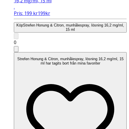
16,2 mg/ml, 15 ml
.
Pris:
199
kr
199
kr
Köp
Strefen Honung & Citron, munhålespray, lösning 16,2 mg/ml,
15 ml
0
Strefen Honung & Citron, munhålespray, lösning 16,2 mg/ml, 15
ml har tagits bort från mina favoriter