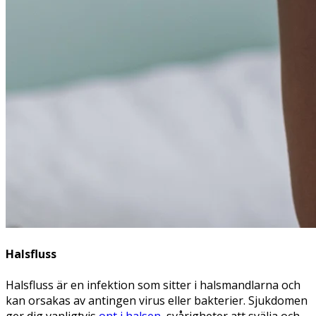
Halsfluss
Halsfluss är en infektion som sitter i halsmandlarna och
kan orsakas av antingen virus eller bakterier. Sjukdomen
ger dig vanligtvis
ont i halsen
, svårigheter att svälja och