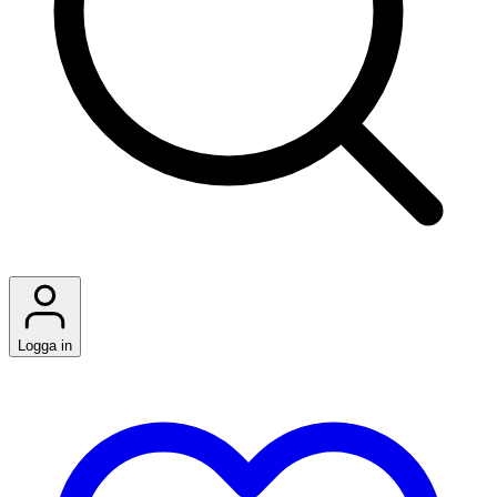
Logga in