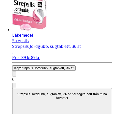
Läkemedel
Strepsils
Strepsils Jordgubb, sugtablett, 36 st
.
Pris:
89
kr
89
kr
Köp
Strepsils Jordgubb, sugtablett, 36 st
0
Strepsils Jordgubb, sugtablett, 36 st har tagits bort från mina
favoriter