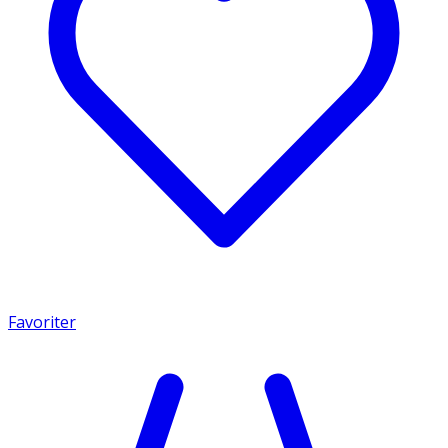
Favoriter