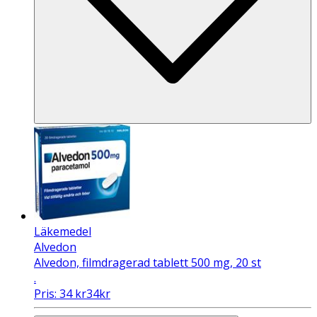
Läkemedel
Alvedon
Alvedon, filmdragerad tablett 500 mg, 20 st
.
Pris:
34
kr
34
kr