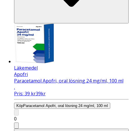
Läkemedel
Apofri
Paracetamol Apofri, oral lösning 24 mg/ml, 100 ml
.
Pris:
39
kr
39
kr
Köp
Paracetamol Apofri, oral lösning 24 mg/ml, 100 ml
0