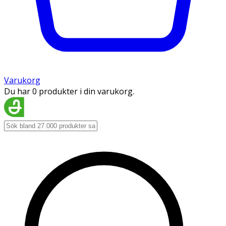
Varukorg
Du har 0 produkter i din varukorg.