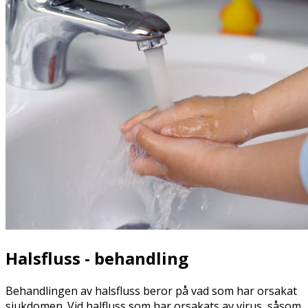
Halsfluss - behandling
Behandlingen av halsfluss beror på vad som har orsakat
sjukdomen. Vid halfluss som har orsakats av virus, såsom