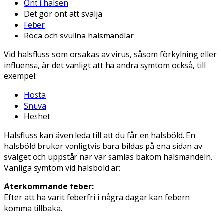
Ont i halsen
Det gör ont att svälja
Feber
Röda och svullna halsmandlar
Vid halsfluss som orsakas av virus, såsom förkylning eller
influensa, är det vanligt att ha andra symtom också, till
exempel:
Hosta
Snuva
Heshet
Halsfluss kan även leda till att du får en halsböld. En
halsböld brukar vanligtvis bara bildas på ena sidan av
svalget och uppstår när var samlas bakom halsmandeln.
Vanliga symtom vid halsböld är:
Återkommande feber:
Efter att ha varit feberfri i några dagar kan febern
komma tillbaka.