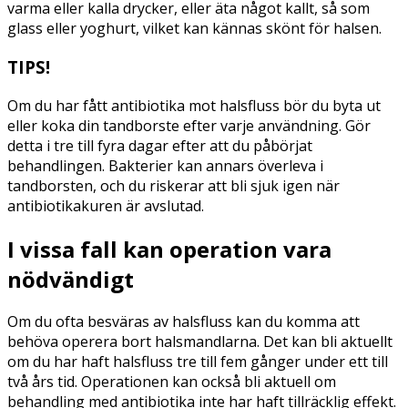
varma eller kalla drycker, eller äta något kallt, så som
glass eller yoghurt, vilket kan kännas skönt för halsen.
TIPS!
Om du har fått antibiotika mot halsfluss bör du byta ut
eller koka din tandborste efter varje användning. Gör
detta i tre till fyra dagar efter att du påbörjat
behandlingen. Bakterier kan annars överleva i
tandborsten, och du riskerar att bli sjuk igen när
antibiotikakuren är avslutad.
I vissa fall kan operation vara
nödvändigt
Om du ofta besväras av halsfluss kan du komma att
behöva operera bort halsmandlarna. Det kan bli aktuellt
om du har haft halsfluss tre till fem gånger under ett till
två års tid. Operationen kan också bli aktuell om
behandling med antibiotika inte har haft tillräcklig effekt.