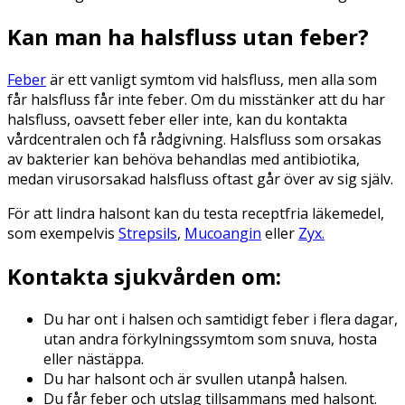
Kan man ha halsfluss utan feber?
Feber
är ett vanligt symtom vid halsfluss, men alla som
får halsfluss får inte feber. Om du misstänker att du har
halsfluss, oavsett feber eller inte, kan du kontakta
vårdcentralen och få rådgivning. Halsfluss som orsakas
av bakterier kan behöva behandlas med antibiotika,
medan virusorsakad halsfluss oftast går över av sig själv.
För att lindra halsont kan du testa receptfria läkemedel,
som exempelvis
Strepsils
,
Mucoangin
eller
Zyx.
Kontakta sjukvården om:
Du har ont i halsen och samtidigt feber i flera dagar,
utan andra förkylningssymtom som snuva, hosta
eller nästäppa.
Du har halsont och är svullen utanpå halsen.
Du får feber och utslag tillsammans med halsont.