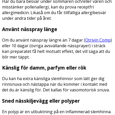
Har du bara besvär under sommaren och/eller våren och
misstänker pollenallergi, kan du prova receptfri
allergimedicin. Likaså om du får tillfälliga allergibesvär
under andra tider på året.
Använt nässpray länge
Om du använt nässpray längre än 7 dagar (
Otrivin Comp
)
eller 10 dagar (övriga avsvällande nässprayer) i sträck
kan preparatet få helt motsatt effekt, det vill säga att du
blir mer täppt.
Känslig för damm, parfym eller rök
Du kan ha extra känsliga slemhinnor som lätt ger dig
rinnsnuva och nästäppa när du kommer i kontakt med
det du är känslig för. Det kallas för vasomotorisk snuva.
Sned nässkiljevägg eller polyper
En polyp är en utbuktning på en inflammerad slemhinna.