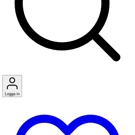
Logga in