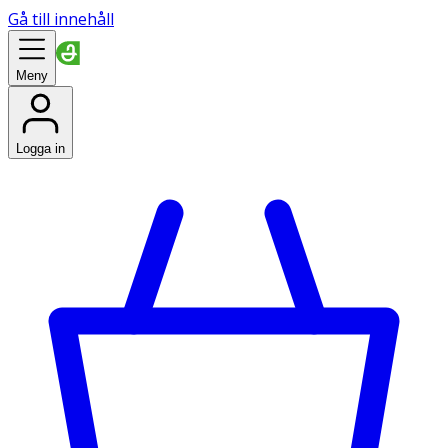
Gå till innehåll
Meny
Logga in