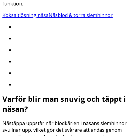
funktion.
Koksaltlösning näsa
Näsblod & torra slemhinnor
Varför blir man snuvig och täppt i
näsan?
Nästäppa uppstår när blodkärlen i näsans slemhinnor
svullnar upp, vilket gör det svårare att andas genom