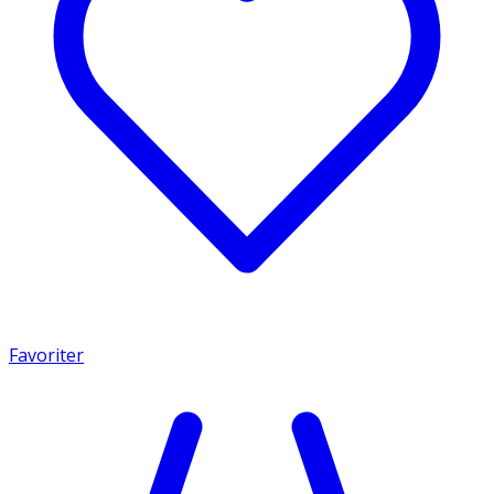
Favoriter