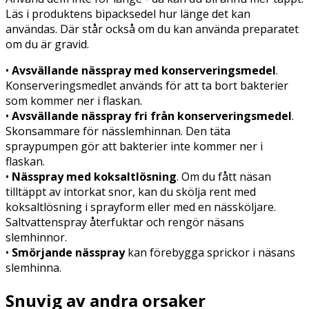
Läs i produktens bipacksedel hur länge det kan
användas. Där står också om du kan använda preparatet
om du är gravid.
•
Avsvällande nässpray med konserveringsmedel
.
Konserveringsmedlet används för att ta bort bakterier
som kommer ner i flaskan.
•
Avsvällande nässpray fri från konserveringsmedel
.
Skonsammare för nässlemhinnan. Den täta
spraypumpen gör att bakterier inte kommer ner i
flaskan.
•
Nässpray med koksaltlösning
. Om du fått näsan
tilltäppt av intorkat snor, kan du skölja rent med
koksaltlösning i sprayform eller med en nässköljare.
Saltvattenspray återfuktar och rengör näsans
slemhinnor.
•
Smörjande nässpray
kan förebygga sprickor i näsans
slemhinna.
Snuvig av andra orsaker