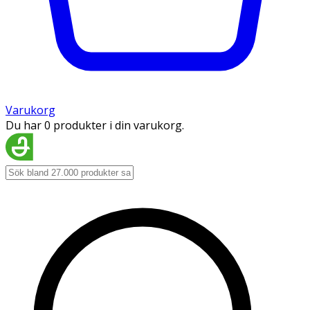
Varukorg
Du har 0 produkter i din varukorg.