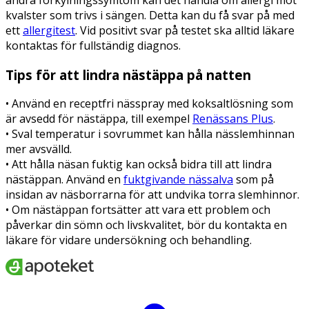
kvalster som trivs i sängen. Detta kan du få svar på med
ett
allergitest
. Vid positivt svar på testet ska alltid läkare
kontaktas för fullständig diagnos.
Tips för att lindra nästäppa på natten
• Använd en receptfri nässpray med koksaltlösning som
är avsedd för nästäppa, till exempel
Renässans Plus
.
• Sval temperatur i sovrummet kan hålla nässlemhinnan
mer avsvälld.
• Att hålla näsan fuktig kan också bidra till att lindra
nästäppan. Använd en
fuktgivande nässalva
som på
insidan av näsborrarna för att undvika torra slemhinnor.
• Om nästäppan fortsätter att vara ett problem och
påverkar din sömn och livskvalitet, bör du kontakta en
läkare för vidare undersökning och behandling.