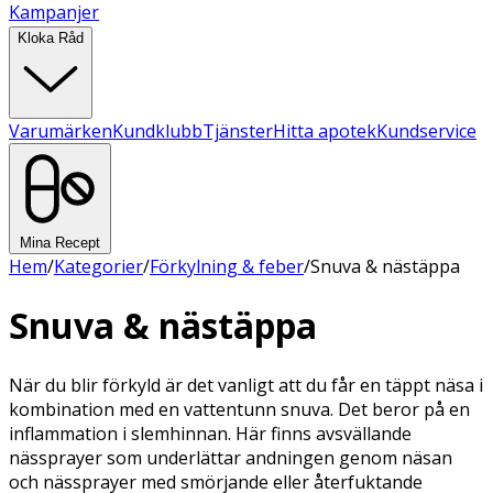
Kampanjer
Kloka Råd
Varumärken
Kundklubb
Tjänster
Hitta apotek
Kundservice
Mina Recept
Hem
/
Kategorier
/
Förkylning & feber
/
Snuva & nästäppa
Snuva & nästäppa
När du blir förkyld är det vanligt att du får en täppt näsa i
kombination med en vattentunn snuva. Det beror på en
inflammation i slemhinnan. Här finns avsvällande
nässprayer som underlättar andningen genom näsan
och nässprayer med smörjande eller återfuktande