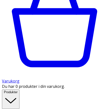
Varukorg
Du har 0 produkter i din varukorg.
Produkter