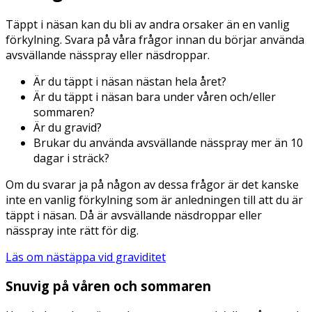
Täppt i näsan kan du bli av andra orsaker än en vanlig
förkylning. Svara på våra frågor innan du börjar använda
avsvällande nässpray eller näsdroppar.
Är du täppt i näsan nästan hela året?
Är du täppt i näsan bara under våren och/eller
sommaren?
Är du gravid?
Brukar du använda avsvällande nässpray mer än 10
dagar i sträck?
Om du svarar ja på någon av dessa frågor är det kanske
inte en vanlig förkylning som är anledningen till att du är
täppt i näsan. Då är avsvällande näsdroppar eller
nässpray inte rätt för dig.
Läs om nästäppa vid graviditet
Snuvig på våren och sommaren