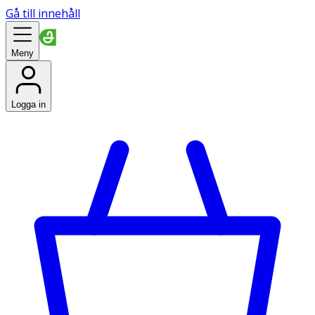
Gå till innehåll
Meny
Logga in