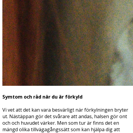
Symtom och råd när du är förkyld
Vi vet att det kan vara besvärligt när förkylningen bryter
ut. Nästäppan gör det svårare att andas, halsen gör ont
och och huvudet värker. Men som tur är finns det en
mängd olika tillvägagångssätt som kan hjälpa dig att