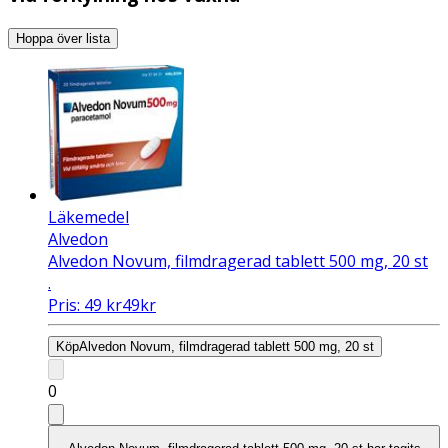
Hoppa över lista
Läkemedel
Alvedon
Alvedon Novum, filmdragerad tablett 500 mg, 20 st
.
Pris:
49
kr
49
kr
Köp
Alvedon Novum, filmdragerad tablett 500 mg, 20 st
0