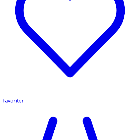
Favoriter