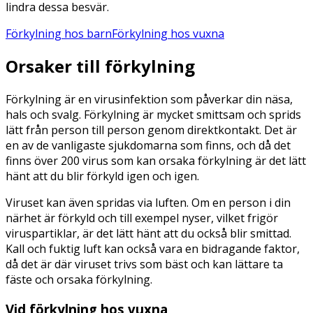
lindra dessa besvär.
Förkylning hos barn
Förkylning hos vuxna
Orsaker till förkylning
Förkylning är en virusinfektion som påverkar din näsa,
hals och svalg. Förkylning är mycket smittsam och sprids
lätt från person till person genom direktkontakt. Det är
en av de vanligaste sjukdomarna som finns, och då det
finns över 200 virus som kan orsaka förkylning är det lätt
hänt att du blir förkyld igen och igen.
Viruset kan även spridas via luften. Om en person i din
närhet är förkyld och till exempel nyser, vilket frigör
viruspartiklar, är det lätt hänt att du också blir smittad.
Kall och fuktig luft kan också vara en bidragande faktor,
då det är där viruset trivs som bäst och kan lättare ta
fäste och orsaka förkylning.
Vid förkylning hos vuxna