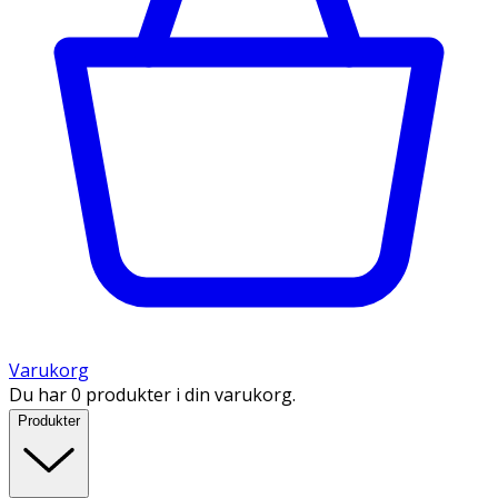
Varukorg
Du har 0 produkter i din varukorg.
Produkter