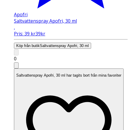
Apofri
Saltvattenspray Apofri, 30 ml
.
Pris:
39
kr
39
kr
Köp från butik
Saltvattenspray Apofri, 30 ml
0
Saltvattenspray Apofri, 30 ml har tagits bort från mina favoriter