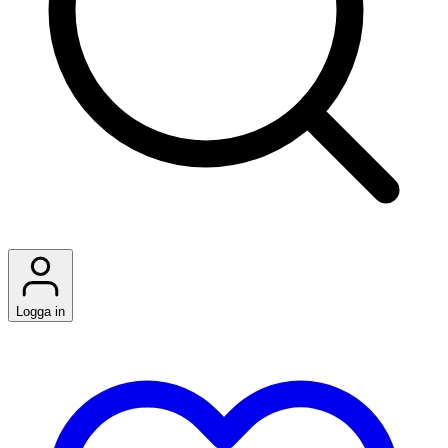
Logga in