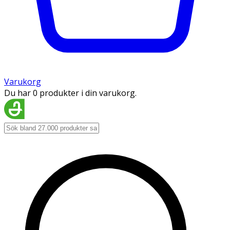
Varukorg
Du har 0 produkter i din varukorg.