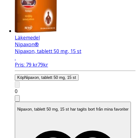
Läkemedel
Nipaxon®
Nipaxon, tablett 50 mg, 15 st
.
Pris:
79
kr
79
kr
Köp
Nipaxon, tablett 50 mg, 15 st
0
Nipaxon, tablett 50 mg, 15 st har tagits bort från mina favoriter