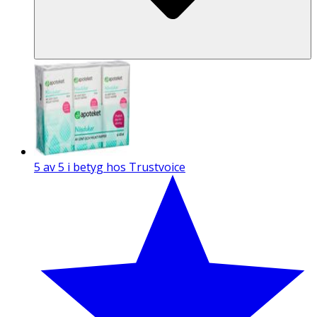
5 av 5 i betyg hos Trustvoice