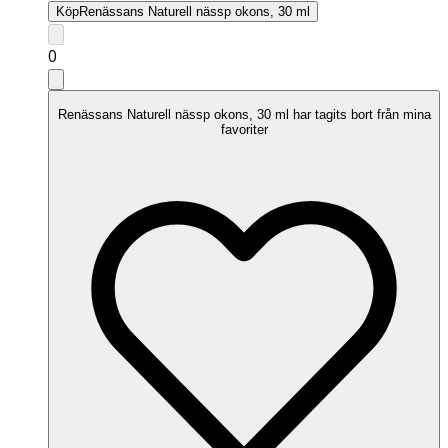
Köp
Renässans Naturell nässp okons, 30 ml
0
Renässans Naturell nässp okons, 30 ml har tagits bort från mina
favoriter