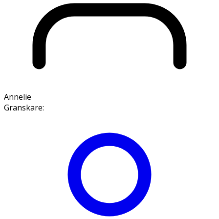
Annelie
Granskare
: