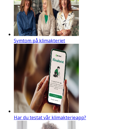
Symtom på klimakteriet
Har du testat vår klimakterieapp?