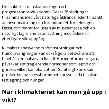
I klimakteriet minskar östrogen och
progesteronproduktionen. Dessa förändringar
tillsammans med vårt naturliga åldrande leder till sänkt
ämnesomsättning och förändrad fettfördelningen.
Dessutom bidrar förlusten av muskelmassa och en
naturligt lägre ämnesomsättning med åldern till
ytterligare viktuppgång.
Klimakteriebesvär som sömnstörningar och
humörsvängningar kan också göra det svårare att
bibehålla en hälsosam livsstil. Hormonförändringarna
påverkar aptitreglerande hormoner som leptin och
ghrelin, vilket kan öka aptiten. Samtidigt kan ökad
produktion av stresshormonet kortisol leda till ökad
fettlagring och hunger.
När i klimakteriet kan man gå upp i
vikt?