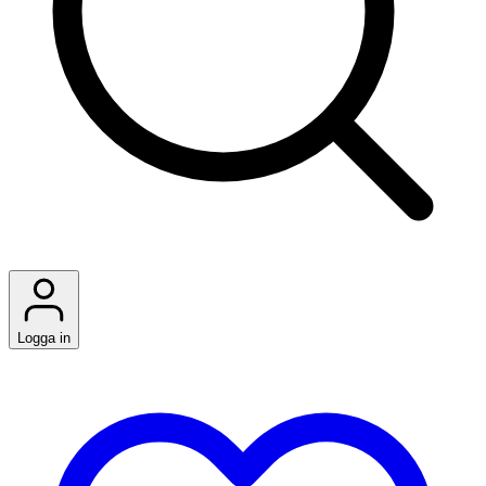
Logga in