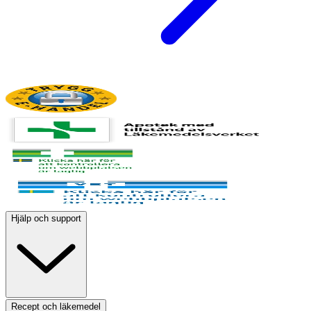
Hjälp och support
Recept och läkemedel