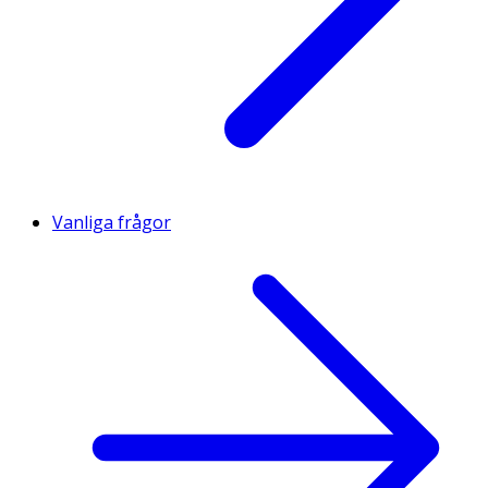
Vanliga frågor