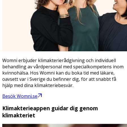
Womni erbjuder klimakterierådgivning och individuell
behandling av vårdpersonal med specialkompetens inom
kvinnohälsa. Hos Womni kan du boka tid med läkare,
oavsett var i Sverige du befinner dig, för att snabbt få
hjälp med dina klimakteriebesvär.
Besök Womni.se
Klimakterieappen guidar dig genom
klimakteriet