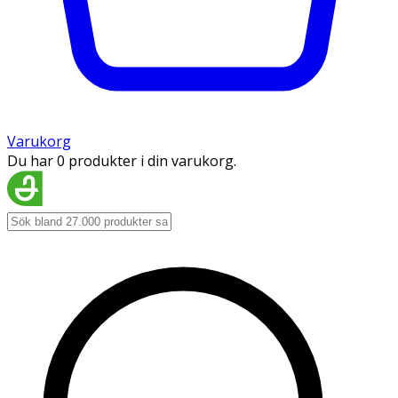
Varukorg
Du har 0 produkter i din varukorg.