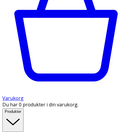
Varukorg
Du har 0 produkter i din varukorg.
Produkter