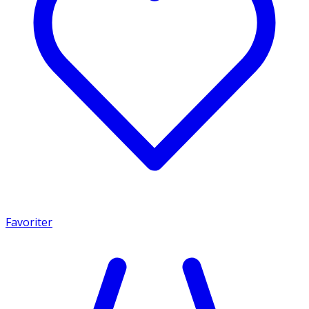
Favoriter