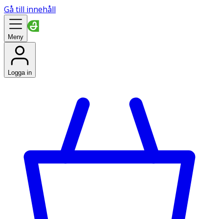
Gå till innehåll
Meny
Logga in