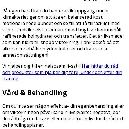
På egen hand kan du hantera viktuppgång under
klimakteriet genom att äta en balanserad kost,
motionera regelbundet och se till att få tillräckligt med
sömn. Undvik helst produkter med högt sockerinnehåll,
raffinerade kolhydrater och transfetter. Det är livsmedel
som kan bidra till snabb viktökning. Tänk också på att
alkohol innehåller mycket kalorier och kan störa
ämnesomsättningen​​!
Vi hjälper dig till en hälsosam livsstil!
Här hittar du råd
och produkter som hjälper dig före, under och efter din
träning.
Vård & Behandling
Om du inte ser någon effekt av din egenbehandling eller
om viktökningen påverkar din livskvalitet negativt, bör
du rådfråga en läkare eller dietist för individuella råd och
behandlingsplaner.