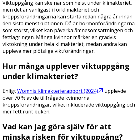
Viktuppgång kan ske när som helst under klimakteriet,
men det är vanligast i förklimakteriet och
kroppsförändringarna kan starta redan några år innan
den sista menstruationen. Då är hormonförändringarna
som störst, vilket kan påverka ämnesomsättningen och
fettlagringen. Många kvinnor märker en gradvis
viktökning under hela klimakteriet, medan andra kan
uppleva mer plötsliga viktförändringar.
Hur många upplever viktuppgång
under klimakteriet?
Enligt
Womnis Klimakterierapport (2024)
upplevde
över 70 % av de tillfrågade kvinnorna
kroppsförändringar, vilket inkluderade viktuppgång och
mer fett runt buken.
Vad kan jag göra själv för att
minska risken för viktuppgång?