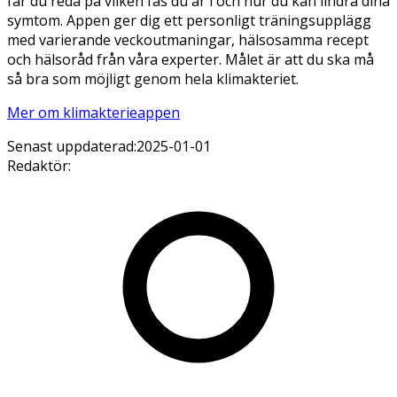
får du reda på vilken fas du är i och hur du kan lindra dina
symtom. Appen ger dig ett personligt träningsupplägg
med varierande veckoutmaningar, hälsosamma recept
och hälsoråd från våra experter. Målet är att du ska må
så bra som möjligt genom hela klimakteriet.
Mer om klimakterieappen
Senast uppdaterad:
2025-01-01
Redaktör
: