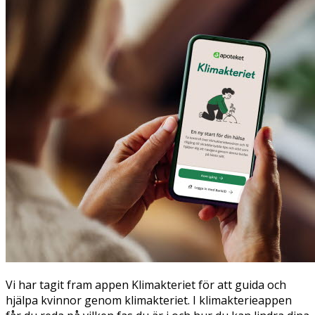
Vi har tagit fram appen Klimakteriet för att guida och
hjälpa kvinnor genom klimakteriet. I klimakterieappen