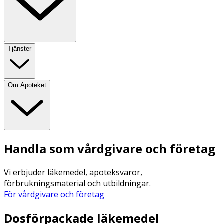
Tjänster
Om Apoteket
Handla som vårdgivare och företag
Vi erbjuder läkemedel, apoteksvaror,
förbrukningsmaterial och utbildningar.
För vårdgivare och företag
Dosförpackade läkemedel