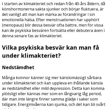
I starten av klimakteriet och redan från 40-års åldern, då
könshormonerna sakta sjunker och börjar fluktuera, är
det vanligt att man kan märka av förändringar i sin
emotionella hälsa. Efter menstruationen har upphört
(menopaus) blir dessa besvär ofta bättre, men för vissa
kan de psykiska besvären fortsätta eller debutera även i
denna senare fas av klimakteriet.
Vilka psykiska besvär kan man få
under klimakteriet?
Nedstämdhet
Många kvinnor känner sig mer känslomässigt sårbara
under klimakteriet och kan uppleva en ihållande känsla
av nedstämdhet eller mild depression. Detta kan komma
plötsligt eller kännas mer som en långvarig låg period,
där man inte längre finner samma glädje i saker som
tidigare. Energinivåerna kan sjunka, och det kan bli svårt