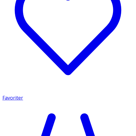
Favoriter