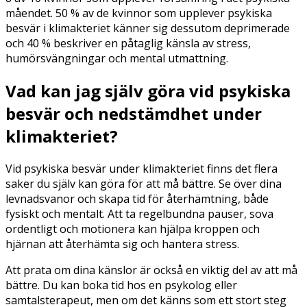
måendet. 50 % av de kvinnor som upplever psykiska
besvär i klimakteriet känner sig dessutom deprimerade
och 40 % beskriver en påtaglig känsla av stress,
humörsvängningar och mental utmattning.
Vad kan jag själv göra vid psykiska
besvär och nedstämdhet under
klimakteriet?
Vid psykiska besvär under klimakteriet finns det flera
saker du själv kan göra för att må bättre. Se över dina
levnadsvanor och skapa tid för återhämtning, både
fysiskt och mentalt. Att ta regelbundna pauser, sova
ordentligt och motionera kan hjälpa kroppen och
hjärnan att återhämta sig och hantera stress.
Att prata om dina känslor är också en viktig del av att må
bättre. Du kan boka tid hos en psykolog eller
samtalsterapeut, men om det känns som ett stort steg