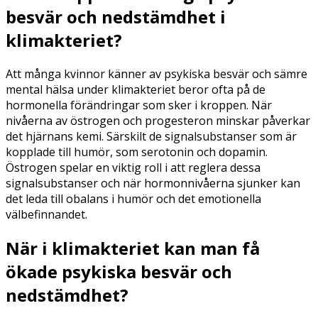
besvär och nedstämdhet i
klimakteriet?
Att många kvinnor känner av psykiska besvär och sämre
mental hälsa under klimakteriet beror ofta på de
hormonella förändringar som sker i kroppen. När
nivåerna av östrogen och progesteron minskar påverkar
det hjärnans kemi. Särskilt de signalsubstanser som är
kopplade till humör, som serotonin och dopamin.
Östrogen spelar en viktig roll i att reglera dessa
signalsubstanser och när hormonnivåerna sjunker kan
det leda till obalans i humör och det emotionella
välbefinnandet.
När i klimakteriet kan man få
ökade psykiska besvär och
nedstämdhet?