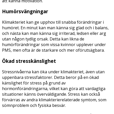
att känna motivation.
Humörsvängningar
Klimakteriet kan ge upphov till snabba förändringar i
humöret. En minut kan man känna sig glad och i balans,
och nästa kan man känna sig irriterad, ledsen eller arg
utan någon tydlig orsak. Detta kan likna de
humörförändringar som vissa kvinnor upplever under
PMS, men ofta är de starkare och mer oförutsägbara.
Ökad stresskänslighet
Stressnivåerna kan öka under klimakteriet, även utan
uppenbara stressfaktorer. Detta beror på en ökad
känslighet för stress på grund av
hormonförändringarna, vilket kan göra att vardagliga
situationer känns överväldigande. Stress kan också
förvärras av andra klimakterierelaterade symtom, som
sömnproblem och fysiska besvär.