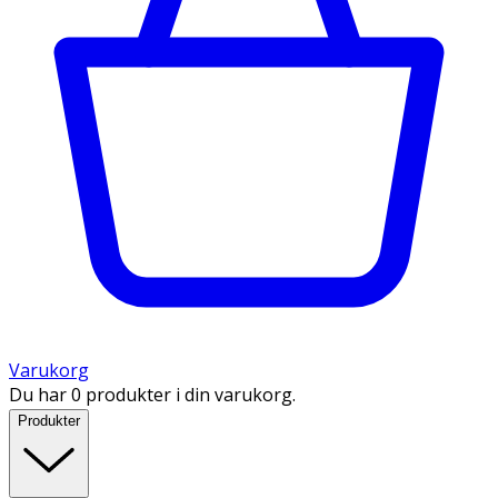
Varukorg
Du har 0 produkter i din varukorg.
Produkter