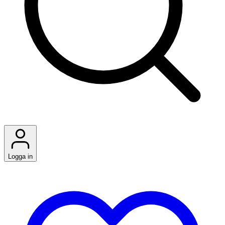
Logga in