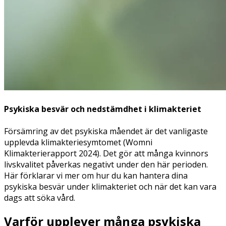
Psykiska besvär och nedstämdhet i klimakteriet
Försämring av det psykiska måendet är det vanligaste
upplevda klimakteriesymtomet
(Womni
Klimakterierapport 2024)
. Det gör att många kvinnors
livskvalitet påverkas negativt under den här perioden.
Här förklarar vi mer om hur du kan hantera dina
psykiska besvär under klimakteriet och när det kan vara
dags att söka vård.
Varför upplever många psykiska