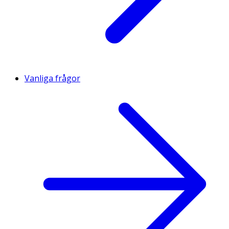
Vanliga frågor