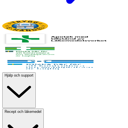
Hjälp och support
Recept och läkemedel