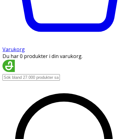
Varukorg
Du har 0 produkter i din varukorg.