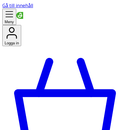
Gå till innehåll
Meny
Logga in