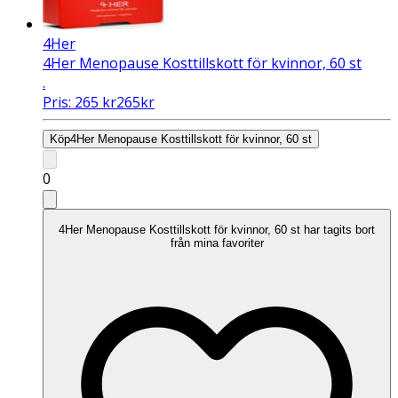
4Her
4Her Menopause Kosttillskott för kvinnor, 60 st
.
Pris:
265
kr
265
kr
Köp
4Her Menopause Kosttillskott för kvinnor, 60 st
0
4Her Menopause Kosttillskott för kvinnor, 60 st har tagits bort
från mina favoriter