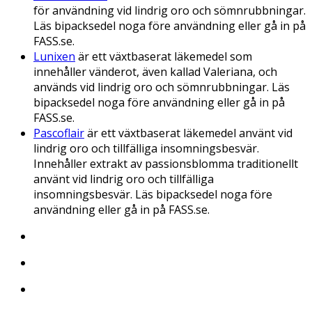
för användning vid lindrig oro och sömnrubbningar.
Läs bipacksedel noga före användning eller gå in på
FASS.se.
Lunixen
är ett växtbaserat läkemedel som
innehåller vänderot, även kallad Valeriana, och
används vid lindrig oro och sömnrubbningar. Läs
bipacksedel noga före användning eller gå in på
FASS.se.
Pascoflair
är ett växtbaserat läkemedel använt vid
lindrig oro och tillfälliga insomningsbesvär.
Innehåller extrakt av passionsblomma traditionellt
använt vid lindrig oro och tillfälliga
insomningsbesvär. Läs bipacksedel noga före
användning eller gå in på FASS.se.