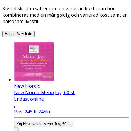
Kosttillskott ersätter inte en varierad kost utan bör
kombineras med en mångsidig och varierad kost samt en
hälsosam livsstil.
Hoppa över lista
New Nordic
New Nordic Meno Joy, 60 st
Endast online
.
Pris:
245
kr
245
kr
Köp
New Nordic Meno Joy, 60 st