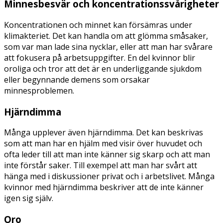
Minnesbesvär och koncentrationssvårigheter
Koncentrationen och minnet kan försämras under
klimakteriet. Det kan handla om att glömma småsaker,
som var man lade sina nycklar, eller att man har svårare
att fokusera på arbetsuppgifter. En del kvinnor blir
oroliga och tror att det är en underliggande sjukdom
eller begynnande demens som orsakar
minnesproblemen.
Hjärndimma
Många upplever även hjärndimma. Det kan beskrivas
som att man har en hjälm med visir över huvudet och
ofta leder till att man inte känner sig skarp och att man
inte förstår saker. Till exempel att man har svårt att
hänga med i diskussioner privat och i arbetslivet. Många
kvinnor med hjärndimma beskriver att de inte känner
igen sig själv.
Oro