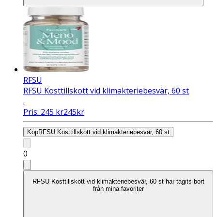
RFSU
RFSU Kosttillskott vid klimakteriebesvär, 60 st
.
Pris:
245
kr
245
kr
Köp
RFSU Kosttillskott vid klimakteriebesvär, 60 st
0
RFSU Kosttillskott vid klimakteriebesvär, 60 st har tagits bort
från mina favoriter