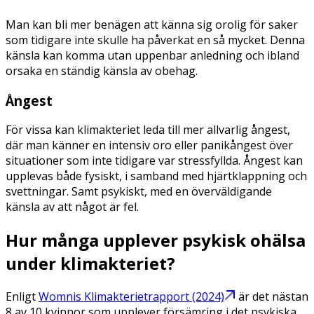
Man kan bli mer benägen att känna sig orolig för saker
som tidigare inte skulle ha påverkat en så mycket. Denna
känsla kan komma utan uppenbar anledning och ibland
orsaka en ständig känsla av obehag.
Ångest
För vissa kan klimakteriet leda till mer allvarlig ångest,
där man känner en intensiv oro eller panikångest över
situationer som inte tidigare var stressfyllda. Ångest kan
upplevas både fysiskt, i samband med hjärtklappning och
svettningar. Samt psykiskt, med en överväldigande
känsla av att något är fel.
Hur många upplever psykisk ohälsa
under klimakteriet?
Enligt
Womnis Klimakterietrapport (2024)
är det nästan
8 av 10 kvinnor som upplever försämring i det psykiska