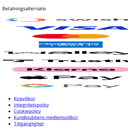
Betalningsalternativ
Köpvillkor
Integritetspolicy
Cookiepolicy
Kundklubbens medlemsvillkor
Tillgänglighet