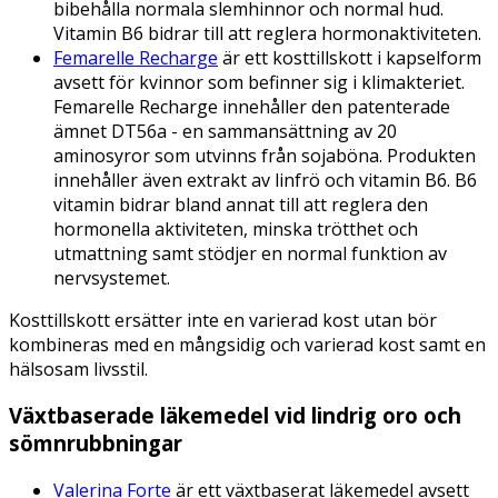
bibehålla normala slemhinnor och normal hud.
Vitamin B6 bidrar till att reglera hormonaktiviteten.
Femarelle Recharge
är ett kosttillskott i kapselform
avsett för kvinnor som befinner sig i klimakteriet.
Femarelle Recharge innehåller den patenterade
ämnet DT56a - en sammansättning av 20
aminosyror som utvinns från sojaböna. Produkten
innehåller även extrakt av linfrö och vitamin B6. B6
vitamin bidrar bland annat till att reglera den
hormonella aktiviteten, minska trötthet och
utmattning samt stödjer en normal funktion av
nervsystemet.
Kosttillskott ersätter inte en varierad kost utan bör
kombineras med en mångsidig och varierad kost samt en
hälsosam livsstil.
Växtbaserade läkemedel vid lindrig oro och
sömnrubbningar
Valerina Forte
är ett växtbaserat läkemedel avsett