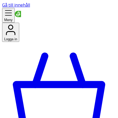
Gå till innehåll
Meny
Logga in