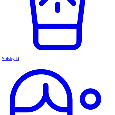
Solskydd