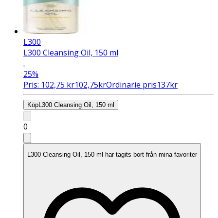
L300
L300 Cleansing Oil, 150 ml
.
25%
Pris:
102,75
kr
102,75
kr
Ordinarie pris
137
kr
Köp
L300 Cleansing Oil, 150 ml
0
L300 Cleansing Oil, 150 ml har tagits bort från mina favoriter