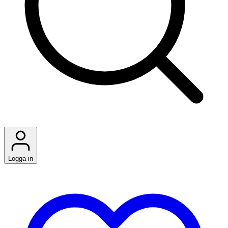
Logga in