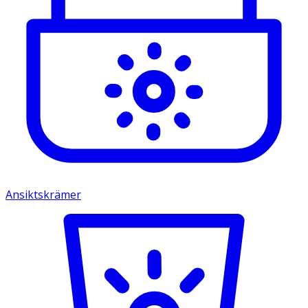
Ansiktskrämer