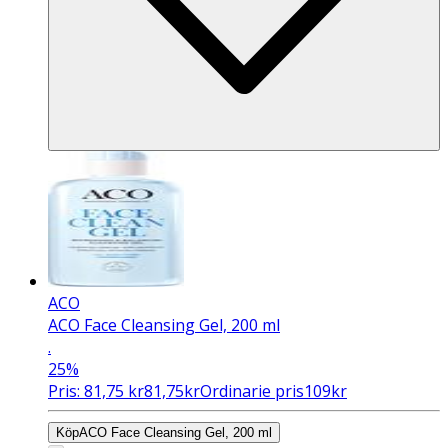
ACO
ACO Face Cleansing Gel, 200 ml
.
25%
Pris:
81,75
kr
81,75
kr
Ordinarie pris
109
kr
Köp
ACO Face Cleansing Gel, 200 ml