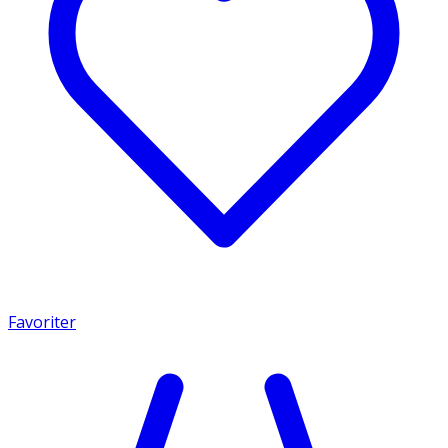
Favoriter