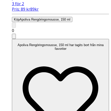
3 för 2
Pris:
89
kr
89
kr
Köp
Apoliva Rengöringsmousse, 150 ml
0
Apoliva Rengöringsmousse, 150 ml har tagits bort från mina
favoriter