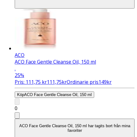
ACO
ACO Face Gentle Cleanse Oil, 150 ml
.
25%
Pris:
111,75
kr
111,75
kr
Ordinarie pris
149
kr
Köp
ACO Face Gentle Cleanse Oil, 150 ml
0
ACO Face Gentle Cleanse Oil, 150 ml har tagits bort från mina
favoriter