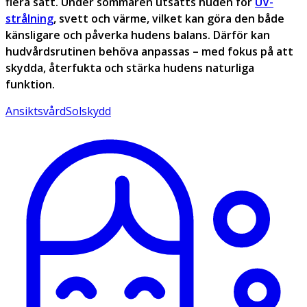
flera sätt. Under sommaren utsätts huden för
UV-
strålning
, svett och värme, vilket kan göra den både
känsligare och påverka hudens balans. Därför kan
hudvårdsrutinen behöva anpassas – med fokus på att
skydda, återfukta och stärka hudens naturliga
funktion.
Ansiktsvård
Solskydd