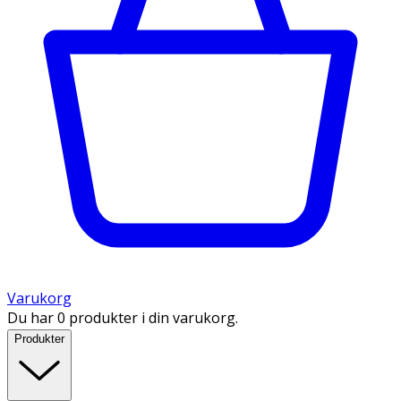
Varukorg
Du har 0 produkter i din varukorg.
Produkter