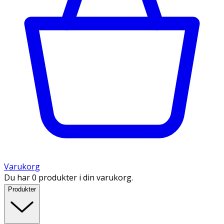
Varukorg
Du har 0 produkter i din varukorg.
Produkter