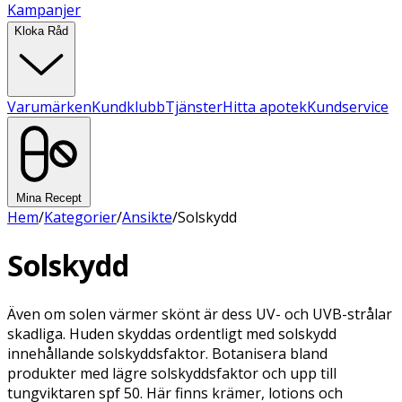
Kampanjer
Kloka Råd
Varumärken
Kundklubb
Tjänster
Hitta apotek
Kundservice
Mina Recept
Hem
/
Kategorier
/
Ansikte
/
Solskydd
Solskydd
Även om solen värmer skönt är dess UV- och UVB-strålar
skadliga. Huden skyddas ordentligt med solskydd
innehållande solskyddsfaktor. Botanisera bland
produkter med lägre solskyddsfaktor och upp till
tungviktaren spf 50. Här finns krämer, lotions och