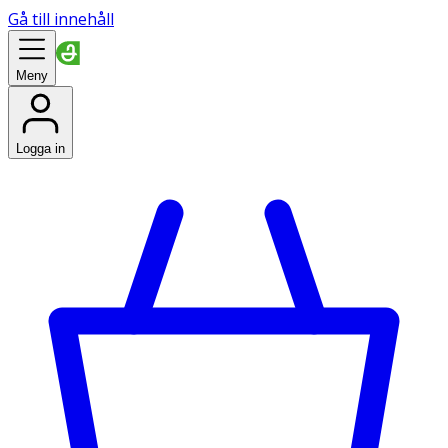
Gå till innehåll
Meny
Logga in