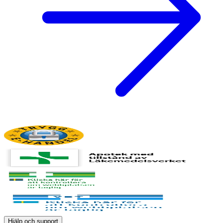
Hjälp och support