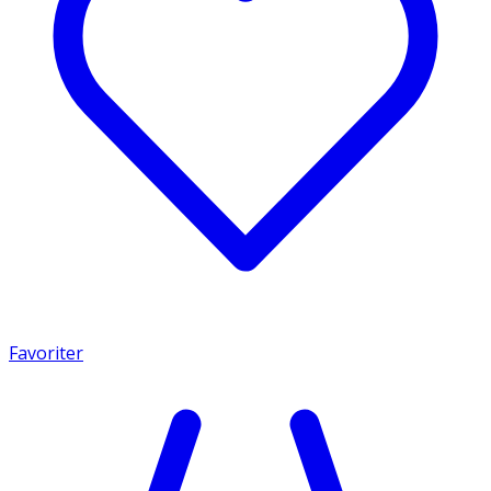
Favoriter