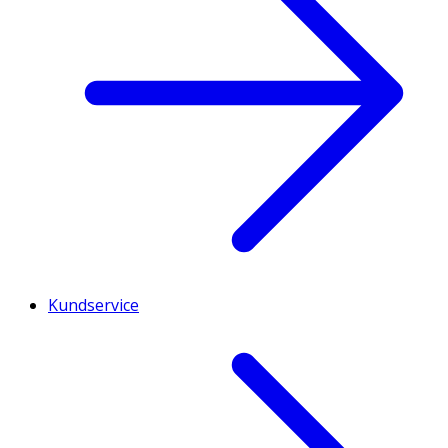
Kundservice