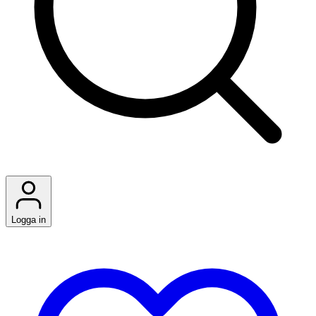
Logga in