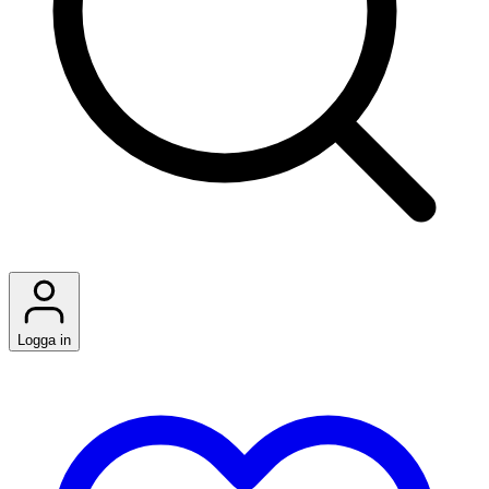
Logga in