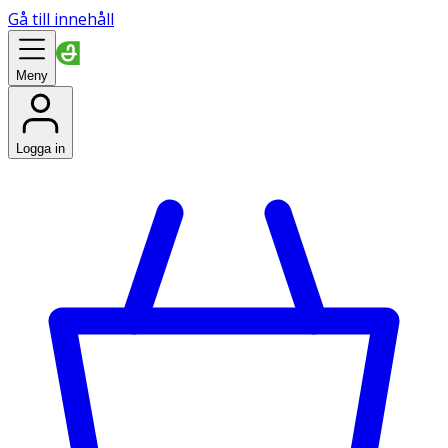
Gå till innehåll
Meny
Logga in