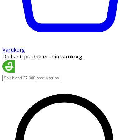
Varukorg
Du har 0 produkter i din varukorg.