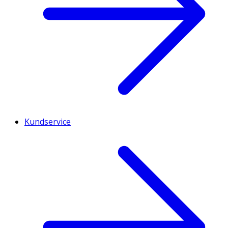
Kundservice