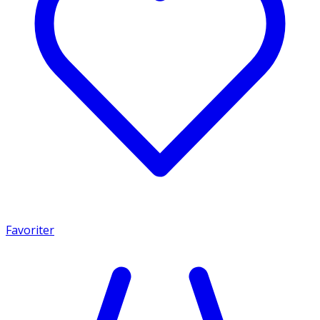
Favoriter