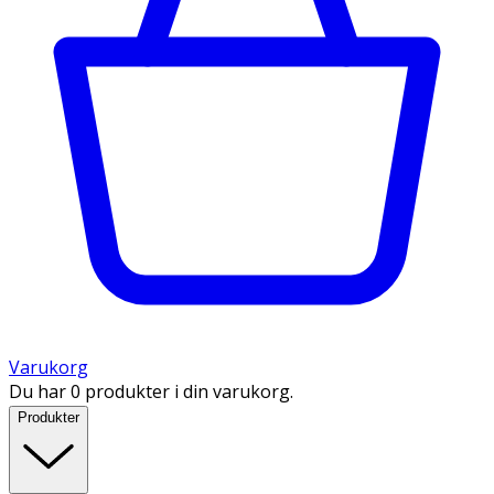
Varukorg
Du har 0 produkter i din varukorg.
Produkter