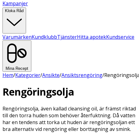
Kampanjer
Kloka Råd
Varumärken
Kundklubb
Tjänster
Hitta apotek
Kundservice
Mina Recept
Hem
/
Kategorier
/
Ansikte
/
Ansiktsrengöring
/
Rengöringsolj
Rengöringsolja
Rengöringsolja, även kallad cleansing oil, är främst riktad
till den torra huden som behöver återfuktning. Då vatten
har en tendens att torka ut huden är rengöringsoljan ett
bra alternativ vid rengöring eller borttagning av smink.