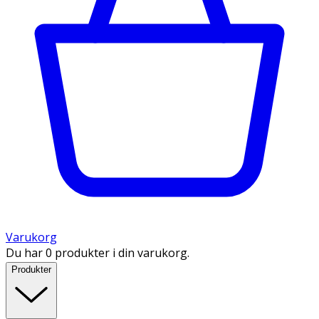
Varukorg
Du har 0 produkter i din varukorg.
Produkter