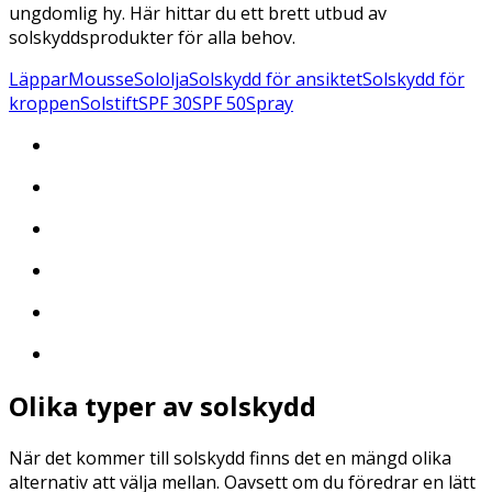
ungdomlig hy. Här hittar du ett brett utbud av
solskyddsprodukter för alla behov.
Läppar
Mousse
Sololja
Solskydd för ansiktet
Solskydd för
kroppen
Solstift
SPF 30
SPF 50
Spray
Olika typer av solskydd
När det kommer till solskydd finns det en mängd olika
alternativ att välja mellan. Oavsett om du föredrar en lätt