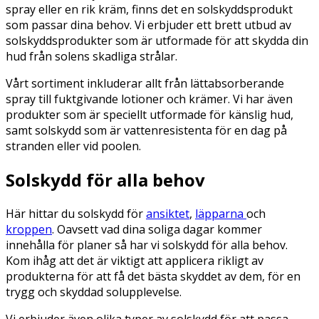
spray eller en rik kräm, finns det en solskyddsprodukt
som passar dina behov. Vi erbjuder ett brett utbud av
solskyddsprodukter som är utformade för att skydda din
hud från solens skadliga strålar.
Vårt sortiment inkluderar allt från lättabsorberande
spray till fuktgivande lotioner och krämer. Vi har även
produkter som är speciellt utformade för känslig hud,
samt solskydd som är vattenresistenta för en dag på
stranden eller vid poolen.
Solskydd för alla behov
Här hittar du solskydd för
ansiktet
,
läpparna
och
kroppen
. Oavsett vad dina soliga dagar kommer
innehålla för planer så har vi solskydd för alla behov.
Kom ihåg att det är viktigt att applicera rikligt av
produkterna för att få det bästa skyddet av dem, för en
trygg och skyddad solupplevelse.
Vi erbjuder även olika typer av solskydd för att passa