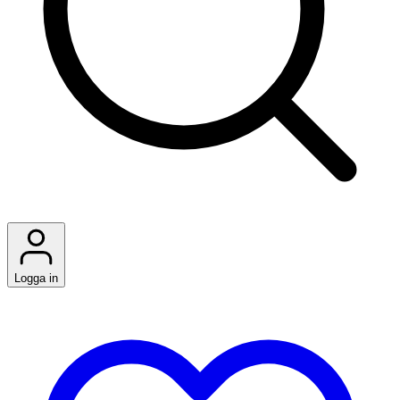
Logga in