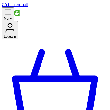
Gå till innehåll
Meny
Logga in