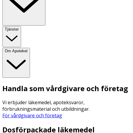
Tjänster
Om Apoteket
Handla som vårdgivare och företag
Vi erbjuder läkemedel, apoteksvaror,
förbrukningsmaterial och utbildningar.
För vårdgivare och företag
Dosförpackade läkemedel