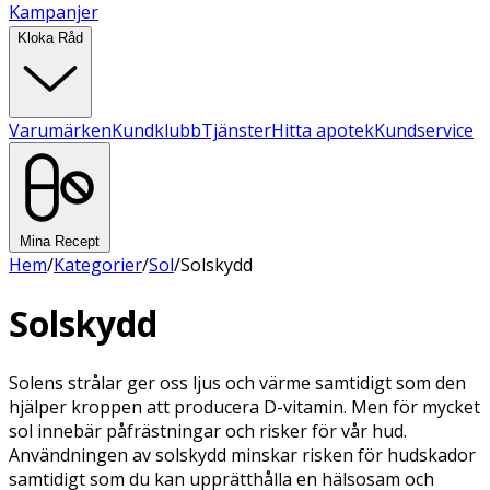
Kampanjer
Kloka Råd
Varumärken
Kundklubb
Tjänster
Hitta apotek
Kundservice
Mina Recept
Hem
/
Kategorier
/
Sol
/
Solskydd
Solskydd
Solens strålar ger oss ljus och värme samtidigt som den
hjälper kroppen att producera D-vitamin. Men för mycket
sol innebär påfrästningar och risker för vår hud.
Användningen av solskydd minskar risken för hudskador
samtidigt som du kan upprätthålla en hälsosam och