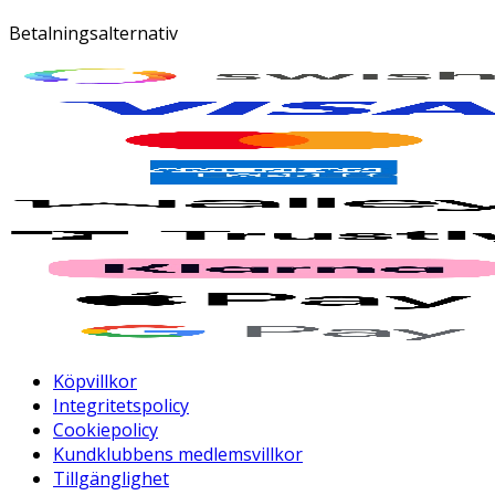
Betalningsalternativ
Köpvillkor
Integritetspolicy
Cookiepolicy
Kundklubbens medlemsvillkor
Tillgänglighet