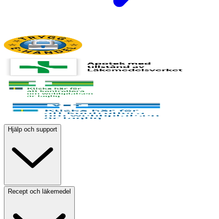
Hjälp och support
Recept och läkemedel