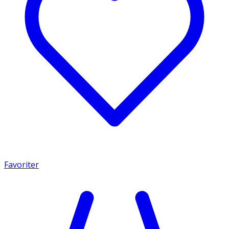
Favoriter