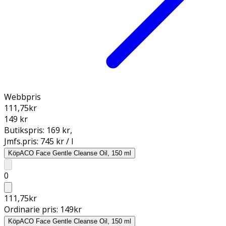
Webbpris
111,75
kr
149 kr
Butikspris:
169 kr
,
Jmfs.pris:
745 kr / l
Köp
ACO Face Gentle Cleanse Oil, 150 ml
0
111,75
kr
Ordinarie pris:
149
kr
Köp
ACO Face Gentle Cleanse Oil, 150 ml