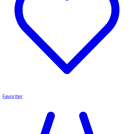
Favoriter