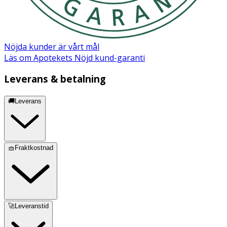
Nöjda kunder är vårt mål
Läs om Apotekets Nöjd kund-garanti
Leverans & betalning
🚚Leverans
🧺Fraktkostnad
🚀Leveranstid