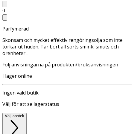
0
Parfymerad
Skonsam och mycket effektiv rengöringsolja som inte
torkar ut huden. Tar bort all sorts smink, smuts och
orenheter .
Följ anvisningarna på produkten/bruksanvisningen
I lager online
Ingen vald butik
Välj för att se lagerstatus
Välj apotek