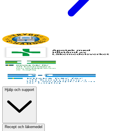
Hjälp och support
Recept och läkemedel