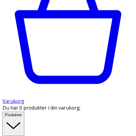
Varukorg
Du har 0 produkter i din varukorg.
Produkter