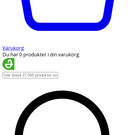
Varukorg
Du har 0 produkter i din varukorg.