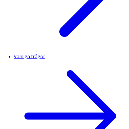
Vanliga frågor