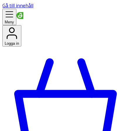
Gå till innehåll
Meny
Logga in