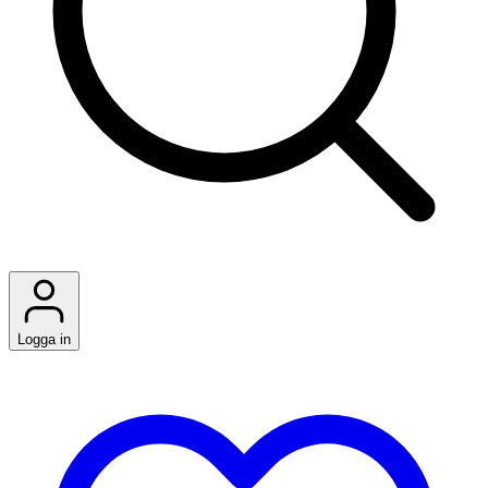
Logga in