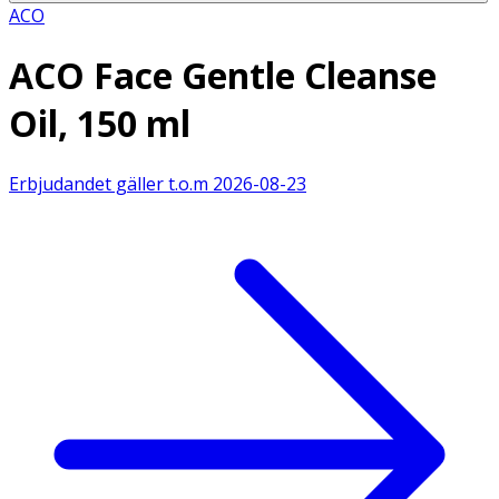
ACO
ACO Face Gentle Cleanse
Oil, 150 ml
Erbjudandet gäller t.o.m
2026-08-23