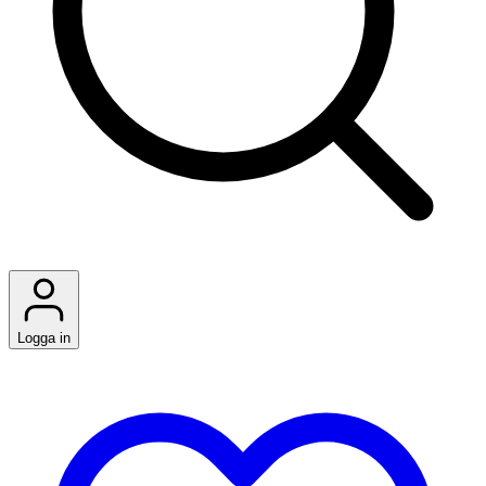
Logga in