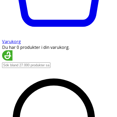
Varukorg
Du har 0 produkter i din varukorg.