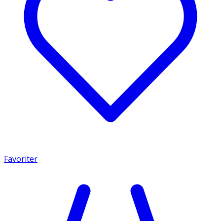
Favoriter