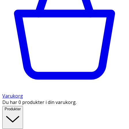
Varukorg
Du har 0 produkter i din varukorg.
Produkter