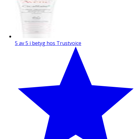
5 av 5 i betyg hos Trustvoice