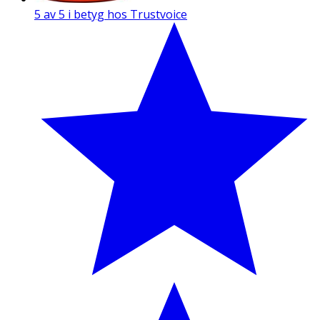
5 av 5 i betyg hos Trustvoice