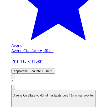
Avène
Avene Cicalfate +, 40 ml
.
Pris:
115
kr
115
kr
Köp
Avene Cicalfate +, 40 ml
0
Avene Cicalfate +, 40 ml har tagits bort från mina favoriter