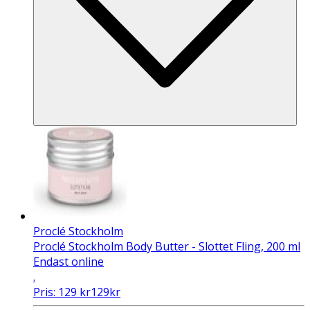
Proclé Stockholm
Proclé Stockholm Body Butter - Slottet Fling, 200 ml
Endast online
.
Pris:
129
kr
129
kr