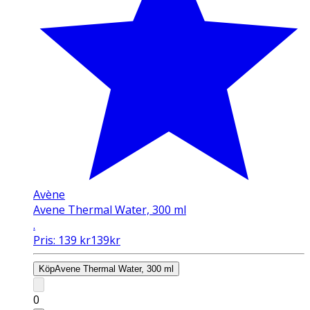
Avène
Avene Thermal Water, 300 ml
.
Pris:
139
kr
139
kr
Köp
Avene Thermal Water, 300 ml
0