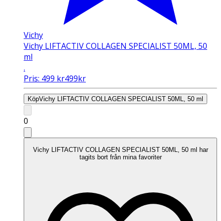
Vichy
Vichy LIFTACTIV COLLAGEN SPECIALIST 50ML, 50
ml
.
Pris:
499
kr
499
kr
Köp
Vichy LIFTACTIV COLLAGEN SPECIALIST 50ML, 50 ml
0
Vichy LIFTACTIV COLLAGEN SPECIALIST 50ML, 50 ml har
tagits bort från mina favoriter