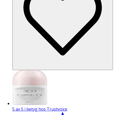
5 av 5 i betyg hos Trustvoice