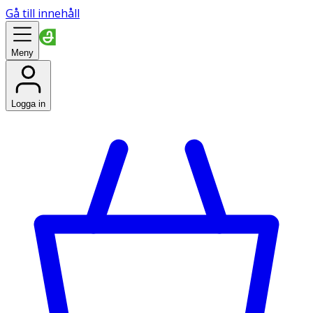
Gå till innehåll
Meny
Logga in