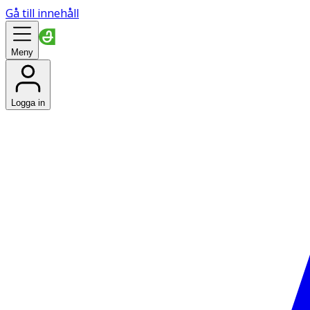
Gå till innehåll
Meny
Logga in