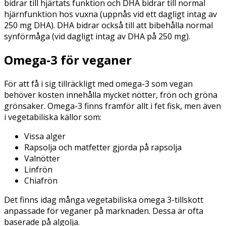
bidrar till hjärtats funktion och DHA bidrar till normal
hjärnfunktion hos vuxna (uppnås vid ett dagligt intag av
250 mg DHA). DHA bidrar också till att bibehålla normal
synförmåga (vid dagligt intag av DHA på 250 mg).
Omega-3 för veganer
För att få i sig tillräckligt med omega-3 som vegan
behöver kosten innehålla mycket nötter, frön och gröna
grönsaker. Omega-3 finns framför allt i fet fisk, men även
i vegetabiliska källor som:
Vissa alger
Rapsolja och matfetter gjorda på rapsolja
Valnötter
Linfrön
Chiafrön
Det finns idag många vegetabiliska omega 3-tillskott
anpassade för veganer på marknaden. Dessa är ofta
baserade på algolja.