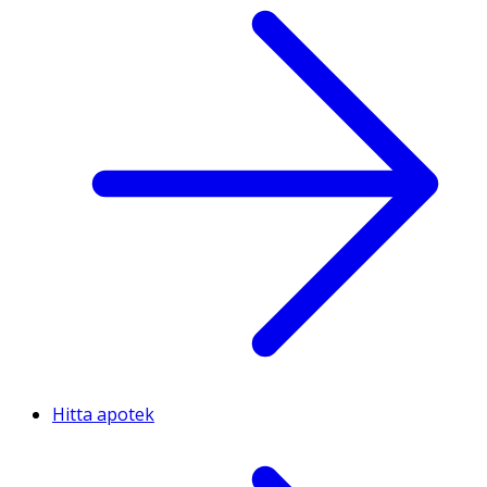
Hitta apotek