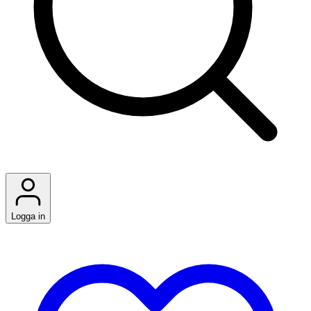
Logga in