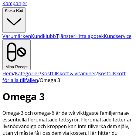
Kampanjer
Kloka Råd
Varumärken
Kundklubb
Tjänster
Hitta apotek
Kundservice
Mina Recept
Hem
/
Kategorier
/
Kosttillskott & vitaminer
/
Kosttillskott
för alla tillfällen
/
Omega 3
Omega 3
Omega-3 och omega-6 är de två viktigaste familjerna av
essentiella fleromättade fettsyror. Fleromättade fetter är
livsnödvändiga och kroppen kan inte tillverka dem själv,
utan vi måste få i oss dem via kosten. Här hittar du