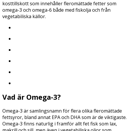
kosttillskott som innehåller fleromättade fetter som
omega-3 och omega-6 både med fiskolja och från
vegetabiliska källor.
Vad är Omega-3?
Omega-3 är samlingsnamn för flera olika fleromättade
fettsyror, bland annat EPA och DHA som är de viktigaste.
Omega-3 finns naturlig i framför allt fet fisk som lax,
makrill och sill, men även i vegetabiliska oljor som