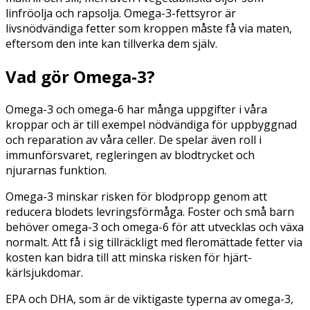
linfröolja och rapsolja. Omega-3-fettsyror är
livsnödvändiga fetter som kroppen måste få via maten,
eftersom den inte kan tillverka dem själv.
Vad gör Omega-3?
Omega-3 och omega-6 har många uppgifter i våra
kroppar och är till exempel nödvändiga för uppbyggnad
och reparation av våra celler. De spelar även roll i
immunförsvaret, regleringen av blodtrycket och
njurarnas funktion.
Omega-3 minskar risken för blodpropp genom att
reducera blodets levringsförmåga. Foster och små barn
behöver omega-3 och omega-6 för att utvecklas och växa
normalt. Att få i sig tillräckligt med fleromättade fetter via
kosten kan bidra till att minska risken för hjärt-
kärlsjukdomar.
EPA och DHA, som är de viktigaste typerna av omega-3,