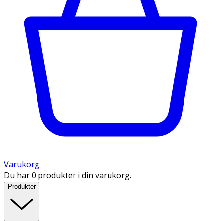
Varukorg
Du har 0 produkter i din varukorg.
Produkter