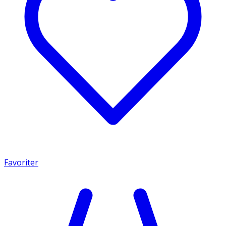
Favoriter