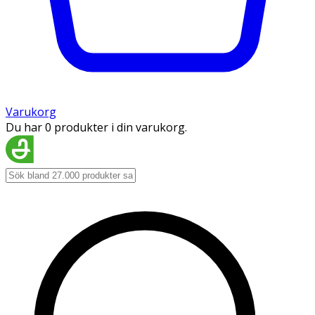
Varukorg
Du har 0 produkter i din varukorg.