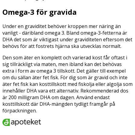
Omega-3 för gravida
Under en graviditet behöver kroppen mer näring än
vanligt - däribland omega 3. Bland omega-3-fetterna är
DHA det som är viktigast under graviditeten eftersom det
behövs för att fostrets hjärna ska utvecklas normalt.
Den som äter en komplett och varierad kost får oftast i
sig tillräckligt via maten, men ibland kan det behövas
extra i form av omega 3 tillskott. Det gäller till exempel
om du sällan äter fet fisk. För dig som är gravid och inte
äter fet fisk kan kosttillskott med fiskolja eller algolja som
innehåller DHA vara ett alternativ. Rekommenderad dos
är 200 milligram DHA om dagen. Använd endast
kosttillskott där DHA-mängden tydligt framgår på
förpackningen.