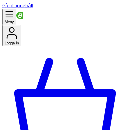
Gå till innehåll
Meny
Logga in