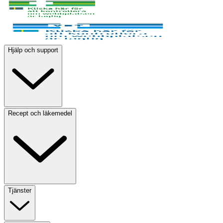
Hjälp och support
Recept och läkemedel
Tjänster