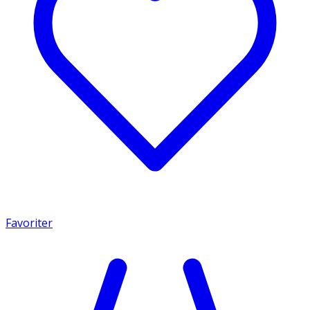
Favoriter