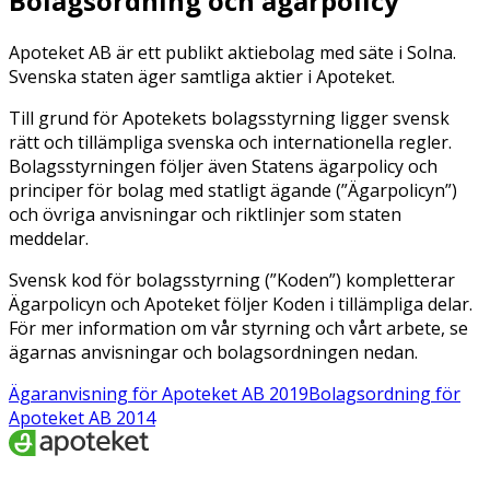
Bolagsordning och ägarpolicy
Apoteket AB är ett publikt aktiebolag med säte i Solna.
Svenska staten äger samtliga aktier i Apoteket.
Till grund för Apotekets bolagsstyrning ligger svensk
rätt och tillämpliga svenska och internationella regler.
Bolagsstyrningen följer även Statens ägarpolicy och
principer för bolag med statligt ägande (”Ägarpolicyn”)
och övriga anvisningar och riktlinjer som staten
meddelar.
Svensk kod för bolagsstyrning (”Koden”) kompletterar
Ägarpolicyn och Apoteket följer Koden i tillämpliga delar.
För mer information om vår styrning och vårt arbete, se
ägarnas anvisningar och bolagsordningen nedan.
Ägaranvisning för Apoteket AB 2019
Bolagsordning för
Apoteket AB 2014