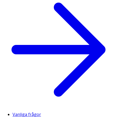
Vanliga frågor