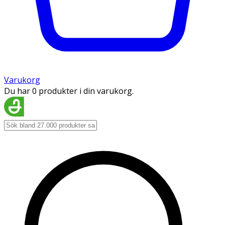
Varukorg
Du har 0 produkter i din varukorg.