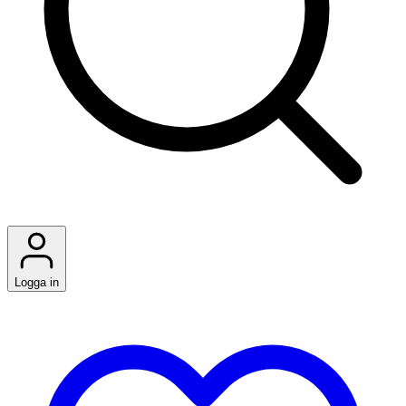
Logga in