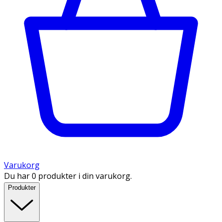
Varukorg
Du har 0 produkter i din varukorg.
Produkter