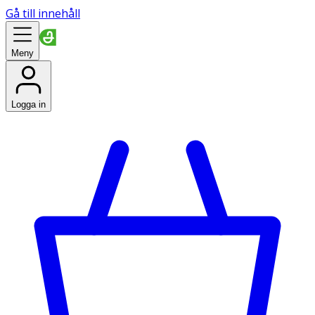
Gå till innehåll
Meny
Logga in