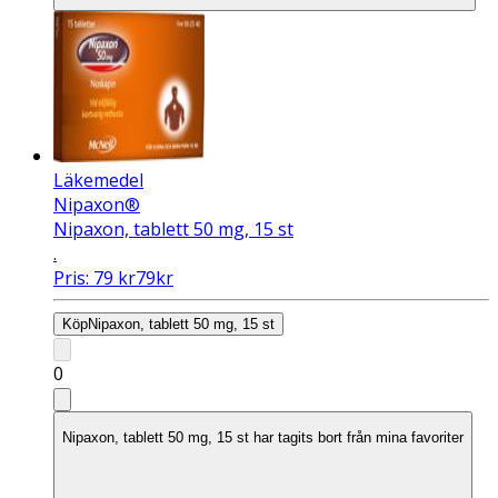
Läkemedel
Nipaxon®
Nipaxon, tablett 50 mg, 15 st
.
Pris:
79
kr
79
kr
Köp
Nipaxon, tablett 50 mg, 15 st
0
Nipaxon, tablett 50 mg, 15 st har tagits bort från mina favoriter