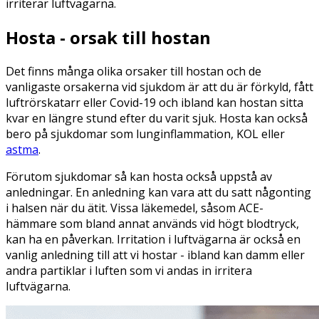
irriterar luftvägarna.
Hosta - orsak till hostan
Det finns många olika orsaker till hostan och de
vanligaste orsakerna vid sjukdom är att du är förkyld, fått
luftrörskatarr eller Covid-19 och ibland kan hostan sitta
kvar en längre stund efter du varit sjuk. Hosta kan också
bero på sjukdomar som lunginflammation, KOL eller
astma
.
Förutom sjukdomar så kan hosta också uppstå av
anledningar. En anledning kan vara att du satt någonting
i halsen när du ätit. Vissa läkemedel, såsom ACE-
hämmare som bland annat används vid högt blodtryck,
kan ha en påverkan. Irritation i luftvägarna är också en
vanlig anledning till att vi hostar - ibland kan damm eller
andra partiklar i luften som vi andas in irritera
luftvägarna.