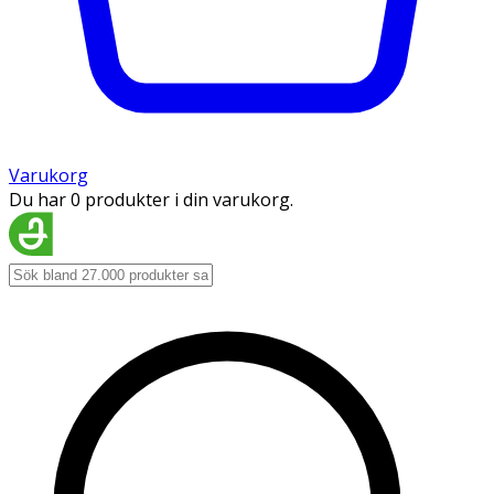
Varukorg
Du har 0 produkter i din varukorg.