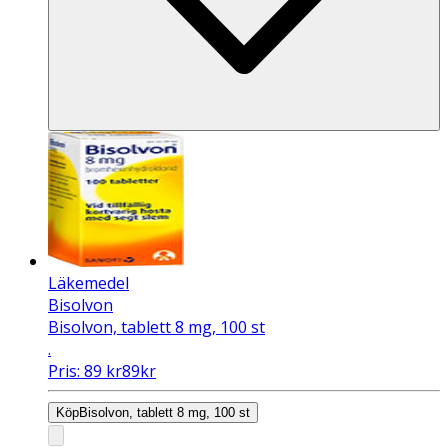
Läkemedel
Bisolvon
Bisolvon, tablett 8 mg, 100 st
.
Pris:
89
kr
89
kr
Köp
Bisolvon, tablett 8 mg, 100 st