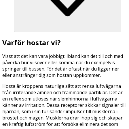
Varför hostar vi?
Visst att det kan vara jobbigt. Ibland kan det till och med
påverka hur vi sover eller komma när du exempelvis
springer till bussen. För det är oftast när du ligger ner
eller anstränger dig som hostan uppkommer.
Hosta är kroppens naturliga sätt att rensa luftvägarna
från irriterande ämnen och främmande partiklar. Det är
en reflex som utlöses när slemhinnorna i luftvägarna
känner av irritation. Dessa receptorer skickar signaler till
hjärnan, som i sin tur sänder impulser till musklerna i
bröstet och magen. Musklerna drar ihop sig och skapar
en kraftig luftström för att försöka eliminera det som