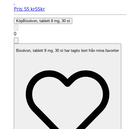
.
Pris:
55
kr
55
kr
Köp
Bisolvon, tablett 8 mg, 30 st
0
Bisolvon, tablett 8 mg, 30 st har tagits bort från mina favoriter