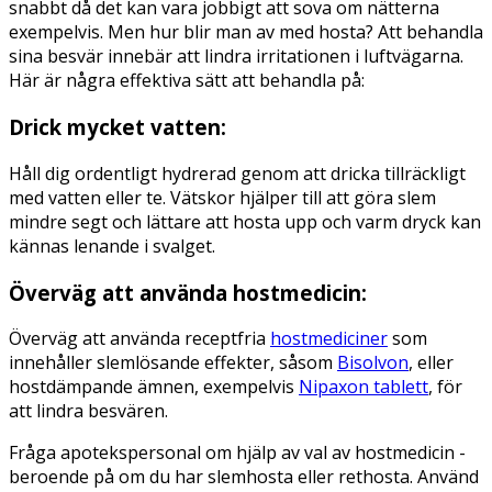
snabbt då det kan vara jobbigt att sova om nätterna
exempelvis. Men hur blir man av med hosta? Att behandla
sina besvär innebär att lindra irritationen i luftvägarna.
Här är några effektiva sätt att behandla på:
Drick mycket vatten:
Håll dig ordentligt hydrerad genom att dricka tillräckligt
med vatten eller te. Vätskor hjälper till att göra slem
mindre segt och lättare att hosta upp och varm dryck kan
kännas lenande i svalget.
Överväg att använda hostmedicin:
Överväg att använda receptfria
hostmediciner
som
innehåller slemlösande effekter, såsom
Bisolvon
, eller
hostdämpande ämnen, exempelvis
Nipaxon tablett
, för
att lindra besvären.
Fråga apotekspersonal om hjälp av val av hostmedicin -
beroende på om du har slemhosta eller rethosta. Använd