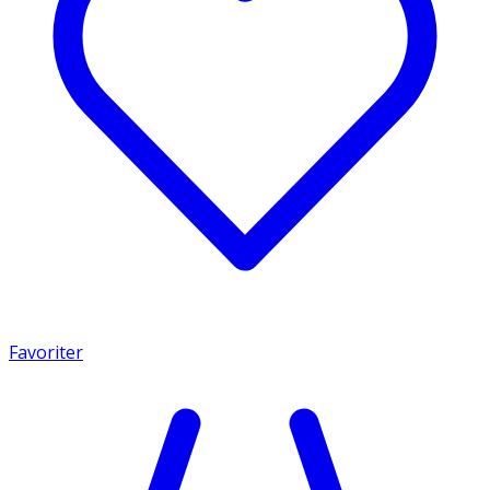
Favoriter