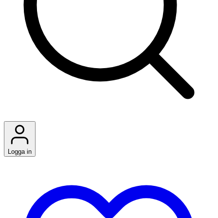
Logga in