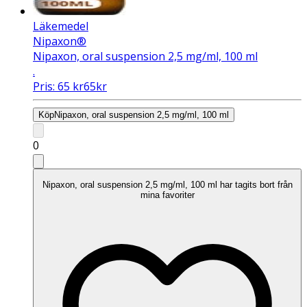
Läkemedel
Nipaxon®
Nipaxon, oral suspension 2,5 mg/ml, 100 ml
.
Pris:
65
kr
65
kr
Köp
Nipaxon, oral suspension 2,5 mg/ml, 100 ml
0
Nipaxon, oral suspension 2,5 mg/ml, 100 ml har tagits bort från
mina favoriter