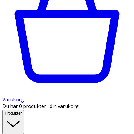
Varukorg
Du har 0 produkter i din varukorg.
Produkter