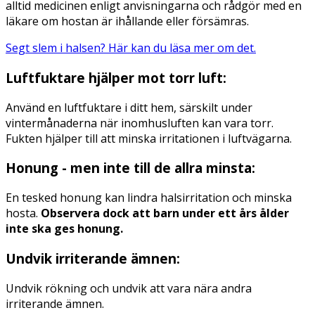
alltid medicinen enligt anvisningarna och rådgör med en
läkare om hostan är ihållande eller försämras.
Segt slem i halsen? Här kan du läsa mer om det.
Luftfuktare hjälper mot torr luft:
Använd en luftfuktare i ditt hem, särskilt under
vintermånaderna när inomhusluften kan vara torr.
Fukten hjälper till att minska irritationen i luftvägarna.
Honung - men inte till de allra minsta:
En tesked honung kan lindra halsirritation och minska
hosta.
Observera dock att barn under ett års ålder
inte ska ges honung.
Undvik irriterande ämnen:
Undvik rökning och undvik att vara nära andra
irriterande ämnen.