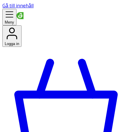
Gå till innehåll
Meny
Logga in