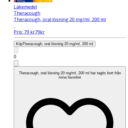
Läkemedel
Theracough
Theracough, oral lösning 20 mg/ml, 200 ml
.
Pris:
79
kr
79
kr
Köp
Theracough, oral lösning 20 mg/ml, 200 ml
0
Theracough, oral lösning 20 mg/ml, 200 ml har tagits bort från
mina favoriter