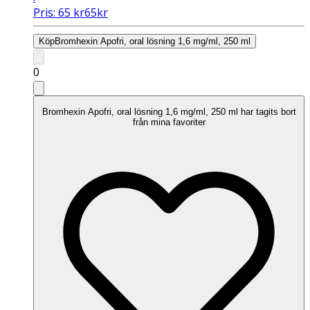
Pris:
65
kr
65
kr
Köp
Bromhexin Apofri, oral lösning 1,6 mg/ml, 250 ml
0
Bromhexin Apofri, oral lösning 1,6 mg/ml, 250 ml har tagits bort
från mina favoriter