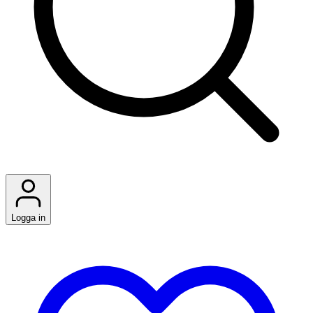
Logga in