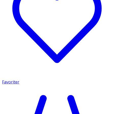
Favoriter