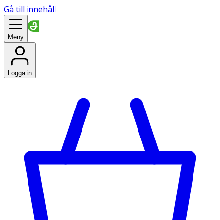
Gå till innehåll
Meny
Logga in