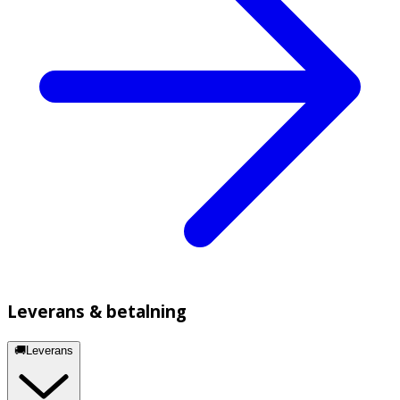
Leverans & betalning
🚚Leverans