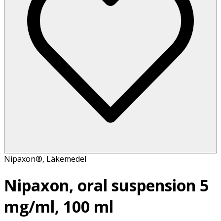
Nipaxon®
,
Läkemedel
Nipaxon, oral suspension 5
mg/ml, 100 ml