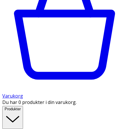
Varukorg
Du har 0 produkter i din varukorg.
Produkter