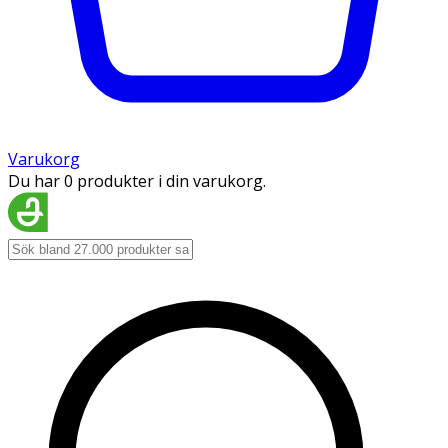
Varukorg
Du har 0 produkter i din varukorg.