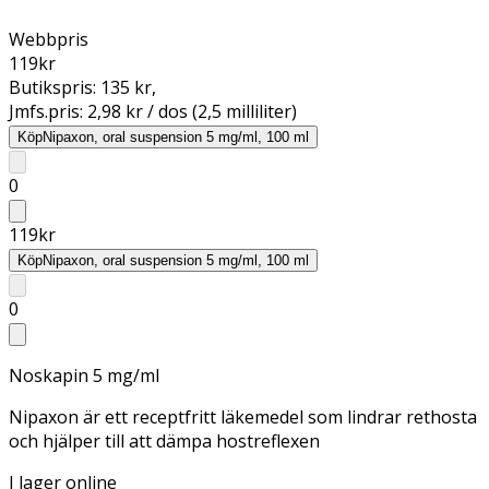
Webbpris
119
kr
Butikspris:
135 kr
,
Jmfs.pris:
2,98 kr / dos (2,5 milliliter)
Köp
Nipaxon, oral suspension 5 mg/ml, 100 ml
0
119
kr
Köp
Nipaxon, oral suspension 5 mg/ml, 100 ml
0
Noskapin 5 mg/ml
Nipaxon är ett receptfritt läkemedel som lindrar rethosta
och hjälper till att dämpa hostreflexen
I lager online