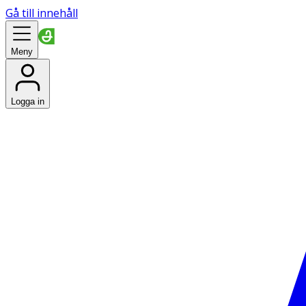
Gå till innehåll
Meny
Logga in