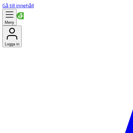
Gå till innehåll
Meny
Logga in