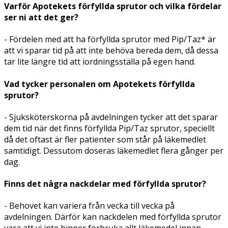
Varför Apotekets förfyllda sprutor och vilka fördelar
ser ni att det ger?
- Fördelen med att ha förfyllda sprutor med Pip/Taz* är
att vi sparar tid på att inte behöva bereda dem, då dessa
tar lite längre tid att iordningsställa på egen hand.
Vad tycker personalen om Apotekets förfyllda
sprutor?
- Sjuksköterskorna på avdelningen tycker att det sparar
dem tid när det finns förfyllda Pip/Taz sprutor, speciellt
då det oftast är fler patienter som står på läkemedlet
samtidigt. Dessutom doseras läkemedlet flera gånger per
dag.
Finns det några nackdelar med förfyllda sprutor?
- Behovet kan variera från vecka till vecka på
avdelningen. Därför kan nackdelen med förfyllda sprutor