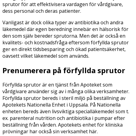
sprutor för att effektivisera vardagen för vårdgivare,
dess personal och deras patienter.
Vanligast är dock olika typer av antibiotika och andra
läkemedel där egen beredning innebär en hälsorisk för
den som själv bereder sprutorna. Men det är också en
kvalitets- och kostnadsfråga eftersom förfyllda sprutor
ger en direkt tidsbesparing och ökad patientsäkerhet,
oavsett vilket läkemedel som används.
Prenumerera på förfyllda sprutor
Förfyllda sprutor är en tjänst från Apoteket som
vårdgivare använder sig av i många olika verksamheter.
Förfyllda sprutor bereds i steril miljö på beställning av
Apotekets Nationella Enhet i Uppsala. På Nationella
enheten bereds även livsviktiga specialläkemedel som t.
ex. parenteral nutrition och antibiotika i pumpar efter
beställning från vården. Apotekets enhet för kliniska
prövningar har också sin verksamhet här.