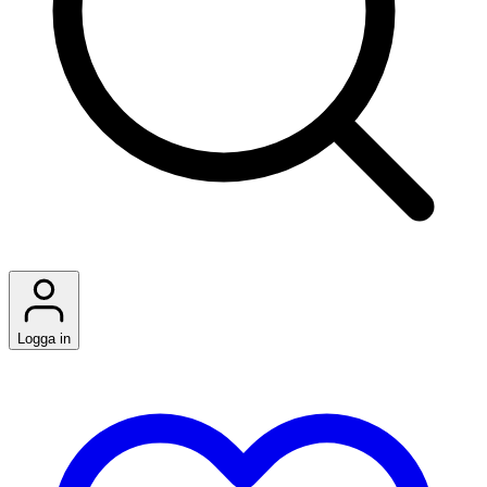
Logga in