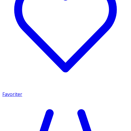
Favoriter