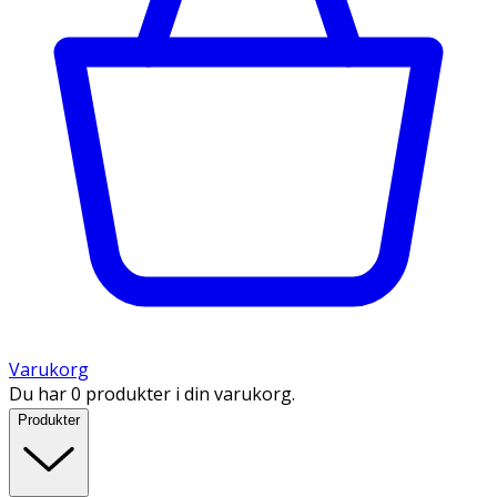
Varukorg
Du har 0 produkter i din varukorg.
Produkter