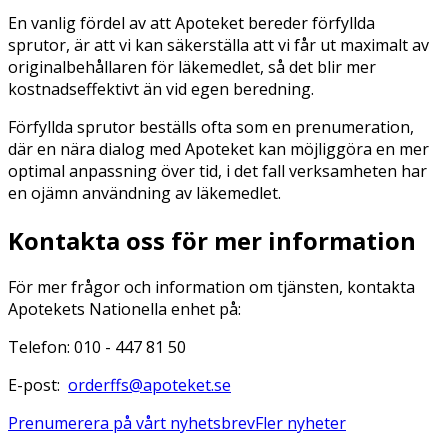
En vanlig fördel av att Apoteket bereder förfyllda
sprutor, är att vi kan säkerställa att vi får ut maximalt av
originalbehållaren för läkemedlet, så det blir mer
kostnadseffektivt än vid egen beredning.
Förfyllda sprutor beställs ofta som en prenumeration,
där en nära dialog med Apoteket kan möjliggöra en mer
optimal anpassning över tid, i det fall verksamheten har
en ojämn användning av läkemedlet.
Kontakta oss för mer information
För mer frågor och information om tjänsten, kontakta
Apotekets Nationella enhet på:
Telefon: 010 - 447 81 50
E-post:
orderffs@apoteket.se
Prenumerera på vårt nyhetsbrev
Fler nyheter