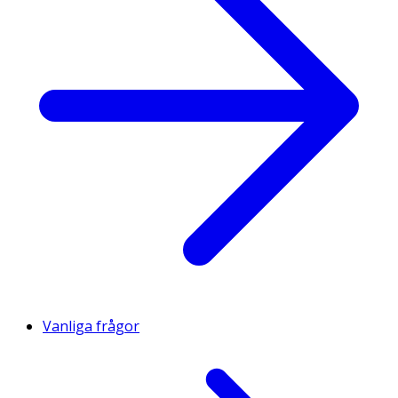
Vanliga frågor