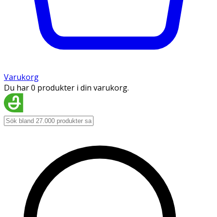
Varukorg
Du har 0 produkter i din varukorg.