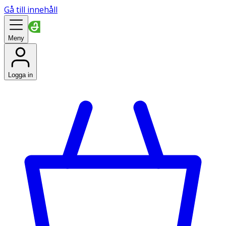
Gå till innehåll
Meny
Logga in