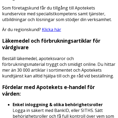
Som företagskund får du tillgång till Apotekets
kundservice med specialistkompetens samt tjänster,
utbildningar och lösningar som stödjer din verksamhet.
Är du regionskund?
Klicka här
Läkemedel och förbrukningsartiklar för
vårdgivare
Beställ läkemedel, apoteksvaror och
förbrukningsmaterial tryggt och smidigt online. Du hittar
mer än 30 000 artiklar i sortimentet och Apotekets
kundtjänst kan alltid hjälpa till och ge råd vid beställning.
Fördelar med Apotekets e-handel för
vården:
Enkel inloggning & olika behörighetsroller
Logga in säkert med BankID, eller SITHS. Sätt
behörighetsroller och få full kontroll över vem som