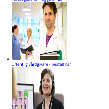
Offentlig vårdgivare - beställ här