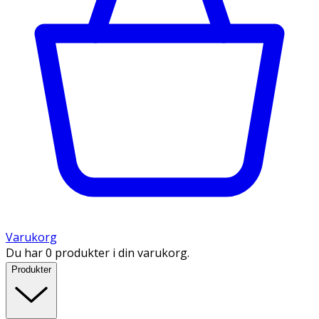
Varukorg
Du har 0 produkter i din varukorg.
Produkter