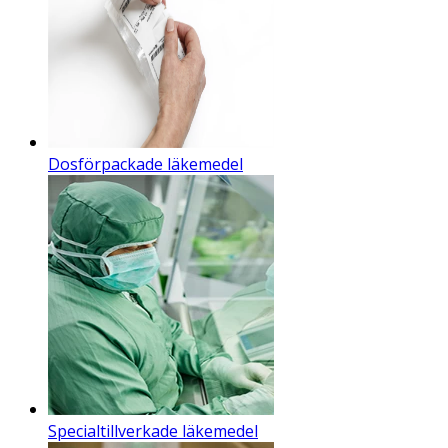
Dosförpackade läkemedel
Specialtillverkade läkemedel