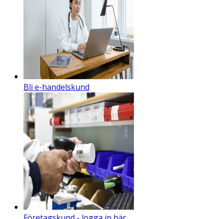
Bli e-handelskund
Företagskund - logga in här