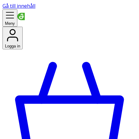
Gå till innehåll
Meny
Logga in