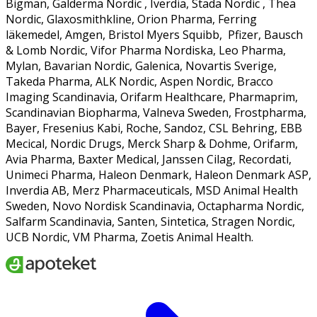
Bigman, Galderma Nordic , Iverdia, Stada Nordic , Thea
Nordic, Glaxosmithkline, Orion Pharma, Ferring
läkemedel, Amgen, Bristol Myers Squibb, Pfizer, Bausch
& Lomb Nordic, Vifor Pharma Nordiska, Leo Pharma,
Mylan, Bavarian Nordic, Galenica, Novartis Sverige,
Takeda Pharma, ALK Nordic, Aspen Nordic, Bracco
Imaging Scandinavia, Orifarm Healthcare, Pharmaprim,
Scandinavian Biopharma, Valneva Sweden, Frostpharma,
Bayer, Fresenius Kabi, Roche, Sandoz, CSL Behring, EBB
Mecical, Nordic Drugs, Merck Sharp & Dohme, Orifarm,
Avia Pharma, Baxter Medical, Janssen Cilag, Recordati,
Unimeci Pharma, Haleon Denmark, Haleon Denmark ASP,
Inverdia AB, Merz Pharmaceuticals, MSD Animal Health
Sweden, Novo Nordisk Scandinavia, Octapharma Nordic,
Salfarm Scandinavia, Santen, Sintetica, Stragen Nordic,
UCB Nordic, VM Pharma, Zoetis Animal Health.