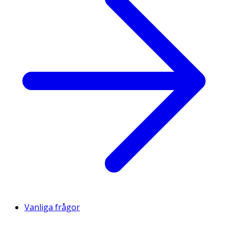
Vanliga frågor