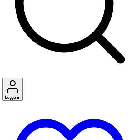
Logga in