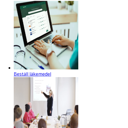
Beställ läkemedel