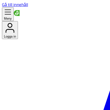
Gå till innehåll
Meny
Logga in