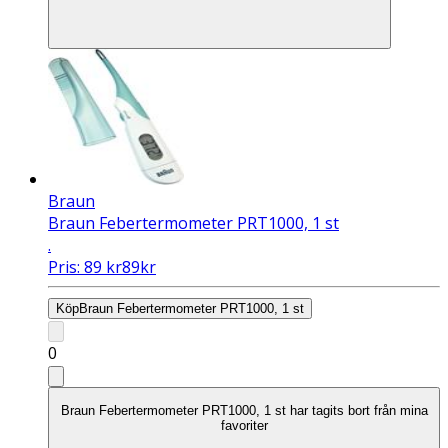
Braun
Braun Febertermometer PRT1000, 1 st
.
Pris:
89
kr
89
kr
Köp
Braun Febertermometer PRT1000, 1 st
0
Braun Febertermometer PRT1000, 1 st har tagits bort från mina
favoriter