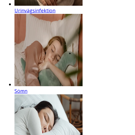
Urinvägsinfektion
Sömn