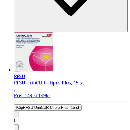
RFSU
RFSU UrinCUR Utipro Plus, 15 st
.
Pris:
149
kr
149
kr
Köp
RFSU UrinCUR Utipro Plus, 15 st
0