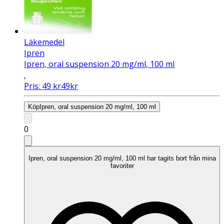
Läkemedel
Ipren
Ipren, oral suspension 20 mg/ml, 100 ml
.
Pris:
49
kr
49
kr
Köp
Ipren, oral suspension 20 mg/ml, 100 ml
0
Ipren, oral suspension 20 mg/ml, 100 ml har tagits bort från mina
favoriter