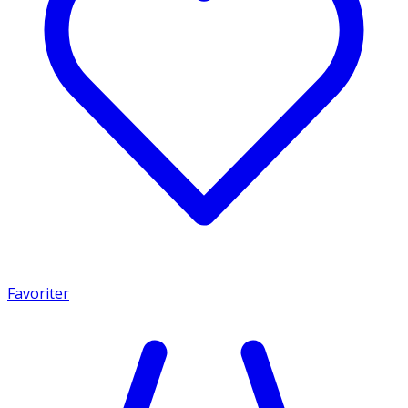
Favoriter