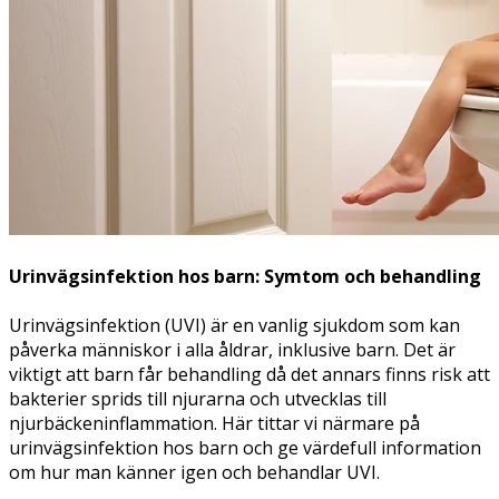
Urinvägsinfektion hos barn: Symtom och behandling
Urinvägsinfektion (UVI) är en vanlig sjukdom som kan
påverka människor i alla åldrar, inklusive barn. Det är
viktigt att barn får behandling då det annars finns risk att
bakterier sprids till njurarna och utvecklas till
njurbäckeninflammation. Här tittar vi närmare på
urinvägsinfektion hos barn och ge värdefull information
om hur man känner igen och behandlar UVI.