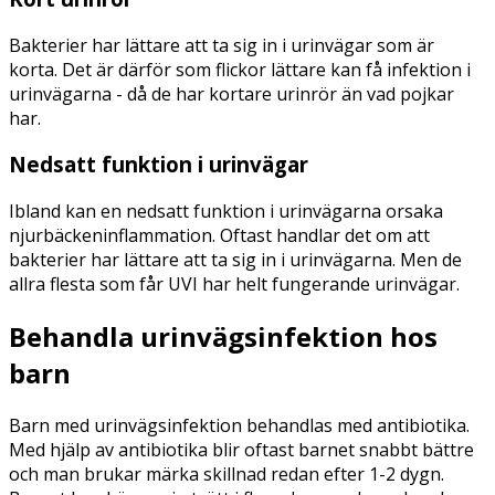
Bakterier har lättare att ta sig in i urinvägar som är
korta. Det är därför som flickor lättare kan få infektion i
urinvägarna - då de har kortare urinrör än vad pojkar
har.
Nedsatt funktion i urinvägar
Ibland kan en nedsatt funktion i urinvägarna orsaka
njurbäckeninflammation. Oftast handlar det om att
bakterier har lättare att ta sig in i urinvägarna. Men de
allra flesta som får UVI har helt fungerande urinvägar.
Behandla urinvägsinfektion hos
barn
Barn med urinvägsinfektion behandlas med antibiotika.
Med hjälp av antibiotika blir oftast barnet snabbt bättre
och man brukar märka skillnad redan efter 1-2 dygn.