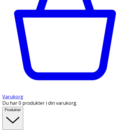
Varukorg
Du har 0 produkter i din varukorg.
Produkter