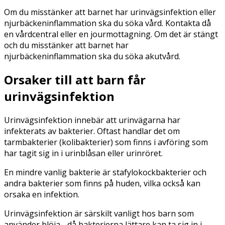
Om du misstänker att barnet har urinvägsinfektion eller
njurbäckeninflammation ska du söka vård. Kontakta då
en vårdcentral eller en jourmottagning. Om det är stängt
och du misstänker att barnet har
njurbäckeninflammation ska du söka akutvård.
Orsaker till att barn får
urinvägsinfektion
Urinvägsinfektion innebär att urinvägarna har
infekterats av bakterier. Oftast handlar det om
tarmbakterier (kolibakterier) som finns i avföring som
har tagit sig in i urinblåsan eller urinröret.
En mindre vanlig bakterie är stafylokockbakterier och
andra bakterier som finns på huden, vilka också kan
orsaka en infektion.
Urinvägsinfektion är särskilt vanligt hos barn som
använder blöja - då bakterierna lättare kan ta sig in i