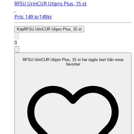
RFSU UrinCUR Utipro Plus, 15 st
.
Pris:
149
kr
149
kr
Köp
RFSU UrinCUR Utipro Plus, 15 st
0
RFSU UrinCUR Utipro Plus, 15 st har tagits bort från mina
favoriter