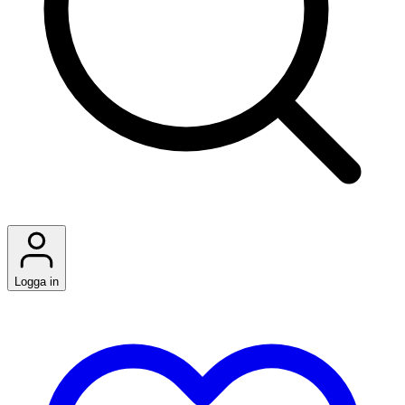
Logga in