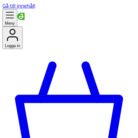
Gå till innehåll
Meny
Logga in