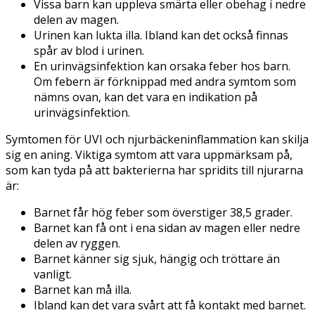
Vissa barn kan uppleva smärta eller obehag i nedre
delen av magen.
Urinen kan lukta illa. Ibland kan det också finnas
spår av blod i urinen.
En urinvägsinfektion kan orsaka feber hos barn.
Om febern är förknippad med andra symtom som
nämns ovan, kan det vara en indikation på
urinvägsinfektion.
Symtomen för UVI och njurbäckeninflammation kan skilja
sig en aning. Viktiga symtom att vara uppmärksam på,
som kan tyda på att bakterierna har spridits till njurarna
är:
Barnet får hög feber som överstiger 38,5 grader.
Barnet kan få ont i ena sidan av magen eller nedre
delen av ryggen.
Barnet känner sig sjuk, hängig och tröttare än
vanligt.
Barnet kan må illa.
Ibland kan det vara svårt att få kontakt med barnet.