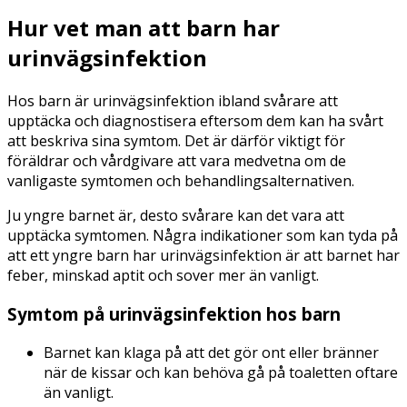
Hur vet man att barn har
urinvägsinfektion
Hos barn är urinvägsinfektion ibland svårare att
upptäcka och diagnostisera eftersom dem kan ha svårt
att beskriva sina symtom. Det är därför viktigt för
föräldrar och vårdgivare att vara medvetna om de
vanligaste symtomen och behandlingsalternativen.
Ju yngre barnet är, desto svårare kan det vara att
upptäcka symtomen. Några indikationer som kan tyda på
att ett yngre barn har urinvägsinfektion är att barnet har
feber, minskad aptit och sover mer än vanligt.
Symtom på urinvägsinfektion hos barn
Barnet kan klaga på att det gör ont eller bränner
när de kissar och kan behöva gå på toaletten oftare
än vanligt.