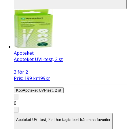
Apoteket
Apoteket UVI-test, 2 st
.
3 för 2
Pris:
199
kr
199
kr
Köp
Apoteket UVI-test, 2 st
0
Apoteket UVI-test, 2 st har tagits bort från mina favoriter