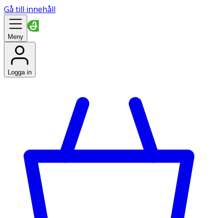
Gå till innehåll
Meny
Logga in