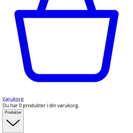
Varukorg
Du har 0 produkter i din varukorg.
Produkter