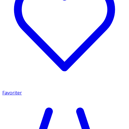
Favoriter