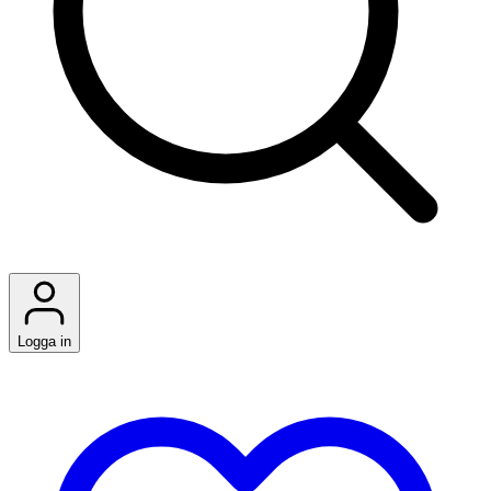
Logga in