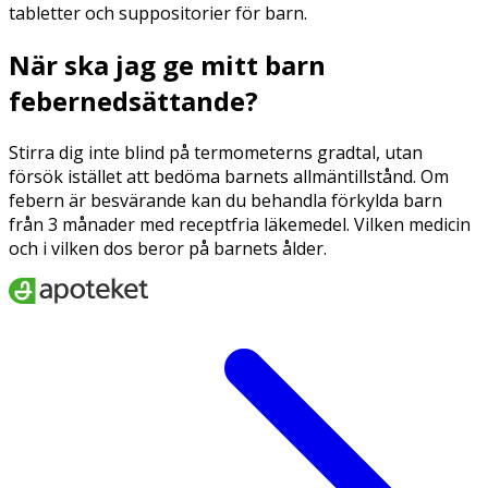
tabletter och suppositorier för barn.
När ska jag ge mitt barn
febernedsättande?
Stirra dig inte blind på termometerns gradtal, utan
försök istället att bedöma barnets allmäntillstånd. Om
febern är besvärande kan du behandla förkylda barn
från 3 månader med receptfria läkemedel. Vilken medicin
och i vilken dos beror på barnets ålder.