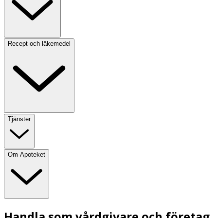
Recept och läkemedel
Tjänster
Om Apoteket
Handla som vårdgivare och företag