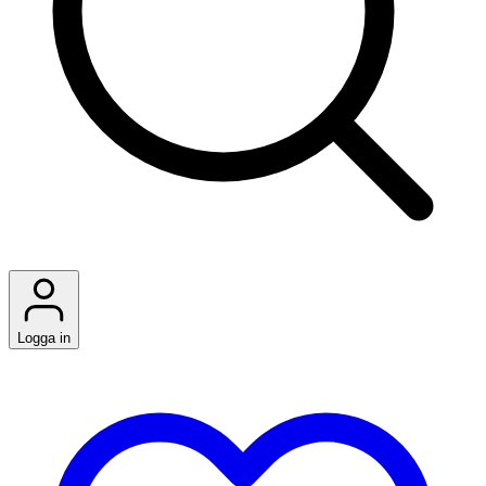
Logga in