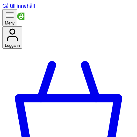
Gå till innehåll
Meny
Logga in