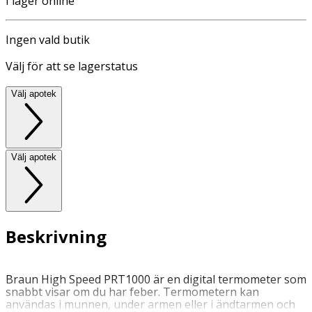
I lager online
Ingen vald butik
Välj för att se lagerstatus
Välj apotek
Välj apotek
Beskrivning
Braun High Speed PRT1000 är en digital termometer som
snabbt visar om du har feber. Termometern kan
användas i munnen, under armen eller i ändtarmen och