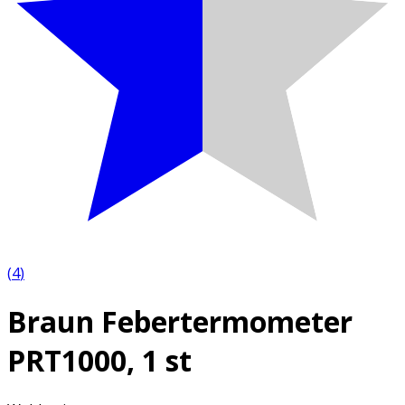
(
4
)
Braun Febertermometer
PRT1000, 1 st