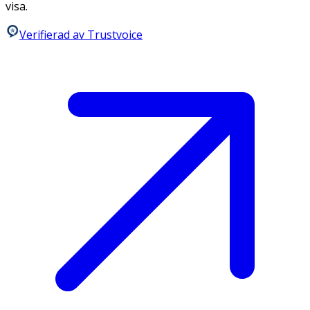
visa.
Verifierad av Trustvoice