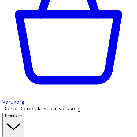
Varukorg
Du har 0 produkter i din varukorg.
Produkter