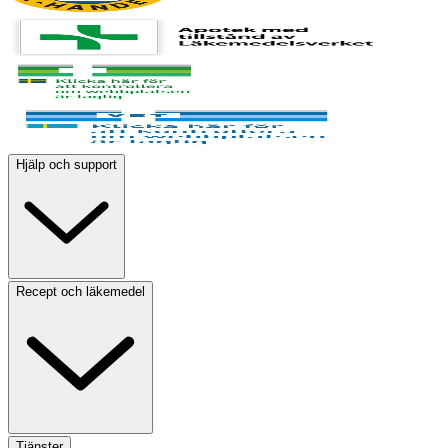
Hjälp och support
Recept och läkemedel
Tjänster