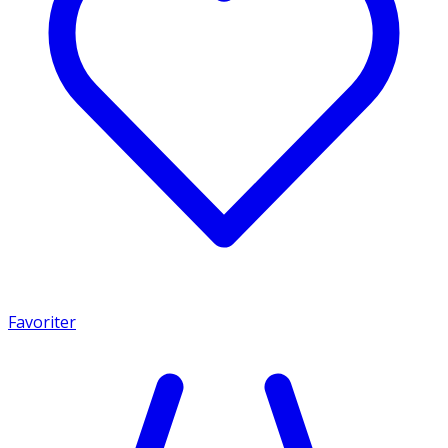
Favoriter