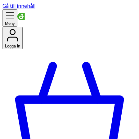
Gå till innehåll
Meny
Logga in