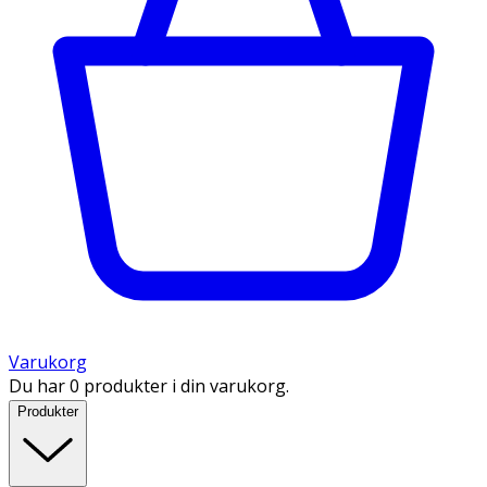
Varukorg
Du har 0 produkter i din varukorg.
Produkter