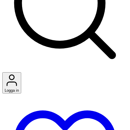
Logga in