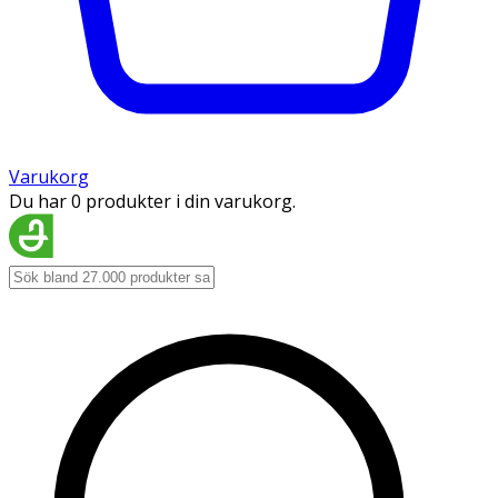
Varukorg
Du har 0 produkter i din varukorg.