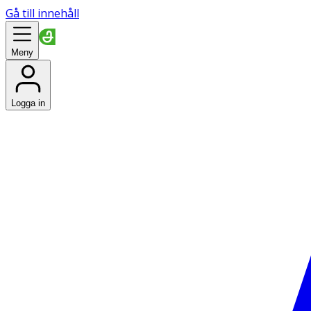
Gå till innehåll
Meny
Logga in