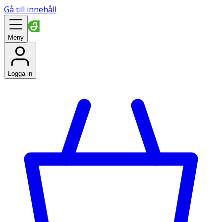
Gå till innehåll
Meny
Logga in