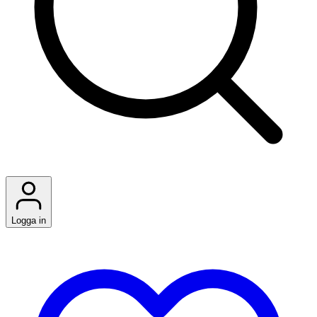
Logga in