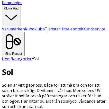
Kampanjer
Kloka Råd
Varumärken
Kundklubb
Tjänster
Hitta apotek
Kundservice
Mina Recept
Hem
/
Kategorier
/
Sol
Sol
Solen är viktig för oss, både för att må bra och för att
solen bildar viktigt D-vitamin i vår hud. Men solens UV-
strålar innebär också påfrestningar och risker för hud
och ögon. Här hittar du allt från solskydd, vårdande after
sun och brun utan sol.