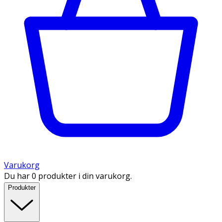
Varukorg
Du har 0 produkter i din varukorg.
Produkter