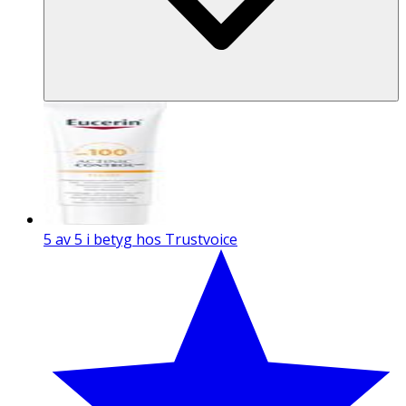
5 av 5 i betyg hos Trustvoice