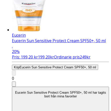
Eucerin
Eucerin Sun Sensitive Protect Cream SPF50+, 50 ml
.
20%
Pris:
199,20
kr
199,20
kr
Ordinarie pris
249
kr
Köp
Eucerin Sun Sensitive Protect Cream SPF50+, 50 ml
0
Eucerin Sun Sensitive Protect Cream SPF50+, 50 ml har tagits
bort från mina favoriter