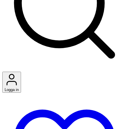
Logga in