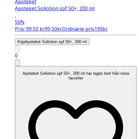
Apoteket
Apoteket Sollotion spf 50+, 200 ml
.
50%
Pris:
99,50
kr
99,50
kr
Ordinarie pris
199
kr
Köp
Apoteket Sollotion spf 50+, 200 ml
0
Apoteket Sollotion spf 50+, 200 ml har tagits bort från mina
favoriter