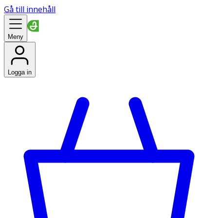
Gå till innehåll
Meny
Logga in