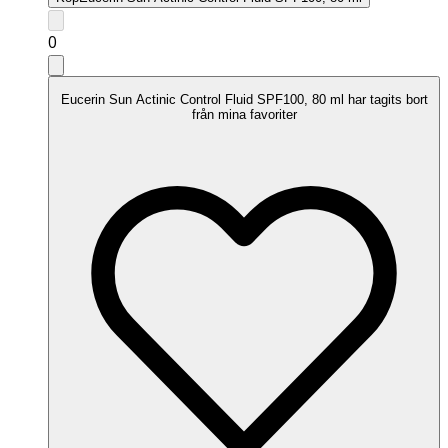
0
Eucerin Sun Actinic Control Fluid SPF100, 80 ml har tagits bort
från mina favoriter