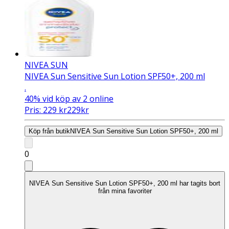
NIVEA SUN
NIVEA Sun Sensitive Sun Lotion SPF50+, 200 ml
.
40%
vid köp av 2 online
Pris:
229
kr
229
kr
Köp från butik
NIVEA Sun Sensitive Sun Lotion SPF50+, 200 ml
0
NIVEA Sun Sensitive Sun Lotion SPF50+, 200 ml har tagits bort
från mina favoriter