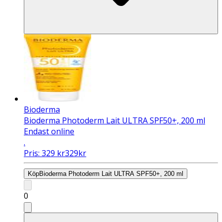
Bioderma
Bioderma Photoderm Lait ULTRA SPF50+, 200 ml
Endast online
.
Pris:
329
kr
329
kr
Köp
Bioderma Photoderm Lait ULTRA SPF50+, 200 ml
0