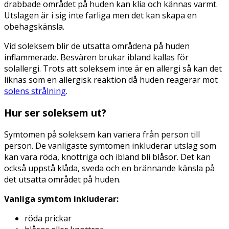
drabbade området på huden kan klia och kännas varmt.
Utslagen är i sig inte farliga men det kan skapa en
obehagskänsla.
Vid soleksem blir de utsatta områdena på huden
inflammerade. Besvären brukar ibland kallas för
solallergi. Trots att soleksem inte är en allergi så kan det
liknas som en allergisk reaktion då huden reagerar mot
solens strålning
.
Hur ser soleksem ut?
Symtomen på soleksem kan variera från person till
person. De vanligaste symtomen inkluderar utslag som
kan vara röda, knottriga och ibland bli blåsor. Det kan
också uppstå klåda, sveda och en brännande känsla på
det utsatta området på huden.
Vanliga symtom inkluderar:
röda prickar