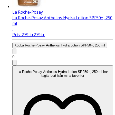
La Roche-Posay
La Roche-Posay Anthelios Hydra Lotion SPF50+, 250
ml
.
Pris:
279
kr
279
kr
Köp
La Roche-Posay Anthelios Hydra Lotion SPF50+, 250 ml
0
La Roche-Posay Anthelios Hydra Lotion SPF50+, 250 ml har
tagits bort från mina favoriter