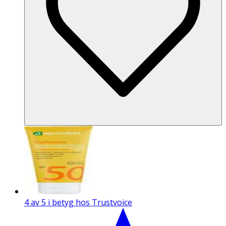
4 av 5 i betyg hos Trustvoice