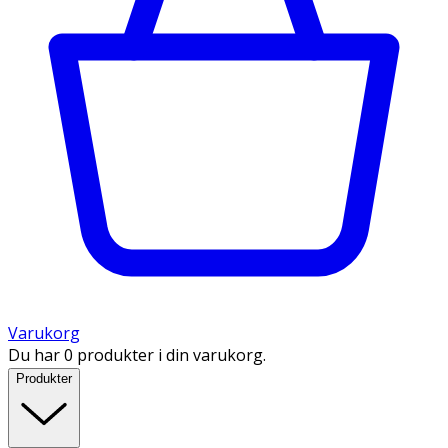
Varukorg
Du har 0 produkter i din varukorg.
Produkter