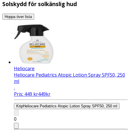
Solskydd för solkänslig hud
Hoppa över lista
Heliocare
Heliocare Pediatrics Atopic Lotion Spray SPF50, 250
ml
.
Pris:
449
kr
449
kr
Köp
Heliocare Pediatrics Atopic Lotion Spray SPF50, 250 ml
0